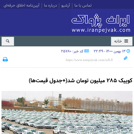
تماس با ما
آرشیو
درباره ما
آیین‌نامه اخلاق حرفه‌ای
خانه
۱۳ بهمن ۱۴۰۰ - ۲۲:۴۹
کد خبر: 25780
کوییک ۲۸۵ میلیون تومان شد(+جدول قیمت‌ها)