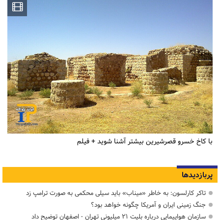
با کاخ خسرو قصرشیرین بیشتر آشنا شوید + فیلم
پربازدیدها
تاکر کارلسون: به خاطر «میناب» باید سیلی محکمی به صورت ترامپ زد
جنگ زمینی ایران و آمریکا چگونه خواهد بود؟
سازمان هواپیمایی درباره بلیت ۲۱ میلیونی تهران - اصفهان توضیح داد