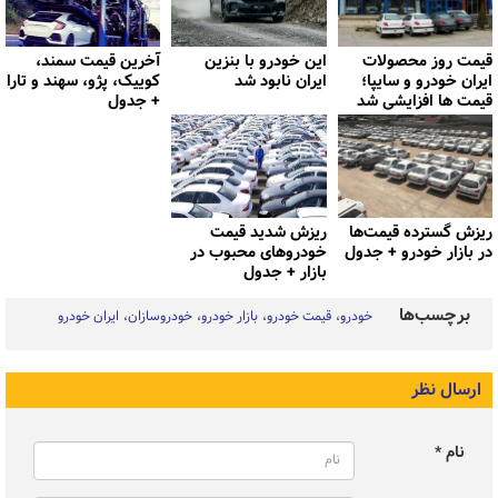
قیمت روز محصولات
این خودرو با بنزین
آخرین قیمت سمند،
ایران خودرو و سایپا؛
ایران نابود شد
کوییک، پژو، سهند و تارا
قیمت ها افزایشی شد
+ جدول
ریزش گسترده قیمت‌ها
ریزش شدید قیمت
در بازار خودرو + جدول
خودروهای محبوب در
بازار + جدول
برچسب‌ها
خودرو
قیمت خودرو
بازار خودرو
خودروسازان
ایران خودرو
ارسال نظر
نام *