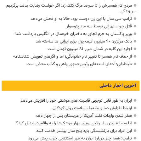
مردی که همسرش را تا سرحد مرگ کتک زد: اگر خواست رضایت بدهد برگردیم
سر زندگی
ترامپ سی سال با این زن دوست بود، حالا به او فحش می‌دهد
قتل جوان تهرانی توسط سه مرد پژوسوار
وزیر پاکستان به جرم تجاوز به دختران خردسال در انگلیس بازداشت شد!
بانک مرکزی: ۹۰ میلیون کیف پول برای ایرانی ها ساخته شد
اجاره این کلبه در شمال شبی ۸۱ میلیون تومان است
از حذف نام همسر تا تغییر نام خانوادگی؛ اما و اگرهای تعویض شناسنامه
طباطبایی: ادعای استعفای رئیس‌جمهور واهی و کذب محض است
آخرین اخبار داخلی
ایران به طور قابل توجهی قابلیت های موشکی خود را افزایش می‌دهد
ارتباط افزایش دما و تضعیف سلامت روان کودکان
صفر شدن واردات نفت آمریکا از عربستان پس از چهار دهه
آیا سامانه لیزری اسرائیل رویای مهار موشک‌ها را به واقعیت تبدیل کرد؟
این افراد برای بازنشستگی باید پنج سال بیشتر خدمت کنند
ترامپ: همه چیز درباره ایران به طور استثنایی خوب پیش می‌رود