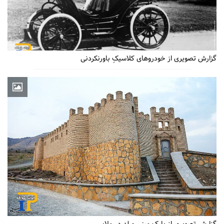
گزارش تصویری از خودروهای کلاسیکِ باورنکردنی