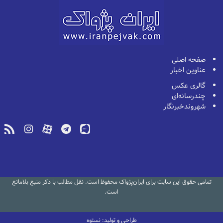
صفحه اصلی
عناوین اخبار
گالری عکس
چندرسانه‌ای
شهروندخبرنگار
تمامی حقوق این سایت برای ایران‌پژواک محفوظ است. نقل مطالب با ذکر منبع بلامانع
است.
طراحی و تولید: نستوه