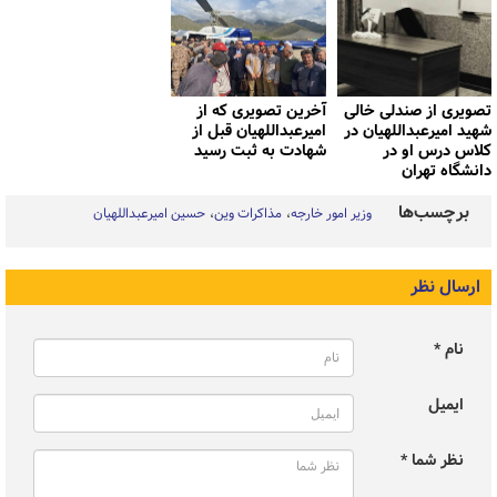
تصویری از صندلی خالی
آخرین تصویری که از
شهید امیرعبداللهیان در
امیرعبداللهیان قبل از
کلاس درس او در
شهادت به ثبت رسید
دانشگاه تهران
برچسب‌ها
وزیر امور خارجه
مذاکرات وین
حسین امیرعبداللهیان
ارسال نظر
نام *
ایمیل
نظر شما *