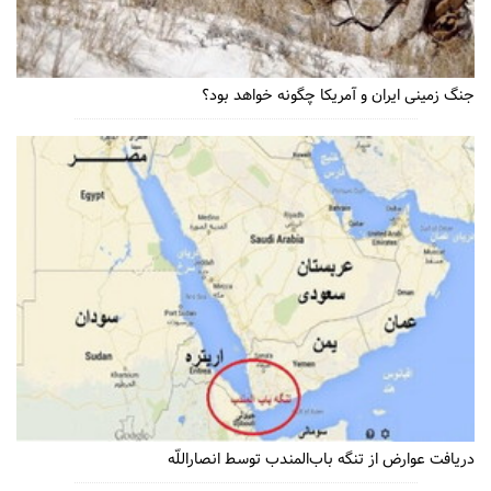
جنگ زمینی ایران و آمریکا چگونه خواهد بود؟
دریافت عوارض از تنگه باب‌المندب توسط انصاراللّه