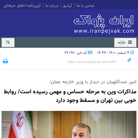
تماس با ما
آرشیو
درباره ما
آیین‌نامه اخلاق حرفه‌ای
خانه
۴ اسفند ۱۴۰۰ - ۱۴:۴۴
کد خبر: 26097
امیر عبداللهیان در دیدار با وزیر خارجه عمان:
مذاکرات وین به مرحله حساس و مهمی رسیده است/ روابط
خوبی بین تهران و مسقط وجود دارد