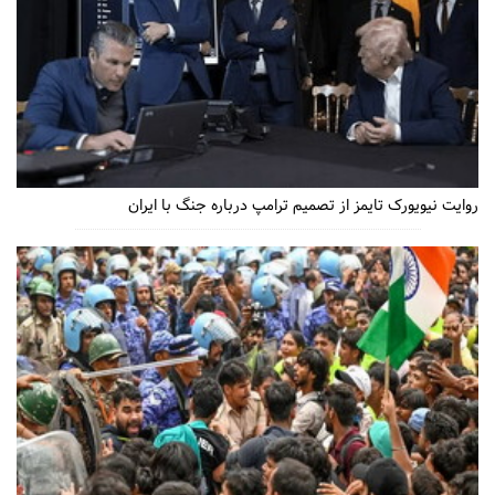
روایت نیویورک تایمز از تصمیم ترامپ درباره جنگ با ایران