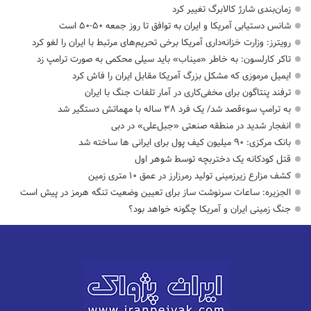
زمان‌بندی شارژ کالابرگ تغییر کرد
شانس دستیابی آمریکا و ایران به توافق تا روز جمعه ۵۰-۵۰ است
رویترز: وزارت خزانه‌داری آمریکا برخی تحریم‌های مرتبط با ایران را لغو کرد
تاکر کارلسون: به خاطر «میناب» باید سیلی محکمی به صورت ترامپ زد
ایمیل مرموزی که مشکل بزرگ آمریکا مقابل ایران را فاش کرد
ترفند پنتاگون برای مخفی‌کاری در آمار تلفات جنگ با ایران
به ترامپ سوءقصد شد/ یک فرد ۳۸ ساله با مهماتش دستگیر شد
انفجار شدید در منطقه صنعتی «جبل‌علی» در دبی
بانک مرکزی: ۹۰ میلیون کیف پول برای ایرانی ها ساخته شد
قتل کودکانه یک دختربچه توسط شوهر اول
کشف مزارع زیرزمینی تولید رمرزارز در عمق ۱۰ متری زمین
الجزیره: ساعات سرنوشت ساز برای تعیین وضعیت تنگه هرمز در پیش است
جنگ زمینی ایران و آمریکا چگونه خواهد بود؟