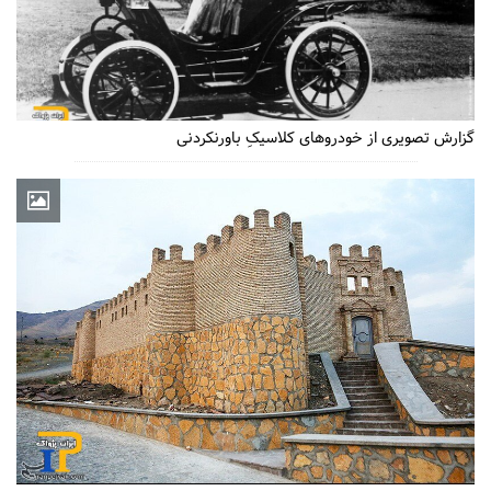
گزارش تصویری از خودروهای کلاسیکِ باورنکردنی