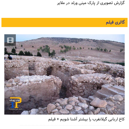
گزارش تصویری از پارک مینی ورلد در ملایر
گالری فیلم
کاخ اربابی گیلانغرب را بیشتر آشنا شویم + فیلم