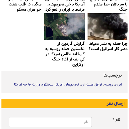
با سربازان خط مقدم
آمریکا برخی تحریم‌های
مرگبار در قلب هفت
جنگ
مرتبط با ایران را لغو کرد
خواهران مسکو
چرا حمله به بندر دمیاط
گزارش گاردین از
مصر کار اسرائیل است؟
نخستین حمله روسیه به
کارخانه نظامی آمریکا در
کی یف از آغاز جنگ
اوکراین
برچسب‌ها
ایران
روسیه
توافق هسته ای
تحریم‌های آمریکا
سخنگوی وزارت خارجه آمریکا
ارسال نظر
نام *