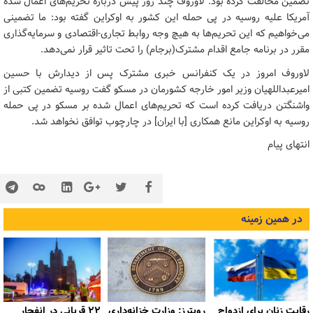
تضمین مخالفت کرده بود. لاوروف چند روز پیش درباره تحریم‌های اعمال شده
آمریکا علیه روسیه در پی حمله این کشور به اوکراین گفته بود: ما تضمینی
می‌خواهیم که این تحریم‌ها به هیچ وجه روابط تجاری-اقتصادی و سرمایه‌گذاری
مقرر در برنامه جامع اقدام مشترک(برجام) را تحت تاثیر قرار نمی‌دهد.
لاوروف امروز در یک کنفرانس خبری مشترک پس از دیدارش با حسین
امیرعبداللهیان وزیر امور خارجه کشورمان در مسکو گفت روسیه تضمین کتبی از
واشنگتن دریافت کرده است که تحریم‌های اعمال شده بر مسکو در پی حمله
روسیه به اوکراین مانع همکاری [با ایران] در چارچوب توافق نخواهد شد.
انتهای پیام
در همین زمینه
رقابت زنان برای ازدواج
رویترز: وزارت خزانه‌داری
۲۲ قربانی در انفجار