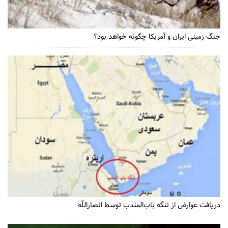
جنگ زمینی ایران و آمریکا چگونه خواهد بود؟
دریافت عوارض از تنگه باب‌المندب توسط انصاراللّه