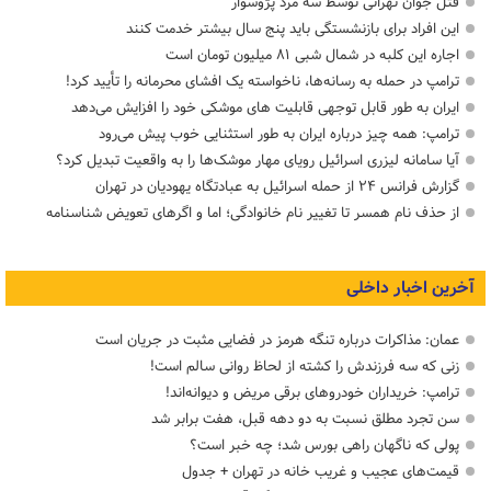
قتل جوان تهرانی توسط سه مرد پژوسوار
این افراد برای بازنشستگی باید پنج سال بیشتر خدمت کنند
اجاره این کلبه در شمال شبی ۸۱ میلیون تومان است
ترامپ در حمله‌ به رسانه‌ها، ناخواسته یک افشای محرمانه را تأیید کرد!
ایران به طور قابل توجهی قابلیت های موشکی خود را افزایش می‌دهد
ترامپ: همه چیز درباره ایران به طور استثنایی خوب پیش می‌رود
آیا سامانه لیزری اسرائیل رویای مهار موشک‌ها را به واقعیت تبدیل کرد؟
گزارش فرانس ۲۴ از حمله اسرائیل به عبادتگاه یهودیان در تهران
از حذف نام همسر تا تغییر نام خانوادگی؛ اما و اگرهای تعویض شناسنامه
آخرین اخبار داخلی
عمان: مذاکرات درباره تنگه هرمز در فضایی مثبت در جریان است
زنی که سه فرزندش را کشته از لحاظ روانی سالم است!
ترامپ: خریداران خودروهای برقی مریض و دیوانه‌اند!
سن تجرد مطلق نسبت به دو دهه قبل، هفت برابر شد
پولی که ناگهان راهی بورس شد؛ چه خبر است؟
قیمت‌های عجیب و غریب خانه در تهران + جدول