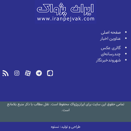
صفحه اصلی
عناوین اخبار
گالری عکس
چندرسانه‌ای
شهروندخبرنگار
تمامی حقوق این سایت برای ایران‌پژواک محفوظ است. نقل مطالب با ذکر منبع بلامانع
است.
طراحی و تولید: نستوه