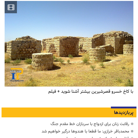
با کاخ خسرو قصرشیرین بیشتر آشنا شوید + فیلم
پربازدیدها
رقابت زنان برای ازدواج با سربازان خط مقدم جنگ
محمدباقر خرازی: ما قطعا با هندوها درگیر خواهیم شد