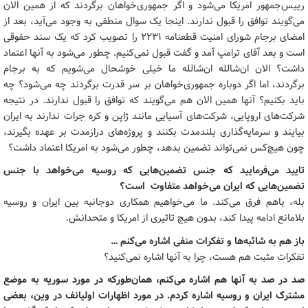
رییس‌جمهور امریکا می‌شود و اگر جمهوری‌خواهان برگردند که از همین الان
می‌گویند توافق را قبول ندارند. اینجا یک سوال منطقی به وجود می‌آید، بعد از
امضای برجام شورای امنیت قطعنامه ۲۲۳۱ را تصویب کرد که یک سند حقوقی
است و بعد آقای ترامپ آمد و گفت قبول نمی‌کنیم. چطور می‌شود به آنها اعتماد
داشت؟ الان ان‌شالله ان‌شالله ما خیلی خوشحال می‌شویم که به برجام
برگردند، اما اگر دوباره جمهوری‌خواهان بر سر قدرت برگردند چه می‌شود؟ چه
باید بکنیم؟ آنها همین الان هم می‌گویند که توافق را قبول ندارند. در نتیجه
شرکت‌های اروپایی، شرکت‌های آسیایی مانند ژاپن و کره جرات ندارند به ایران
بیایند و سرمایه‌گذاری بلندمدت بکنند و پروژه‌های درازمدت بر عهده بگیرند،
چون هیچ‌کس نمی‌تواند تضمین بدهد، چطور می‌شود به امریکا اعتماد داشت؟
تایید می‌فرمایید که جنس تضمین‌هایی که روسیه می‌خواهد با جنس
تضمین‌هایی که ایران می‌خواهد متفاوت است؟
بله، باهم فرق می‌کند. ما می‌خواهیم همکاری دوجانبه بین ایران و روسیه
بلامانع ادامه پیدا کند، بدون هیچ تاثیری از امریکا و متحدانش.
باز هم به شائبه‌ها و تفکرات منفی اشاره می‌کنم …
تفکرات مثبت هم هست، چرا به آنها اشاره نمی‌کنید؟
صد در صد به آنها هم اشاره می‌کنم، همان‌طورکه در مورد سوریه به موضع
مشترک ایران و روسیه اشاره کردم. در مورد اظهارات اولیانف در وین، بعضی