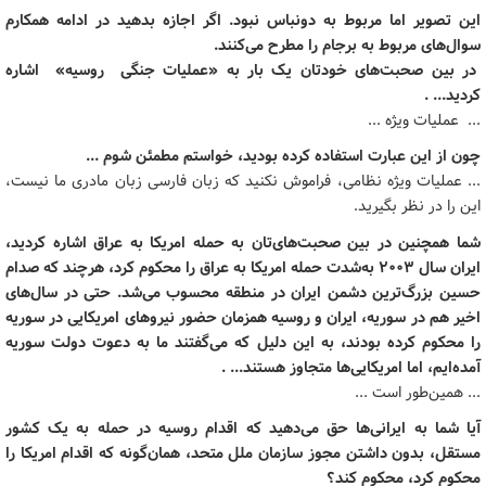
این تصویر اما مربوط به دونباس نبود. اگر اجازه بدهید در ادامه همکارم
سوال‌های مربوط به برجام را مطرح می‌کنند.
در بین صحبت‌های خودتان یک بار به «عملیات جنگی روسیه» اشاره
کردید... .
... عملیات ویژه ...
چون از این عبارت استفاده کرده ‌بودید، خواستم مطمئن شوم ...
... عملیات ویژه نظامی، فراموش نکنید که زبان فارسی زبان مادری ما نیست،
این را در نظر بگیرید.
شما همچنین در بین صحبت‌های‌تان به حمله امریکا به عراق اشاره کردید،
ایران سال ۲۰۰۳ به‌شدت حمله امریکا به عراق را محکوم کرد، هرچند که صدام
حسین بزرگ‌ترین دشمن ایران در منطقه محسوب می‌شد. حتی در سال‌های
اخیر هم در سوریه، ایران و روسیه همزمان حضور نیروهای امریکایی در سوریه
را محکوم کرده‌ بودند، به این دلیل که می‌گفتند ما به دعوت دولت سوریه
آمده‌ایم، اما امریکایی‌ها متجاوز هستند... .
... همین‌طور است ...
آیا شما به ایرانی‌ها حق می‌دهید که اقدام روسیه در حمله به یک کشور
مستقل، بدون داشتن مجوز سازمان ملل متحد، همان‌گونه که اقدام امریکا را
محکوم کرد، محکوم کند؟