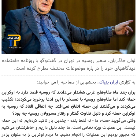
لوان جاگاریان، سفیر روسیه در تهران در گفت‌وگو با روزنامه «اعتماد»
دیدگاههای خود را در باره موضوعات مختلف مطرح کرده است.
به گزارش
ایران پژواک
، بخشهایی از مصاحبه را می خوانید:
برای چند ماه مقام‌های غربی هشدار می‌دادند که روسیه قصد دارد به اوکراین
حمله کند اما مقام‌های روسیه با تمسخر با این ادعا برخورد می‌کردند؛ تکذیب
می‌کردند و می‌گفتند این حمله اتفاق نمی‌افتد. چه اتفاقی افتاد که روسیه به
اوکراین حمله کرد و دلیل تفاوت گفتار و رفتار مسوولان روسیه چه بود؟
وقتی می‌گویید حمله، ما - نه فقط بنده - چندین بار تاکید کرده‌ایم که این حمله
نیست. این عملیات ویژه نظامی است. ما چند دلیل داریم و خاطرنشان می‌کنیم
که مجبور بودیم این عملیات را انجام دهیم. ما مردم اوکراین را به عنوان برادر