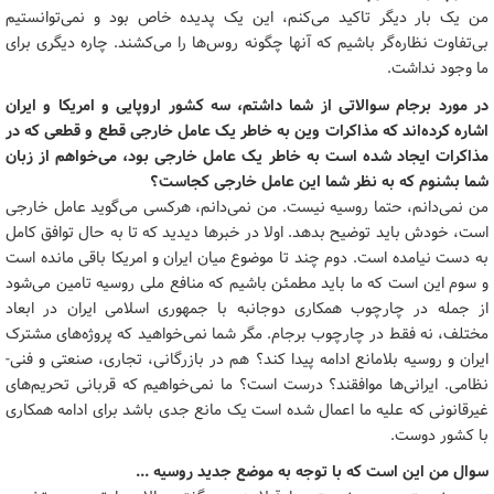
من یک بار دیگر تاکید می‌کنم، این یک پدیده خاص بود و نمی‌توانستیم
بی‌تفاوت نظاره‌گر باشیم که آنها چگونه روس‌ها را می‌کشند. چاره دیگری برای
ما وجود نداشت.
در مورد برجام سوالاتی از شما داشتم، سه کشور اروپایی و امریکا و ایران
اشاره کرده‌اند که مذاکرات وین به خاطر یک عامل خارجی قطع و قطعی که در
مذاکرات ایجاد شده است به خاطر یک عامل خارجی بود، می‌خواهم از زبان
شما بشنوم که به نظر شما این عامل خارجی کجاست؟
من نمی‌دانم، حتما روسیه نیست. من نمی‌دانم، هرکسی می‌گوید عامل خارجی
است، خودش باید توضیح بدهد. اولا در خبرها دیدید که تا به حال توافق کامل
به دست نیامده است. دوم چند تا موضوع میان ایران و امریکا باقی مانده است
و سوم این است که ما باید مطمئن باشیم که منافع ملی روسیه تامین می‌شود
از جمله در چارچوب همکاری دوجانبه با جمهوری اسلامی ایران در ابعاد
مختلف، نه فقط در چارچوب برجام. مگر شما نمی‌خواهید که پروژه‌های مشترک
ایران و روسیه بلامانع ادامه پیدا کند؟ هم در بازرگانی، تجاری، صنعتی و فنی-
نظامی. ایرانی‌ها موافقند؟ درست است؟ ما نمی‌خواهیم که قربانی تحریم‌های
غیرقانونی که علیه ما اعمال شده است یک مانع جدی باشد برای ادامه همکاری
با کشور دوست.
سوال من این است که با توجه به موضع جدید روسیه ...