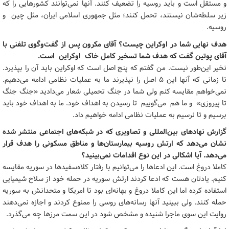
و مستقل است و باید روسیه را تضعیف کنند. آنها نمی‌توانند کشورهایی را که
زیر سلطه‌شان نیستند، تحمل کنند؛ مثل جمهوری اسلامی ایران، مثل چین و
روسیه.
هدف نهایی شما در اوکراین چیست؟ آقای مکرون پس از گفت‌وگوی تلفنی با
آقای پوتین گفت که هدف شما تسخیر کامل خاک اوکراین است.
نخیر این‌طور نیست. من گفتم که پنج اصل است که اوکراین باید آن را بپذیرد.
تا زمانی که آنها این 5 اصل را نپذیرند ما به عملیات نظامی ادامه می‌دهیم.
نمی‌خواهم مقایسه کنم ولی شما در جنگ تحمیلی شعار می‌دادید «جنگ جنگ
تا پیروزی» و ما هم می‌گوییم تا رسیدن به اهداف خود. ما به اهداف خود باید
برسیم و تا نرسیم به عملیات نظامی ادامه خواهیم داد.
گزارش نهادهای بین‌المللی و تصاویری که در شبکه‌های اجتماعی منتشر شده
نشان می‌دهد که ارتش روسیه بیمارستان‌ها و مناطق مسکونی را هدف قرار
می‌دهد. آیا اشکالی در این نوع اقدامات نمی‌بینید؟
کاملا دروغ است. این ادعاها را می‌توانیم با رفتار کلاه‌سفیدها در سوریه مقایسه
کنیم. یادتان هست که ادعا کردند ارتش سوریه در حمله خود از سلاح شیمیایی
استفاده کرده اما این کاملا دروغ و بهانه‌ای بود تا امریکا و متحدانش به سوریه
حمله کنند. ولی ببینید آنها رسانه‌های روسی را ممنوع کردند و اجازه نمی‌دهند
روایت این سوی ماجرا شنیده و مشخص شود در این سمت مرزها چه می‌گذرد.