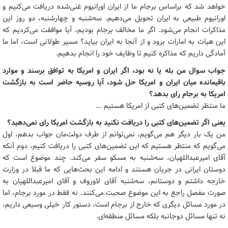
خواهد شد که براساس برجام ما از ایران اورانیوم غنی‌شده دریافت می‌کنیم و
اورانیوم طبیعی به ایران تحویل می‌دهیم. سه‌شنبه و چهارشنبه، دو روز این
مذاکرات انجام می‌شود. اگر ما مخالف برجام بودیم، آیا موافقت می‌کردیم که
این هیات به امارات برود و از آنجا به ایران بیاید؟ مسیر طولانی است، اما ما
آمادگی داریم که مذاکره کنیم تا وظایف خود را انجام بدهیم.
جواب سوال من بله یا نه بود، اگر ایران و امریکا به توافق برسند و موارد
باقیمانده میان ایران و امریکا حل شود، آیا روسیه حاضر است به بازگشت
امریکا به برجام رای بدهد؟
ما منتظر تضمین‌های کتبی از امریکا هستیم ...
یعنی اگر تضمین‌های کتبی را دریافت نکنید به بازگشت امریکا رای نمی‌دهید؟
من یک بار دیگر هم می‌گویم، نمی‌توانم از طرف دولت‌مان جواب بدهم، اول
می‌گویم که منتظر هستیم که این تضمین‌های کتبی را دریافت کنیم، دوم آنکه
آقای امیرعبداللهیان، سه‌شنبه به مسکو سفر می‌کند. چند موضوع است که
دوستان ایرانی در جریان هستند و ادامه این بحث‌هایی که ما قبلا در وزارت
خارجه داشتم و دوستانم، سه‌شنبه آقای لاوروف و آقای امیرعبداللهیان به
صورت مفصل راجع به این موضوع صحبت می‌کنند. نه فقط در مورد برجام، اما
در مورد مسائل دیگری که خارج از برجام است، دستور کار خیلی وسیعی داریم،
نه تنها مسائل دوجانبه بلکه مسائل منطقه‌ای.