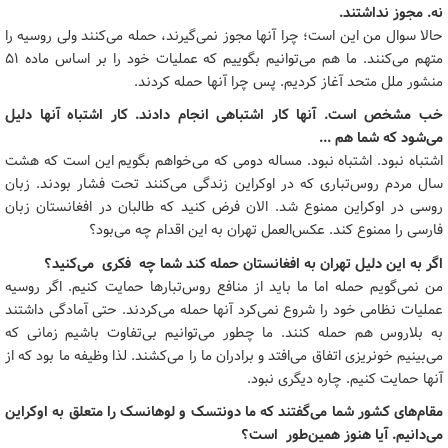
نه. مجوز نداشتند.
حالا سوال من این است؛ چرا آنها مجوز نمی‌گیرند، حمله می‌کنند ولی روسیه را
متهم می‌کنند. ما هم می‌توانیم بگوییم که عملیات خود را بر اساس ماده 51
منشور ملل متحد آغاز کردیم. پس چرا آنها حمله کردند.
خب مشخص است. آنها کار اشتباهی انجام دادند. کار اشتباه آنها دلیل
می‌شود که شما هم ...
اشتباه نبود. اشتباه نبود. مساله دومی که می‌خواهم بگویم این است که هشت
سال مردم روس‌تباری که در اوکراین زندگی می‌کنند تحت فشار بودند. زبان
روسی در اوکراین ممنوع شد. الان فرض کنید که طالبان در افغانستان زبان
فارسی را ممنوع کند. عکس‌العمل تهران به این اقدام چه می‌بود؟
اگر به این دلیل تهران به افغانستان حمله کند شما چه فکری می‌کنید؟
من نمی‌گویم حمله اما ما باید از منافع روس‌تبارها حمایت کنیم. اگر روسیه
عملیات نظامی خود را شروع نمی‌کرد آنها حمله می‌کردند. حتی آمادگی داشتند
به بلاروس هم حمله کنند. ما چطور می‌توانیم بی‌تفاوت باشیم زمانی که
می‌بینیم خونریزی اتفاق می‌افتد و برادران ما را می‌کشند. لذا وظیفه ما بود که از
آنها حمایت کنیم. چاره دیگری نبود.
مقام‌های کشور شما می‌گفتند که ما دونتسک و لوهانسک را متعلق به اوکراین
می‌دانیم. آیا هنوز همین‌طور است؟