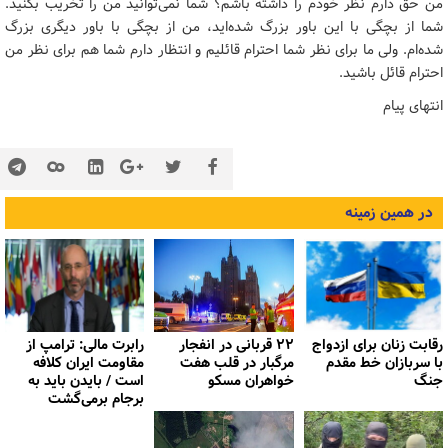
من حق دارم نظر خودم را داشته ‌باشم؟ شما نمی‌توانید من را تخریب بکنید.
شما از بچگی با این باور بزرگ شده‌اید، من از بچگی با باور دیگری بزرگ
شده‌ام. ولی ما برای نظر شما احترام قائلیم و انتظار دارم شما هم برای نظر من
احترام قائل باشید.
انتهای پیام
در همین زمینه
رقابت زنان برای ازدواج
۲۲ قربانی در انفجار
رابرت مالی: ترامپ از
با سربازان خط مقدم
مرگبار در قلب هفت
مقاومت ایران کلافه
جنگ
خواهران مسکو
است / بایدن باید به
برجام برمی‌گشت