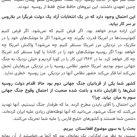
چنین تعهدی داشتند. این نیروهای حافظ صلح فقط از روسیه نبودند.
این احتمال وجود دارد که در یک انتخابات آزاد یک دولت غربگرا در بلاروس
بر سر کار بیاید.
این اراده مردم خواهد بود. اگر فرض کنیم که نمی‌شود. اگر فرض کنیم
کمونیست‌ها در امریکا قدرت بگیرند چه می‌شود؟ اگر ما موشک‌های خود را در
مکزیک در نزدیکی مرز امریکا مستقر کنیم چه می‌شود؟ واکنش امریکا چه
خواهد بود؟ اگر روسیه موشک‌های خود را در کانادا یا کوبا مستقر کند امریکا
چه کار خواهد کرد. ما در 1962 این کار را در کوبا کردیم و خیلی نزدیک به جنگ
جهانی سوم بودیم. امریکا حضور نظامی روسیه را در نزدیکی مرزهایش تحمل
نمی‌کند اما فکر می‌کند حضور نظامی آنها در نزدیکی مرز روسیه خطری ندارد.
کشور شما یکی از قربانیان جنگ جهانی دوم بود حالا اقدام دولت روسیه
تنش‌ها را افزایش داده و باعث شده صحبت از احتمال وقوع جنگ جهانی
سوم به میان بیاید. چرا؟
این احتمال را آقای بایدن مطرح کرده. ما که طرفدار جنگ نیستیم، آنها تهدید
می‌کنند که جنگ می‌شود. می‌دانید که آنها توطئه‌های زیادی علیه ایران کرده‌اند،
دشمن شما هستند و کشورهای خلیج فارس را علیه شما تحریک می‌کنند.
بحث را به سوی موضوع افغانستان ببریم.
ببینید، به نظر من اوکراین یک بهانه‌ای بود که آنها می‌خواستند از آن بهانه