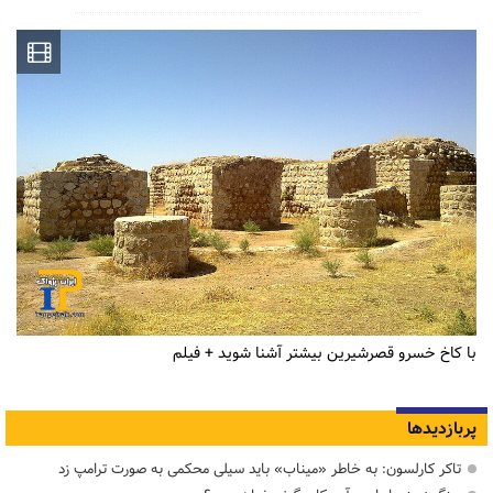
با کاخ خسرو قصرشیرین بیشتر آشنا شوید + فیلم
پربازدیدها
تاکر کارلسون: به خاطر «میناب» باید سیلی محکمی به صورت ترامپ زد