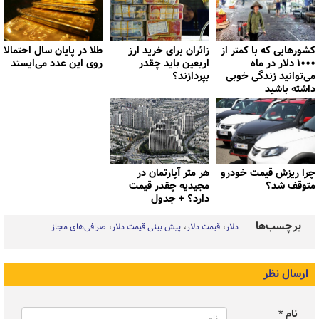
کشورهایی که با کمتر از
زائران برای خرید ارز
طلا در پایان سال احتمالا
۱۰۰۰ دلار در ماه
اربعین باید چقدر
روی این عدد می‌ایستد
می‌توانید زندگی خوبی
بپردازند؟
داشته باشید
چرا ریزش قیمت خودرو
هر متر آپارتمان در
متوقف شد؟
مجیدیه چقدر قیمت
دارد؟ + جدول
برچسب‌ها
دلار
قیمت دلار
پیش بینی قیمت دلار
صرافی‌های مجاز
ارسال نظر
نام *