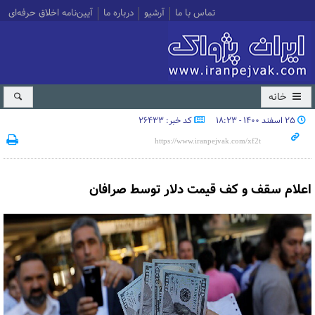
تماس با ما
آرشیو
درباره ما
آیین‌نامه اخلاق حرفه‌ای
خانه
۲۵ اسفند ۱۴۰۰ - ۱۸:۲۳
کد خبر: 26433
اعلام سقف و کف قیمت دلار توسط صرافان