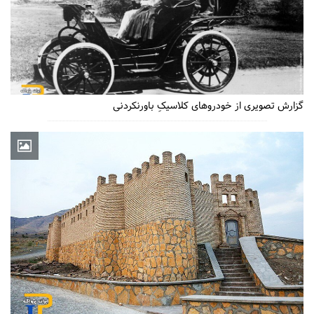
گزارش تصویری از خودروهای کلاسیکِ باورنکردنی