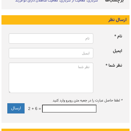
برچسب‌ها
سربازی
معافیت از سربازی
معافیت متاهلان دارای دو فرزند
ارسال نظر
نام *
ایمیل
نظر شما *
*
لطفا حاصل عبارت را در جعبه متن روبرو وارد کنید
2 + 6 =