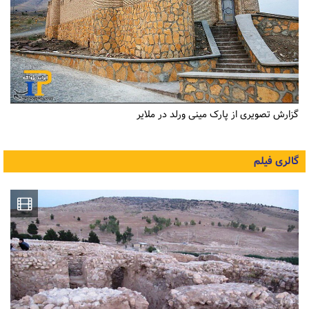
گزارش تصویری از پارک مینی ورلد در ملایر
گالری فیلم