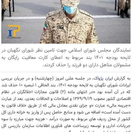
نمایندگان مجلس شورای اسلامی جهت تامین نظر شورای نگهبان در
لایحه بودجه ۱۴۰۱ بند مربوط به اعطای کارت معافیت رایگان به
مشمولان متاهل دارای دو فرزند را حذف کردند.
به گزارش
ایران پژواک
، در جلسه علنی امروز (چهارشنبه) و در جریان بررسی
ایرادات شورای نگهبان به لایحه بودجه ۱۴۰۱، بند الحاقی ۱ تبصره ۱۰ حذف شد
که در آن آمده بود «در انتهای ماده (۲) قانون مجازات اخلالگران در نظام
اقتصادی کشور مصوب ۱۳۶۹/۹/۱۹ و اصلاحات و الحاقات بعدی، بعد از عبارت
«جریمه مالی» عبارت «و جزای نقدی معادل مالی که از طریق خلاف قانون به
دست آمده است» اضافه می شود و منابع حاصل پس از واریز به خزانه داری کل
کشور از محل ردیف های مربوط، به صورت درآمد - هزینه جهت مبارزه با سوء
جریانات اداری و توسعه زیرساخت های فناوری اطلاعات سازمان بازرسی کل