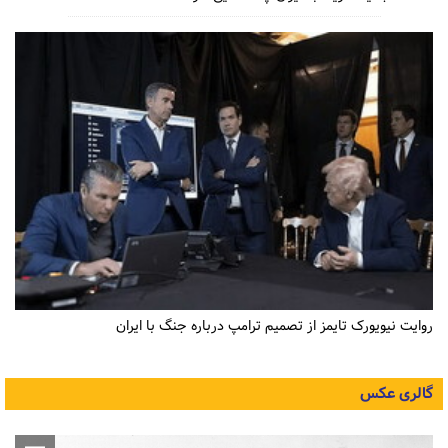
روایت نیویورک تایمز از تصمیم ترامپ درباره جنگ با ایران
گالری عکس