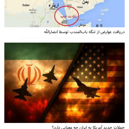
دریافت عوارض از تنگه باب‌المندب توسط انصاراللّه
حملات جدید آمریکا به ایران چه معنایی دارد؟