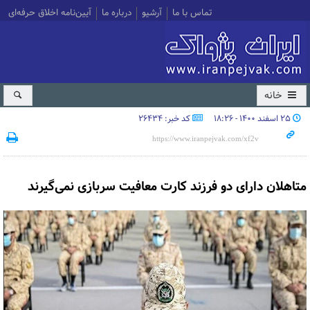
تماس با ما
آرشیو
درباره ما
آیین‌نامه اخلاق حرفه‌ای
خانه
۲۵ اسفند ۱۴۰۰ - ۱۸:۲۶
کد خبر: 26434
متاهلان دارای دو فرزند کارت معافیت سربازی نمی‌گیرند