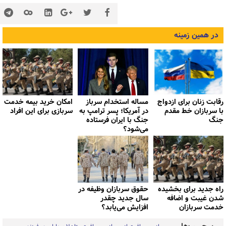
در همین زمینه
رقابت زنان برای ازدواج
مساله استخدام سرباز
امکان خرید بیمه خدمت
با سربازان خط مقدم
در آمریکا؛ پسر ترامپ به
سربازی برای این افراد
جنگ
جنگ با ایران فرستاده
می‌شود؟
راه جدید برای بخشیده
حقوق سربازان وظیفه در
شدن غیبت و اضافه
سال جدید چقدر
خدمت سربازان
افزایش می‌یابد؟