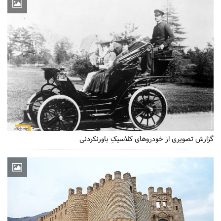
گزارش تصویری از خودروهای کلاسیکِ باورنکردنی