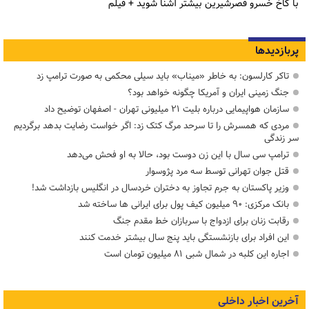
با کاخ خسرو قصرشیرین بیشتر آشنا شوید + فیلم
پربازدیدها
تاکر کارلسون: به خاطر «میناب» باید سیلی محکمی به صورت ترامپ زد
جنگ زمینی ایران و آمریکا چگونه خواهد بود؟
سازمان هواپیمایی درباره بلیت ۲۱ میلیونی تهران - اصفهان توضیح داد
مردی که همسرش را تا سرحد مرگ کتک زد: اگر خواست رضایت بدهد برگردیم
سر زندگی
ترامپ سی سال با این زن دوست بود، حالا به او فحش می‌دهد
قتل جوان تهرانی توسط سه مرد پژوسوار
وزیر پاکستان به جرم تجاوز به دختران خردسال در انگلیس بازداشت شد!
بانک مرکزی: ۹۰ میلیون کیف پول برای ایرانی ها ساخته شد
رقابت زنان برای ازدواج با سربازان خط مقدم جنگ
این افراد برای بازنشستگی باید پنج سال بیشتر خدمت کنند
اجاره این کلبه در شمال شبی ۸۱ میلیون تومان است
آخرین اخبار داخلی