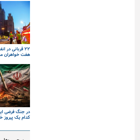
۲۲ قربانی در ان
هفت خواهران م
در جنگ فرضی ایرا
کدام یک پیروز خ