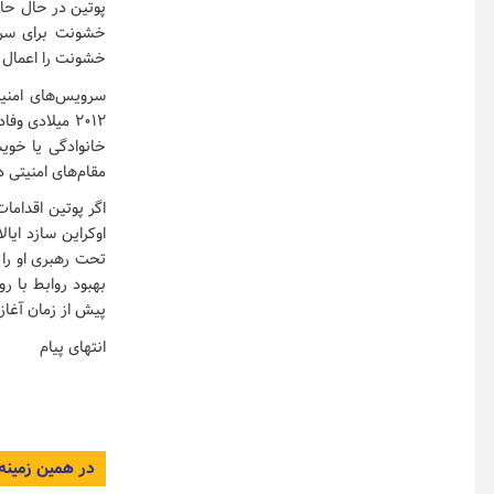
پوتین در حال حاض
خشونت برای سرک
خشونت را اعمال 
۲۰۱۲ میلادی 
خانوادگی یا خوی
مقام‌های امنیتی 
اگر پوتین اقداما
اوکراین سازد ایا
تحت رهبری او را 
بهبود روابط با ر
پیش از زمان آغا
انتهای پیام
در همین زمینه