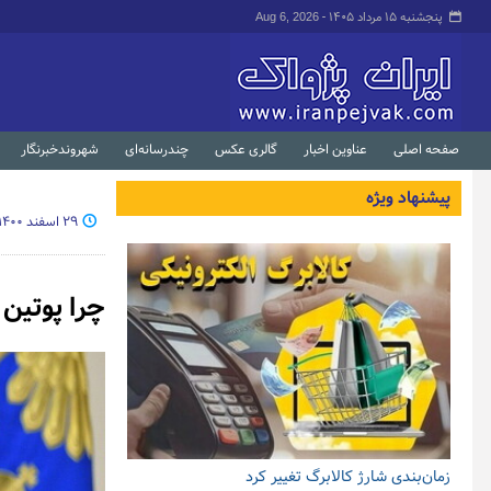
پنجشنبه ۱۵ مرداد ۱۴۰۵ -
Aug 6, 2026
صفحه اصلی
عناوین اخبار
گالری عکس
چندرسانه‌ای
شهروندخبرنگار
پیشنهاد ویژه
۲۹ اسفند ۱۴۰۰ - ۰۹:۰۲
چرا پوتین 
زمان‌بندی شارژ کالابرگ تغییر کرد