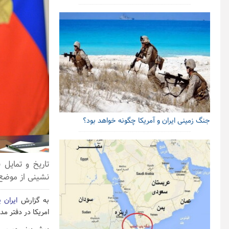
جنگ زمینی ایران و آمریکا چگونه خواهد بود؟
تاریخ و تمایل 
نشینی از موضع
به گزارش
ایران 
امریکا در دفتر م