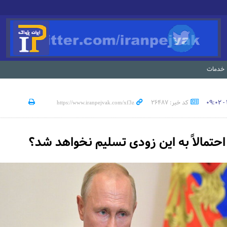
خدمات
کد خبر: 26487
احتمالاً به این زودی تسلیم نخواهد شد؟