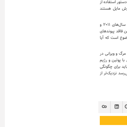
ستور استفاده از
رش مایل هستند
سرویس‌های امنیتی روسیه وفادار به پوتین به نظر می‌رسند و در دوره‌های اعتراضات پیشین در سال‌های ۲۰۱۱ و
ین فاقد پیوندهای
ضوع است که آیا
مرگ و ویرانی در
با پوتین و رژیم
اید برای چگونگی
رسد نزدیک‌تر از