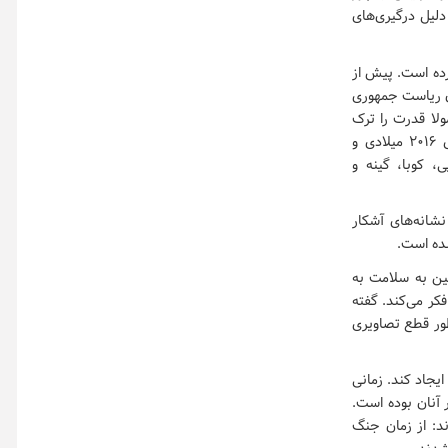
لیل درگیری‌های
رده است. پیش از
ان ریاست جمهوری
لا قدرت را ترک
کرده‌اند همان طور که در ازبکستان و ترکمنستان به ترتیب با فوت «اسلام کریم اف» در سال ۲۰۱۶ میلادی و
اتیوپی، کوبا، گینه و
نشانه‌های آشکار
ده است.
ین به سلامت به
کر می‌کند. گفته
طور قطع تصاویری
ایجاد کند. زمانی
ر آنان بوده است.
ند: از زمان جنگ