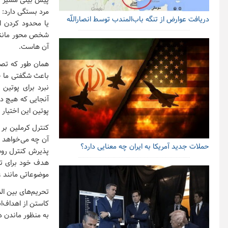
پیش بینی مسیر جن
مرد بستگی دارد: 
دریافت عوارض از تنگه باب‌المندب توسط انصاراللّه
یا محدود کردن ا
شخص محور مانند 
آن هاست.
همان طور که تصمی
باعث شگفتی ما خ
نبرد برای پوتین
آنجایی که هیچ د
پوتین این اختیار 
کنترل کرملین بر 
آن چه می‌خواهد ر
حملات جدید آمریکا به ایران چه معنایی دارد؟
پذیرش کنترل روس
هدف خود برای تغ
موضوعاتی مانند 
تحریم‌های بین ال
کاستن از اهداف‌ا
به منظور ماندن 