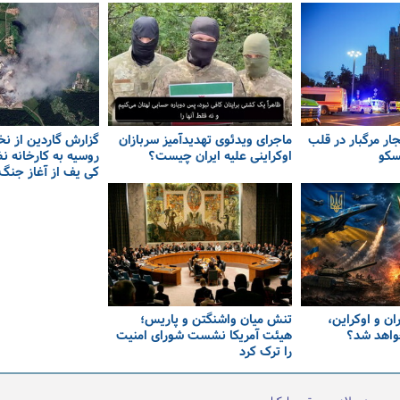
فجار مرگبار در قلب
ماجرای ویدئوی تهدیدآمیز سربازان
گزارش گاردین از ن
سکو
اوکراینی علیه ایران چیست؟
روسیه به کارخانه نظ
کی یف از آغاز جنگ 
ن و اوکراین،
تنش میان واشنگتن و پاریس؛
واهد شد؟
هیئت آمریکا نشست شورای امنیت
را ترک کرد