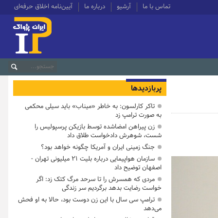
تماس با ما
آرشیو
درباره ما
آیین‌نامه اخلاق حرفه‌ای
پربازدیدها
تاکر کارلسون: به خاطر «میناب» باید سیلی محکمی
به صورت ترامپ زد
زن پیراهن امضاشده توسط بازیکن پرسپولیس را
شست، شوهرش دادخواست طلاق داد
جنگ زمینی ایران و آمریکا چگونه خواهد بود؟
سازمان هواپیمایی درباره بلیت ۲۱ میلیونی تهران -
اصفهان توضیح داد
مردی که همسرش را تا سرحد مرگ کتک زد: اگر
خواست رضایت بدهد برگردیم سر زندگی
ترامپ سی سال با این زن دوست بود، حالا به او فحش
می‌دهد