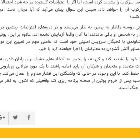
ر سرکوب را تشدید کرده است، اما اگر با اعتراضات گسترده مواجه شود احتمالا د
وب آن را خواهد داد. سپس این سوال پیش می‌آید که آیا مردان تحت ام
کنند؟
وفادار به شخص او باقی ماندند، اما آنان واقعا آزمایش نشده اند. علاوه بر این، پوت
شاوندی با نخبگان سرویس امنیتی خود است که عاملی مهم در تعیین این مو
دستور آتش گشودن به معترضان را اجرا خواهند کرد یا خیر.
ت خود را تشدید کند و کی یف را مجبور به انتخاب‌های دشوار برای پایان دادن به 
لات متحده و متحدان و شرکای آن باید آماده باشند تا یک دوره طولانی رویارویی 
حفظ کند. با این وجود، در حالی که واشنگتن این فشار مداوم را اعمال می‌کند ب
وسیه پس از خروج پوتین از صحنه برنامه ریزی کند واقعیتی که اکنون به نظر می‌
ز جنگ است.