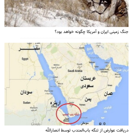
جنگ زمینی ایران و آمریکا چگونه خواهد بود؟
دریافت عوارض از تنگه باب‌المندب توسط انصاراللّه