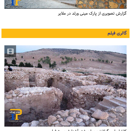
گزارش تصویری از پارک مینی ورلد در ملایر
گالری فیلم