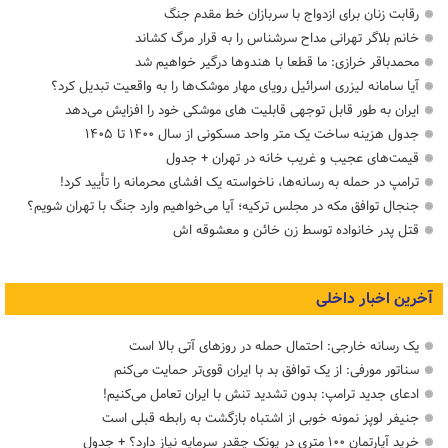
رقابت زنان برای ازدواج با سربازان خط مقدم جنگ
خانم بلاگر تهرانی مداح سرشناس را به قرار مرگ کشاند
محمدباقر خرازی: ما قطعا با هندوها درگیر خواهیم شد
آیا سامانه لیزری اسرائیل رویای مهار موشک‌ها را به واقعیت تبدیل کرد؟
ایران به طور قابل توجهی قابلیت های موشکی خود را افزایش می‌دهد
جدول هزینه ساخت یک متر واحد مسکونی از سال ۱۴۰۰ تا ۱۴۰۵
قیمت‌های عجیب و غریب خانه در تهران + جدول
ترامپ در حمله‌ به رسانه‌ها، ناخواسته یک افشای محرمانه را تأیید کرد!
جنجال توافق مکه در مجلس ترکیه؛ آیا می‌خواهیم وارد جنگ با تهران شویم؟
قتل پدر خانواده توسط زن خائن و معشوقه اش
آخرین اخبار داخلی
یک رسانه خارجی: احتمال حمله در روزهای آتی بالا است
سناتور مورفی: از یک توافق بد با ایران قوی‌تر حمایت می‌کنم
ادعای جدید ترامپ: بدون تشدید تنش با ایران تعامل می‌کنیم!
جنیفر لوپز نمونه خوبی از اشتباه بازگشت به رابطه قبلی است
خرید آپارتمان ۱۰۰ متری در پونک چقدر سرمایه نیاز دارد؟ + جدول