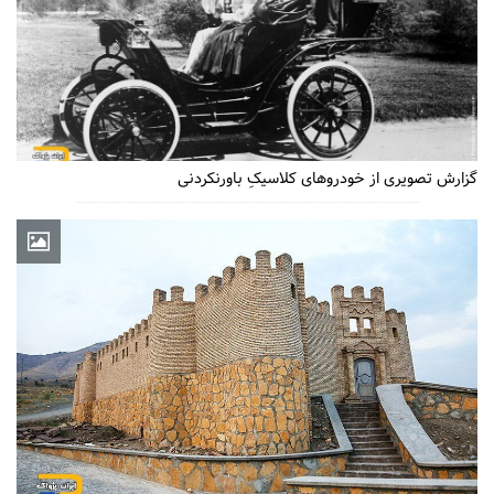
گزارش تصویری از خودروهای کلاسیکِ باورنکردنی