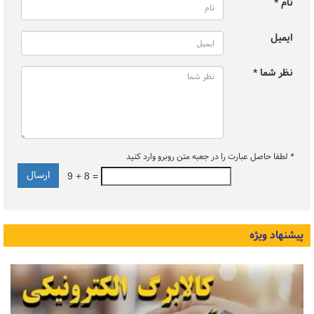
نام *
ایمیل
نظر شما *
*
لطفا حاصل عبارت را در جعبه متن روبرو وارد کنید
9 + 8 =
پیشنهاد ویژه