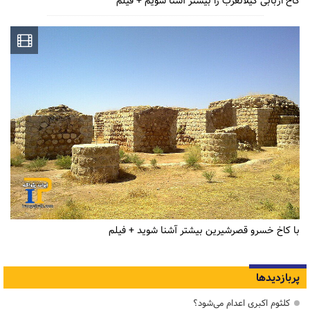
کاخ اربابی گیلانغرب را بیشتر آشنا شویم + فیلم
با کاخ خسرو قصرشیرین بیشتر آشنا شوید + فیلم
پربازدیدها
کلثوم اکبری اعدام می‌شود؟