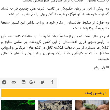
به دست طالبان را خیانت به ارزش‌های ملی هموطنانش دانست.
وی پیش از این در زمان حضورش در کابینه اشرف غنی چندین بار به فساد
گسترده متهم شد اما او هرگز در هیچ دادگاهی برای پاسخ دهی حاضر نشد.
وی قبل‌تر از سقوط افغانستان از مقام خود در وزارت دارایی این کشور استعفا
داد و به آمریکا پناهنده شد.
این در حالی است که پس از سقوط دولت اشرف غنی، مقامات کابینه همزمان
با رئیس‌جمهور فراری افغانستان از این کشور گریختند. بر اساس منابع و
گزارش‌ها بسیاری از سران دولت گذشته کابل در کشورهای آمریکایی و اروپایی
مشغول به انجام کارهایی مانند پیک رستوران و نیز برخی کارهای خدماتی
هستند.
انتهای پیام
در همین زمینه