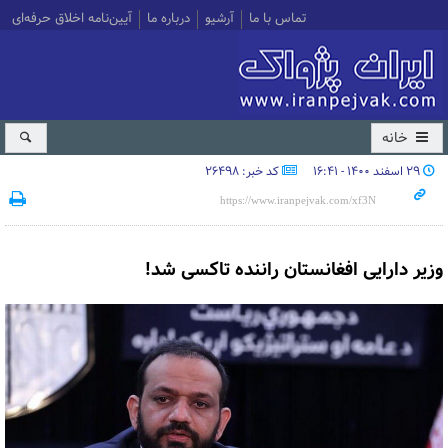
تماس با ما
آرشیو
درباره ما
آیین‌نامه اخلاق حرفه‌ای
خانه
۲۹ اسفند ۱۴۰۰ - ۱۶:۴۱
کد خبر: 26498
وزیر دارایی افغانستان راننده تاکسی شد!