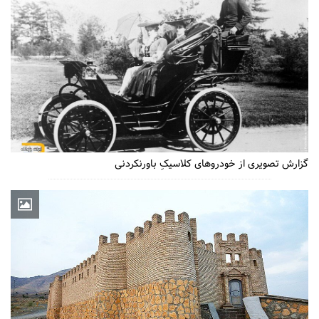
گزارش تصویری از خودروهای کلاسیکِ باورنکردنی