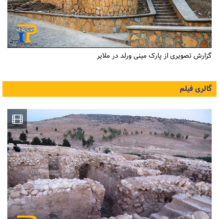
گزارش تصویری از پارک مینی ورلد در ملایر
گالری فیلم