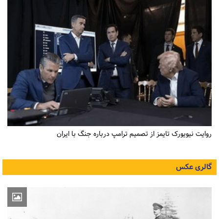
روایت نیویورک تایمز از تصمیم ترامپ درباره جنگ با ایران
گالری عکس