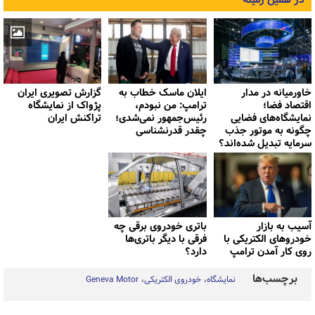
در همین زمینه
خاورمیانه در مدار
ایلان ماسک خطاب به
گزارش تصویری ایران
اقتصاد فضا؛
ترامپ: من نبودم،
پژواک از نمایشگاه
نمایشگاه‌های فضایی
رئیس‌جمهور نمی‌شدی؛
تراکنش ایران
چگونه به موتور جذب
چقدر قدرنشناسی
سرمایه تبدیل شده‌اند؟
آسیب به بازار
باتری خودروی برقی چه
خودروهای الکتریکی با
فرقی با دیگر باتری‌ها
روی کار آمدن ترامپ
دارد؟
برچسب‌ها
نمایشگاه
خودروی الکتریکی
Geneva Motor