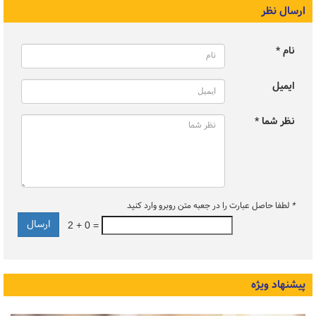
ارسال نظر
نام *
ایمیل
نظر شما *
*
لطفا حاصل عبارت را در جعبه متن روبرو وارد کنید
2 + 0 =
پیشنهاد ویژه