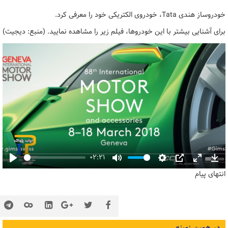
خودروساز هندی Tata، خودروی الکتریکی خود را معرفی کرد.
برای آشنایی بیشتر با این خودروها، فیلم زیر را مشاهده نمایید. (منبع: دیجیت)
02:21
Play
Mute
Settings
PIP
Enter
Dow
انتهای پیام
fullscreen