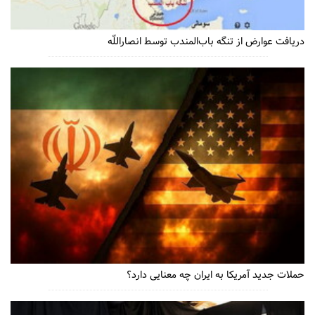
دریافت عوارض از تنگه باب‌المندب توسط انصاراللّه
حملات جدید آمریکا به ایران چه معنایی دارد؟