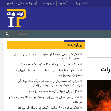
تماس با ما
آرشیو
درباره ما
آیین‌نامه اخلاق حرفه‌ای
پربازدیدها
تاکر کارلسون: به خاطر «میناب» باید سیلی محکمی
به صورت ترامپ زد
جنگ زمینی ایران و آمریکا چگونه خواهد بود؟
سازمان هواپیمایی درباره بلیت ۲۱ میلیونی تهران -
اصفهان توضیح داد
مردی که همسرش را تا سرحد مرگ کتک زد: اگر
خواست رضایت بدهد برگردیم سر زندگی
قتل جوان تهرانی توسط سه مرد پژوسوار
ترامپ سی سال با این زن دوست بود، حالا به او فحش
می‌دهد
بانک مرکزی: ۹۰ میلیون کیف پول برای ایرانی ها