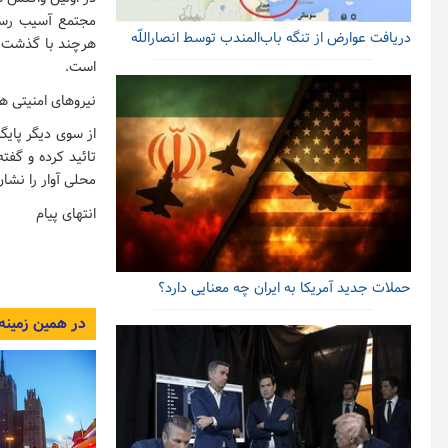
مجتمع آسیب رسان
دریافت عوارض از تنگه باب‌المندب توسط انصاراللّه
هرچند با گذشت چ
است.
نیروهای امنیتی هم
تائید کرده و گفت
محلی آوار را نشا
انتهای پیام
حملات جدید آمریکا به ایران چه معنایی دارد؟
در همین زمینه