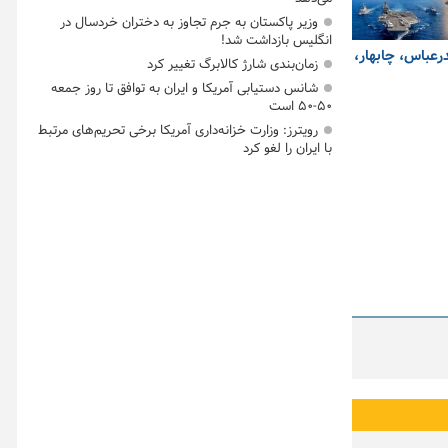
وزیر پاکستان به جرم تجاوز به دختران خردسال در
انگلیس بازداشت شد!
درعباس، چابهار،
زمان‌بندی شارژ کالابرگ تغییر کرد
شانس دستیابی آمریکا و ایران به توافق تا روز جمعه
۵۰-۵۰ است
رویترز: وزارت خزانه‌داری آمریکا برخی تحریم‌های مرتبط
با ایران را لغو کرد