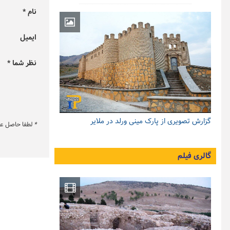
نام *
ایمیل
نظر شما *
گزارش تصویری از پارک مینی ورلد در ملایر
*
لطفا حاصل عبار
گالری فیلم