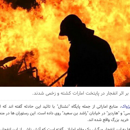
پژواک
، منابع اماراتی از جمله پایگاه "نشنال" با تائید این حادثه گفته اند که 
سی" و "هاردیز" در خیابان "راشد بن سعید" روی داده است. این رستوران ها در منطق
رید بزرگ واقع شده اند.
 به این انفجار مرگبار، یک مقام اماراتی گفته است که آتش‌ ناشی از این انفجار،