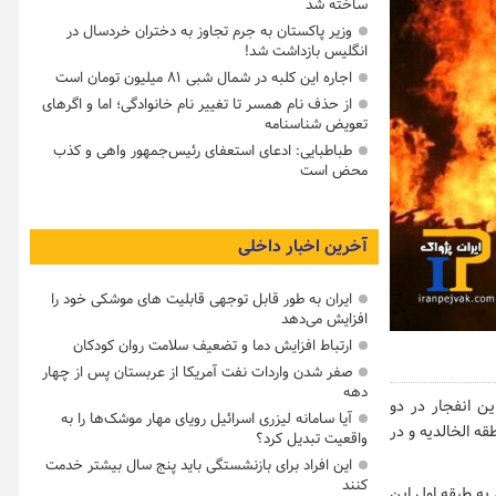
ساخته شد
وزیر پاکستان به جرم تجاوز به دختران خردسال در
انگلیس بازداشت شد!
اجاره این کلبه در شمال شبی ۸۱ میلیون تومان است
از حذف نام همسر تا تغییر نام خانوادگی؛ اما و اگرهای
تعویض شناسنامه
طباطبایی: ادعای استعفای رئیس‌جمهور واهی و کذب
محض است
آخرین اخبار داخلی
ایران به طور قابل توجهی قابلیت های موشکی خود را
افزایش می‌دهد
ارتباط افزایش دما و تضعیف سلامت روان کودکان
صفر شدن واردات نفت آمریکا از عربستان پس از چهار
دهه
این انفجار در دو
آیا سامانه لیزری اسرائیل رویای مهار موشک‌ها را به
ه‌ الخالدیه و در
واقعیت تبدیل کرد؟
این افراد برای بازنشستگی باید پنج سال بیشتر خدمت
کنند
 به طبقه اول این