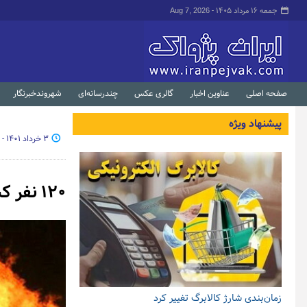
جمعه ۱۶ مرداد ۱۴۰۵ -
Aug 7, 2026
صفحه اصلی
عناوین اخبار
گالری عکس
چندرسانه‌ای
شهروندخبرنگار
پیشنهاد ویژه
۳ خرداد ۱۴۰۱ - ۰۱:۰۵
۱۲۰ نفر کشته و زخمی در پی انفجار مهیب در پایتخت امارات
زمان‌بندی شارژ کالابرگ تغییر کرد