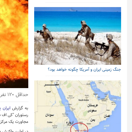
جنگ زمینی ایران و آمریکا چگونه خواهد بود؟
حداقل ۱۲۰ نفر بر اثر انفجار در پایتخت امارات کشته و زخمی شدند.
به گزارش
ایران 
رستوران "کی‌ اف‌ 
مجاورت یک مرکز خ
در اولین واکنش ها