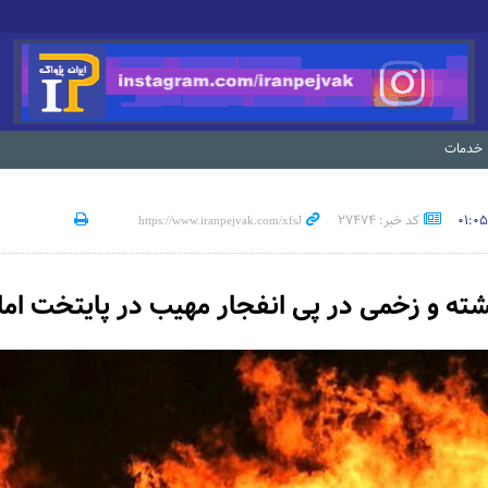
خدمات
کد خبر: 27474