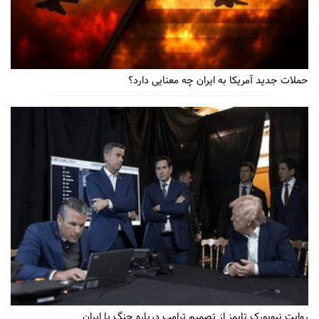
حملات جدید آمریکا به ایران چه معنایی دارد؟
روایت نیویورک تایمز از تصمیم ترامپ درباره جنگ با ایران