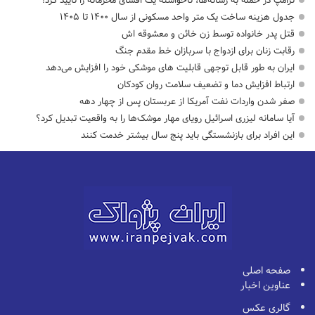
ترامپ در حمله‌ به رسانه‌ها، ناخواسته یک افشای محرمانه را تأیید کرد!
جدول هزینه ساخت یک متر واحد مسکونی از سال ۱۴۰۰ تا ۱۴۰۵
قتل پدر خانواده توسط زن خائن و معشوقه اش
رقابت زنان برای ازدواج با سربازان خط مقدم جنگ
ایران به طور قابل توجهی قابلیت های موشکی خود را افزایش می‌دهد
ارتباط افزایش دما و تضعیف سلامت روان کودکان
صفر شدن واردات نفت آمریکا از عربستان پس از چهار دهه
آیا سامانه لیزری اسرائیل رویای مهار موشک‌ها را به واقعیت تبدیل کرد؟
این افراد برای بازنشستگی باید پنج سال بیشتر خدمت کنند
صفحه اصلی
عناوین اخبار
گالری عکس