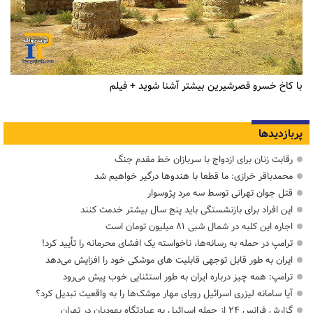
با کاخ خسرو قصرشیرین بیشتر آشنا شوید + فیلم
پربازدیدها
رقابت زنان برای ازدواج با سربازان خط مقدم جنگ
محمدباقر خرازی: ما قطعا با هندوها درگیر خواهیم شد
قتل جوان تهرانی توسط سه مرد پژوسوار
این افراد برای بازنشستگی باید پنج سال بیشتر خدمت کنند
اجاره این کلبه در شمال شبی ۸۱ میلیون تومان است
ترامپ در حمله‌ به رسانه‌ها، ناخواسته یک افشای محرمانه را تأیید کرد!
ایران به طور قابل توجهی قابلیت های موشکی خود را افزایش می‌دهد
ترامپ: همه چیز درباره ایران به طور استثنایی خوب پیش می‌رود
آیا سامانه لیزری اسرائیل رویای مهار موشک‌ها را به واقعیت تبدیل کرد؟
گزارش فرانس ۲۴ از حمله اسرائیل به عبادتگاه یهودیان در تهران