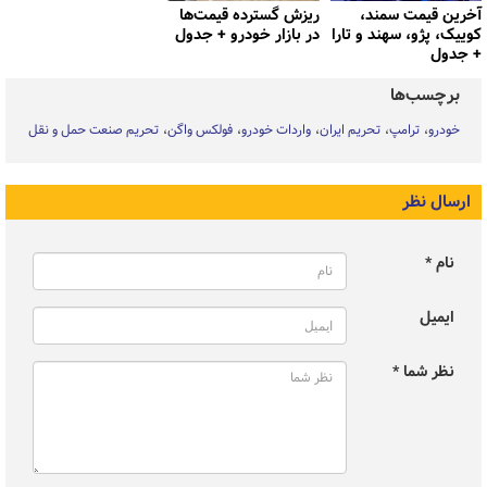
آخرین قیمت سمند،
ریزش گسترده قیمت‌ها
کوییک، پژو، سهند و تارا
در بازار خودرو + جدول
+ جدول
برچسب‌ها
خودرو
ترامپ
تحریم ایران
واردات خودرو
فولکس واگن
تحریم صنعت حمل و نقل
ارسال نظر
نام *
ایمیل
نظر شما *