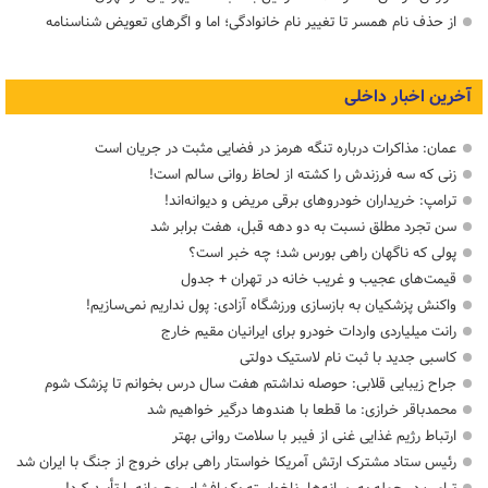
از حذف نام همسر تا تغییر نام خانوادگی؛ اما و اگرهای تعویض شناسنامه
آخرین اخبار داخلی
عمان: مذاکرات درباره تنگه هرمز در فضایی مثبت در جریان است
زنی که سه فرزندش را کشته از لحاظ روانی سالم است!
ترامپ: خریداران خودروهای برقی مریض و دیوانه‌اند!
سن تجرد مطلق نسبت به دو دهه قبل، هفت برابر شد
پولی که ناگهان راهی بورس شد؛ چه خبر است؟
قیمت‌های عجیب و غریب خانه در تهران + جدول
واکنش پزشکیان به بازسازی ورزشگاه آزادی: پول نداریم نمی‌سازیم!
رانت میلیاردی واردات خودرو برای ایرانیان مقیم خارج
کاسبی جدید با ثبت نام لاستیک دولتی
جراح زیبایی قلابی: حوصله نداشتم هفت سال درس بخوانم تا پزشک شوم
محمدباقر خرازی: ما قطعا با هندوها درگیر خواهیم شد
ارتباط رژیم غذایی غنی از فیبر با سلامت روانی بهتر
رئیس ستاد مشترک ارتش آمریکا خواستار راهی برای خروج از جنگ با ایران شد