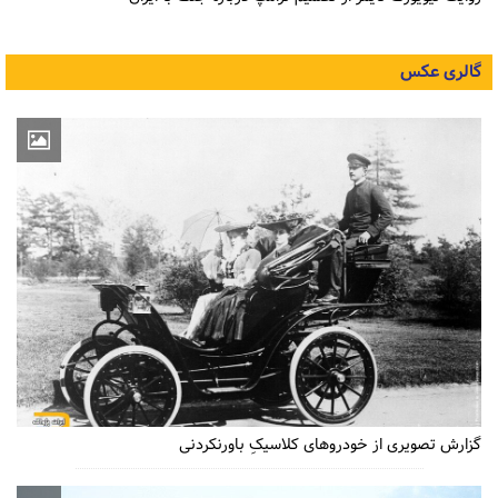
گالری عکس
گزارش تصویری از خودروهای کلاسیکِ باورنکردنی