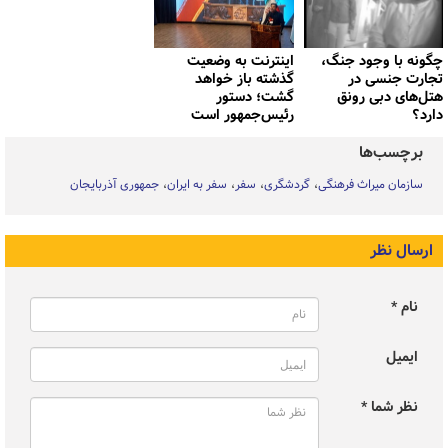
چگونه با وجود جنگ،
اینترنت به وضعیت
تجارت جنسی در
گذشته باز خواهد
هتل‌های دبی رونق
گشت؛ دستور
دارد؟
رئیس‌جمهور است
برچسب‌ها
سازمان میراث فرهنگی
گردشگری
سفر
سفر به ایران
جمهوری آذربایجان
ارسال نظر
نام *
ایمیل
نظر شما *