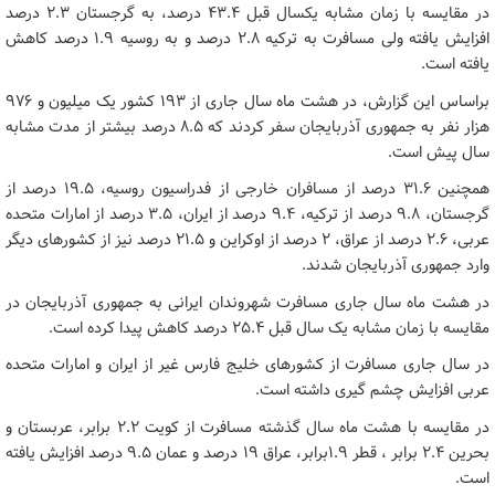
در مقایسه با زمان مشابه یکسال قبل 43.4 درصد، به گرجستان 2.3 درصد
افزایش یافته ولی مسافرت به ترکیه 2.8 درصد و به روسیه 1.9 درصد کاهش
یافته است.
براساس این گزارش، در هشت ماه سال جاری از 193 کشور یک میلیون و 976
هزار نفر به جمهوری آذربایجان سفر کردند که 8.5 درصد بیشتر از مدت مشابه
سال پیش است.
همچنین 31.6 درصد از مسافران خارجی از فدراسیون روسیه، 19.5 درصد از
گرجستان، 9.8 درصد از ترکیه، 9.4 درصد از ایران، 3.5 درصد از امارات متحده
عربی، 2.6 درصد از عراق، 2 درصد از اوکراین و 21.5 درصد نیز از کشورهای دیگر
وارد جمهوری آذربایجان شدند.
در هشت ماه سال جاری مسافرت شهروندان ایرانی به جمهوری آذربایجان در
مقایسه با زمان مشابه یک سال قبل 25.4 درصد کاهش پیدا کرده است.
در سال جاری مسافرت از کشورهای خلیج فارس غیر از ایران و امارات متحده
عربی افزایش چشم گیری داشته است.
در مقایسه با هشت ماه سال گذشته مسافرت از کویت 2.2 برابر، عربستان و
بحرین 2.4 برابر ، قطر 1.9برابر، عراق 19 درصد و عمان 9.5 درصد افزایش یافته
است.