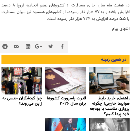
در هشت ماه سال جاری مسافرت از کشورهای عضو اتحادیه اروپا 8 درصد
افزایش یافته و به 77 هزار نفر رسیده، از کشورهای همسود نیز میزان مسافرت
با 5.5 درصد افزایش به 734 هزار نفر رسیده است.
انتهای پیام
در همین زمینه
راهنمای خرید بلیط
قدرت پاسپورت کشورها
چرا گردشگران جنسی به
هواپیما خارجی؛ چگونه
برای سال ۲۰۲۶
ژاپن می‌روند؟
پروازی مناسب با بودجه
خود پیدا کنیم؟