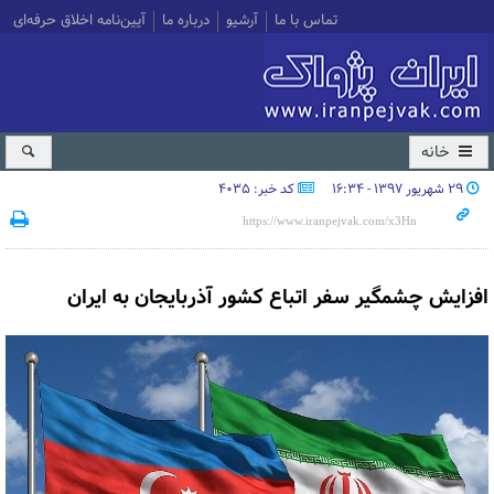
تماس با ما
آرشیو
درباره ما
آیین‌نامه اخلاق حرفه‌ای
خانه
۲۹ شهریور ۱۳۹۷ - ۱۶:۳۴
کد خبر: 4035
افزایش چشمگیر سفر اتباع کشور آذربایجان به ایران