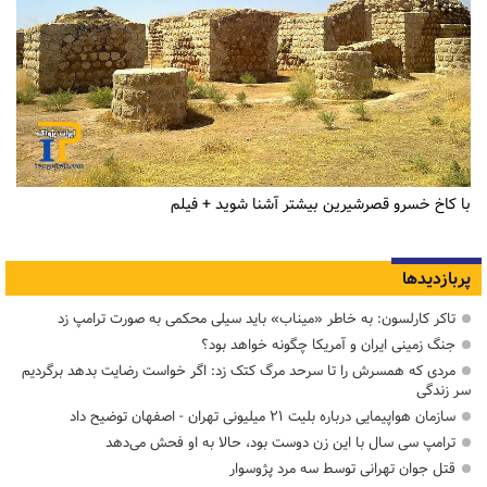
با کاخ خسرو قصرشیرین بیشتر آشنا شوید + فیلم
پربازدیدها
تاکر کارلسون: به خاطر «میناب» باید سیلی محکمی به صورت ترامپ زد
جنگ زمینی ایران و آمریکا چگونه خواهد بود؟
مردی که همسرش را تا سرحد مرگ کتک زد: اگر خواست رضایت بدهد برگردیم
سر زندگی
سازمان هواپیمایی درباره بلیت ۲۱ میلیونی تهران - اصفهان توضیح داد
ترامپ سی سال با این زن دوست بود، حالا به او فحش می‌دهد
قتل جوان تهرانی توسط سه مرد پژوسوار