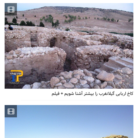
کاخ اربابی گیلانغرب را بیشتر آشنا شویم + فیلم