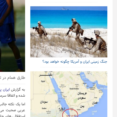
جنگ زمینی ایران و آمریکا چگونه خواهد بود؟
طارق همام در ت
به گزارش
ایران پ
شده و اتفاقا سرمر
اما یک نکته جالب 
عربی صحبت می کن
استقلالی های حاض