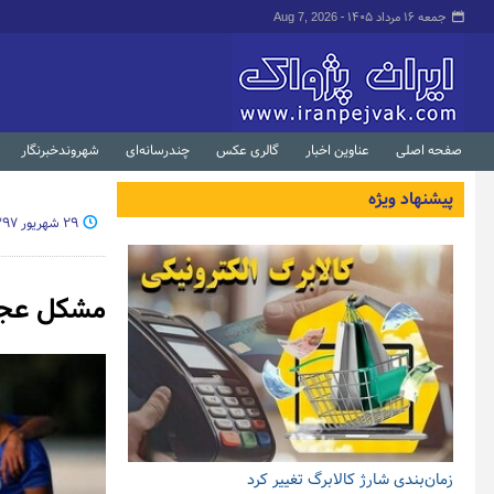
جمعه ۱۶ مرداد ۱۴۰۵ -
Aug 7, 2026
صفحه اصلی
عناوین اخبار
گالری عکس
چندرسانه‌ای
شهروندخبرنگار
پیشنهاد ویژه
۲۹ شهریور ۱۳۹۷ - ۱۷:۰۴
مشکل عجی
زمان‌بندی شارژ کالابرگ تغییر کرد