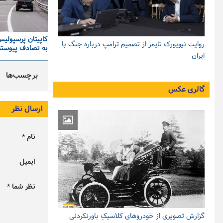
کاپیتان پرسپولیس
روایت نیویورک تایمز از تصمیم ترامپ درباره جنگ با
به تصادف پیوستن
ایران
برچسب‌ها
گالری عکس
ارسال نظر
نام *
ایمیل
نظر شما *
گزارش تصویری از خودروهای کلاسیکِ باورنکردنی