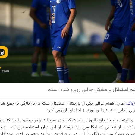
یم استقلال با مشکل جالبی روبرو شده است.
ژواک
، طارق همام عراقی یکی از بازیکنان استقلال است که به تازگی به جمع شا
بی آلمانی استقلال این روزها زیاد از او بازی می گیرد.
و البته عجیب درباره طارق این است که او در تمرینات و در برخورد با بازیکنان و
د و از آنجایی که انگلیسی بلد نیست از این زبان استفاده نمی کند. از ط
ر در تیم کنونی استقلال توانایی عربی حرف زدن ندارند و همین باعث شده کار ط