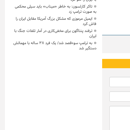
تاکر کارلسون: به خاطر «میناب» باید سیلی محکمی
به صورت ترامپ زد
ایمیل مرموزی که مشکل بزرگ آمریکا مقابل ایران را
فاش کرد
ترفند پنتاگون برای مخفی‌کاری در آمار تلفات جنگ با
ایران
به ترامپ سوءقصد شد/ یک فرد ۳۸ ساله با مهماتش
دستگیر شد