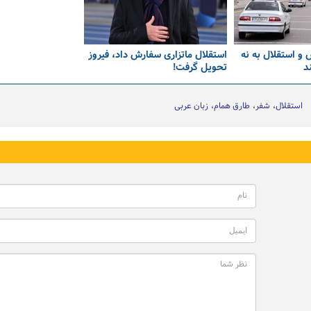
 و استقلال به نه
استقلال ماتزاری سفارش داد، فیروز
د
تحویل گرفت!
استقلال
شفر
طارق همام
زبان عربی