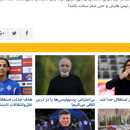
هم تیمی هایش و حتی شفر سخت باشد!
از استقلال جدا شد
بی‌احترامی پرسپولیسی‌ها را در دربی
هدف جذاب استقلال
تلافی می‌کنیم!
نقل‌وانتقالات تابست