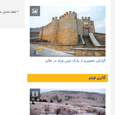
*
لطفا حاصل عبار
گزارش تصویری از پارک مینی ورلد در ملایر
گالری فیلم