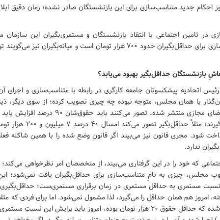
هنوز احکام جدید متناسب‌سازی برای این بازنشستگان صادر نشده؛ زمان دقیق ا
زی در تامین اجتماعی با انتقاد بازنشستگان و مستمری‌بگیران این سازمان 
افزایش متناسب‌سازی برای حداقل‌بگیران حدود ۷۰۰ هزار تومان است و میانه‌بگیران نیز
ِ بازنشستگان حداقل‌بگیر بهبود می‌یابد؟
س اتحادیه پیشکسوتان جامعه کارگری در رابطه با متناسب‌سازی و اجرای آن
ن‌گذار یا همان مجلس، متوجه نبوده چه چیزی تصویب کرده؛ از سوی دیگر، ذینف
بایستی امسال بگیرند؛ مثلاً حداقل‌بگیر
اخت شود. مجری قانون نیز می‌بیند اگر قانون وضع شده را با همین شاکله فعل
گیران ندارد.
اجتماعی که خود را در این گرفتاری می‌بیند، از متخصصان امر نظرخواهی می‌کند؛
ب مجلس، چیزی به نامِ متناسب‌سازی برای حداقل‌بگیران یافت نمی‌شود؛ این 
 درصدِ نسبت مستمری به حداقل‌ مستمری در زمان برقراری مستمری‌ست؛ حداقل‌بگیر
تومان بازنشست شده که حداقل حقوق ۲۰ هزار تومان بوده، امروز باید برایش این نسب