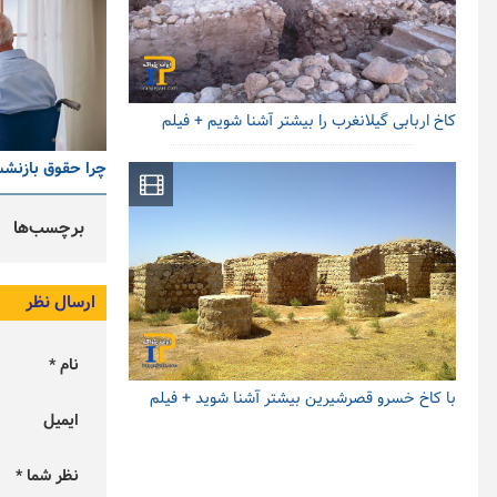
کاخ اربابی گیلانغرب را بیشتر آشنا شویم + فیلم
چرا حقوق بازنش
برچسب‌ها
ارسال نظر
نام *
با کاخ خسرو قصرشیرین بیشتر آشنا شوید + فیلم
ایمیل
نظر شما *