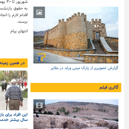
به حقوق بازنشستگ
اقدام لازم را ان
برسند.
انتهای پیام
در همین زمینه
گزارش تصویری از پارک مینی ورلد در ملایر
گالری فیلم
این افراد برای با
سال بیشتر خدمت