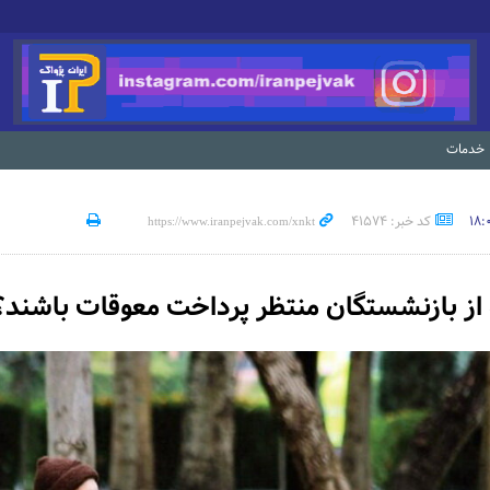
خدمات
کد خبر: 41574
 از بازنشستگان منتظر پرداخت معوقات باشند؟