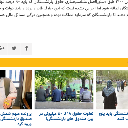
شهریور تا ۳۰ بهمن ۱۴۰۰ طبق دستورالعمل
ان اضافه شود اما اجرایی نشده است که این خلاف قانون بوده و باید دولت و د
جام دهند تا بازنشستگان که سرمایه مملکت بوده و همچنین درگیر مسائل مالی ه
زنشستگی باید پنج
تفاوت حقوق ۱۸ تا ۵۰ میلیونی در
پرونده مبهم شمش‌ه
 کنند
بین صندوق های بازنشستگی!
صندوق بازنشستگی؛
ورود کرد