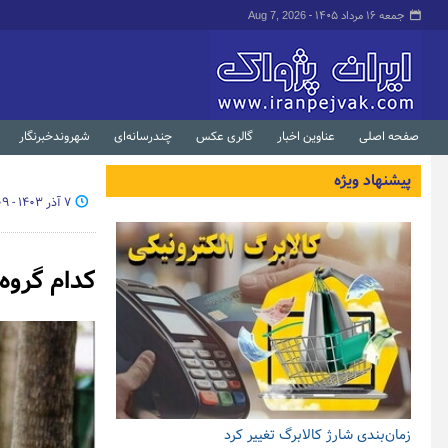
جمعه ۱۶ مرداد ۱۴۰۵ -
Aug 7, 2026
صفحه اصلی
عناوین اخبار
گالری عکس
چندرسانه‌ای
شهروندخبرنگار
پیشنهاد ویژه
۷ آذر ۱۴۰۳ - ۱۸:۰۹
کدام گروه
زمان‌بندی شارژ کالابرگ تغییر کرد