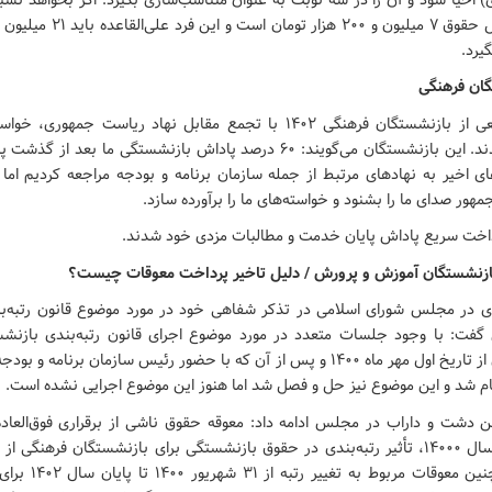
) احیا شود و آن را در سه نوبت به عنوان متناسب‌سازی بگیرد. اگر بخواهد ن
یرد.
ان فرهنگی
(ششم آذر)، جمعی از بازنشستگان فرهنگی ۱۴۰۲ با تجمع مقابل نهاد ریاست جم
مطالبات خود شدند. این بازنشستگان می‌گویند: ۶۰ درصد پاداش بازنشستگی ما بع
ی اخیر به نهادهای مرتبط از جمله سازمان برنامه و بودجه مراجعه کردیم اما
هور صدای ما را بشنود و خواسته‌های ما را برآورده سازد.
رداخت سریع پاداش پایان خدمت و مطالبات مزدی خود شدند.
 بازنشستگان آموزش و پرورش / دلیل تاخیر پرداخت معوقات چیست؟
در مجلس شورای اسلامی در تذکر شفاهی خود در مورد موضوع قانون رتبه‌ب
فت: با وجود جلسات متعدد در مورد موضوع اجرای قانون رتبه‌بندی بازنش
معوقات رتبه‌بندی از تاریخ اول مهر ماه ۱۴۰۰ و پس از آن که با حضور رئیس سازمان برن
م شد و این موضوع نیز حل و فصل شد اما هنوز این موضوع اجرایی نشده است.