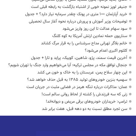
جنیفر لوپز نمونه خوبی از اشتباه بازگشت به رابطه قبلی است
خرید آپارتمان ۱۰۰ متری در پونک چقدر سرمایه نیاز دارد؟ + جدول
توضیحات وزیر آموزش و پرورش درباره نحوه آغاز سال تحصیلی
سود سهام عدالت تا این روز واریز می‌شود
سناریوی حمله نمادین ارتش آمریکا به کوه کلنگ
خانم بلاگر تهرانی مداح سرشناس را به قرار مرگ کشاند
کلثوم اکبری اعدام می‌شود؟
آخرین قیمت سمند، پژو، شاهین، کوییک، پراید و تارا + جدول
جنجال توافق مکه در مجلس ترکیه؛ آیا می‌خواهیم وارد جنگ با تهران شویم؟
این چهار سلاح یمن، عربستان را به خاک و خون می کشد
سهمیه بنزین خودروهای تولید ۱۳۸۵ به قبل حذف خواهد شد؟
عمان: مذاکرات درباره تنگه هرمز در فضایی مثبت در جریان است
زنی که سه فرزندش را کشته از لحاظ روانی سالم است!
ترامپ: خریداران خودروهای برقی مریض و دیوانه‌اند!
سن تجرد مطلق نسبت به دو دهه قبل، هفت برابر شد