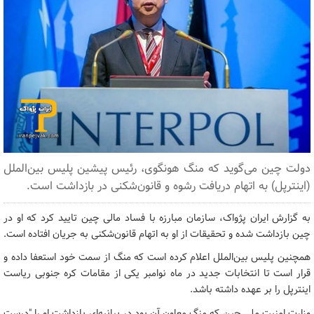
دولت چین می‌گوید که منگ هونگوی، رئیس پیشین پلیس بین‌الملل
(اینترپل) به اتهام دریافت رشوه و قانون‌شکنی در بازداشت است.
به گزارش ایران پژواک، سازمان مبارزه با فساد مالی چین تایید کرد که او در
چین بازداشت شده و تحقیقات از او به اتهام قانون‌شکنی به جریان افتاده است.
همچنین پلیس بین‌الملل اعلام کرده است که منگ از سمت خود استعفا داده و
قرار است تا انتخابات جدید در ماه نوامبر یکی از مقامات کره جنوبی ریاست
اینترپل را بر عهده داشته باشد.
وزارت امنیت ملی چین که منگ معاون آن بود در بیانیه‌ای بازداشت او را "درست