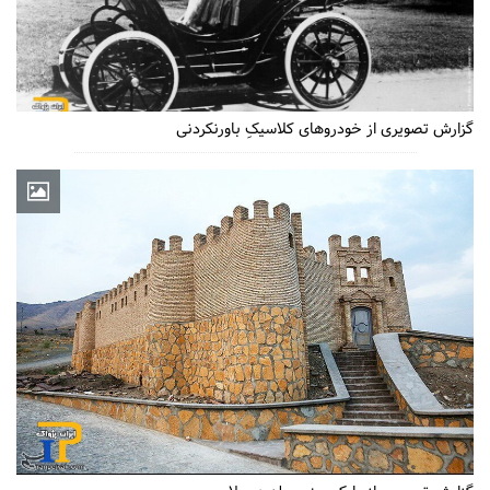
گزارش تصویری از خودروهای کلاسیکِ باورنکردنی