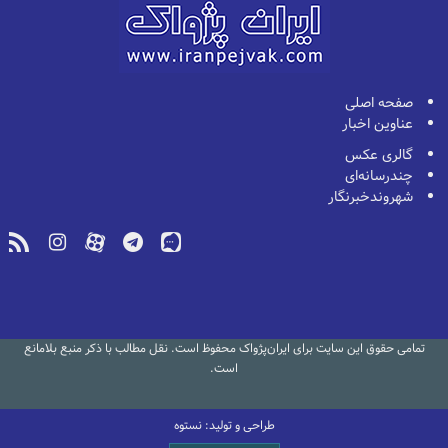
صفحه اصلی
عناوین اخبار
گالری عکس
چندرسانه‌ای
شهروندخبرنگار
تمامی حقوق این سایت برای ایران‌پژواک محفوظ است. نقل مطالب با ذکر منبع بلامانع
است.
طراحی و تولید: نستوه