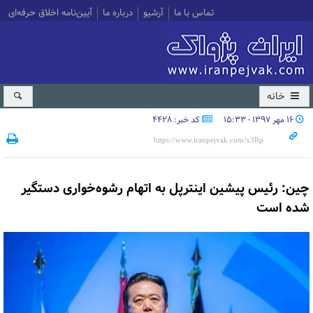
تماس با ما
آرشیو
درباره ما
آیین‌نامه اخلاق حرفه‌ای
خانه
۱۶ مهر ۱۳۹۷ - ۱۵:۳۳
کد خبر: 4428
چین: رئیس پیشین اینترپل به اتهام رشوه‌خواری دستگیر
شده است