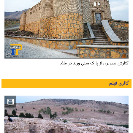
گزارش تصویری از پارک مینی ورلد در ملایر
گالری فیلم