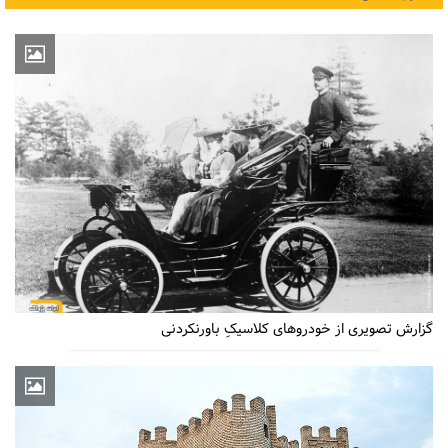
گزارش تصویری از خودروهای کلاسیکِ باورنکردنی