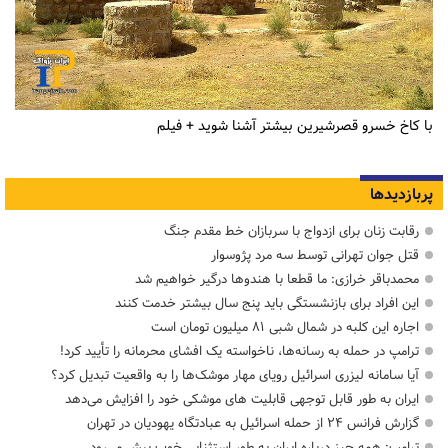
با کاخ خسرو قصرشیرین بیشتر آشنا شوید + فیلم
پربازدیدها
رقابت زنان برای ازدواج با سربازان خط مقدم جنگ
قتل جوان تهرانی توسط سه مرد پژوسوار
محمدباقر خرازی: ما قطعا با هندوها درگیر خواهیم شد
این افراد برای بازنشستگی باید پنج سال بیشتر خدمت کنند
اجاره این کلبه در شمال شبی ۸۱ میلیون تومان است
ترامپ در حمله‌ به رسانه‌ها، ناخواسته یک افشای محرمانه را تأیید کرد!
آیا سامانه لیزری اسرائیل رویای مهار موشک‌ها را به واقعیت تبدیل کرد؟
ایران به طور قابل توجهی قابلیت های موشکی خود را افزایش می‌دهد
گزارش فرانس ۲۴ از حمله اسرائیل به عبادتگاه یهودیان در تهران
ترامپ: همه چیز درباره ایران به طور استثنایی خوب پیش می‌رود