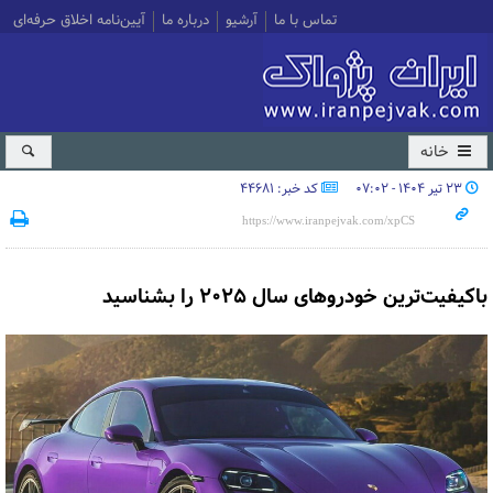
تماس با ما
آرشیو
درباره ما
آیین‌نامه اخلاق حرفه‌ای
خانه
۲۳ تیر ۱۴۰۴ - ۰۷:۰۲
کد خبر: 44681
باکیفیت‌ترین خودروهای سال ۲۰۲۵ را بشناسید