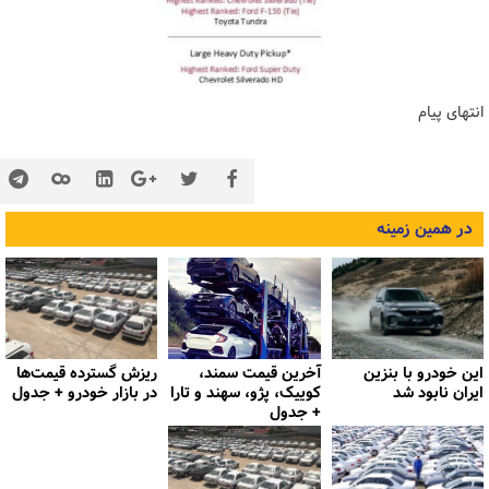
انتهای پیام
در همین زمینه
این خودرو با بنزین
آخرین قیمت سمند،
ریزش گسترده قیمت‌ها
ایران نابود شد
کوییک، پژو، سهند و تارا
در بازار خودرو + جدول
+ جدول