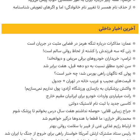
از حذف نام همسر تا تغییر نام خانوادگی؛ اما و اگرهای تعویض شناسنامه
آخرین اخبار داخلی
عمان: مذاکرات درباره تنگه هرمز در فضایی مثبت در جریان است
زنی که سه فرزندش را کشته از لحاظ روانی سالم است!
ترامپ: خریداران خودروهای برقی مریض و دیوانه‌اند!
سن تجرد مطلق نسبت به دو دهه قبل، هفت برابر شد
پولی که ناگهان راهی بورس شد؛ چه خبر است؟
قیمت‌های عجیب و غریب خانه در تهران + جدول
واکنش پزشکیان به بازسازی ورزشگاه آزادی: پول نداریم نمی‌سازیم!
رانت میلیاردی واردات خودرو برای ایرانیان مقیم خارج
کاسبی جدید با ثبت نام لاستیک دولتی
جراح زیبایی قلابی: حوصله نداشتم هفت سال درس بخوانم تا پزشک شوم
محمدباقر خرازی: ما قطعا با هندوها درگیر خواهیم شد
ارتباط رژیم غذایی غنی از فیبر با سلامت روانی بهتر
رئیس ستاد مشترک ارتش آمریکا خواستار راهی برای خروج از جنگ با ایران شد