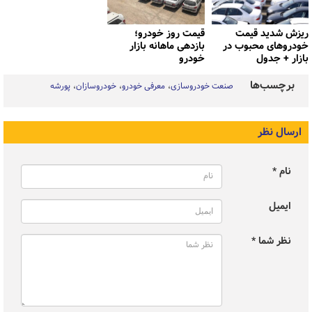
ریزش شدید قیمت
قیمت روز خودرو؛
خودروهای محبوب در
بازدهی ماهانه بازار
بازار + جدول
خودرو
برچسب‌ها
صنعت خودروسازی
معرفی خودرو
خودروسازان
پورشه
ارسال نظر
نام *
ایمیل
نظر شما *