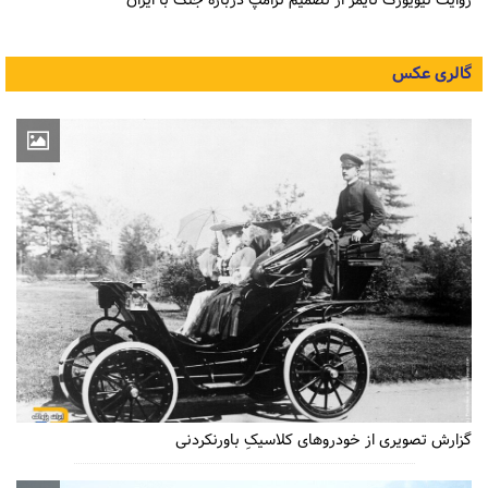
روایت نیویورک تایمز از تصمیم ترامپ درباره جنگ با ایران
گالری عکس
گزارش تصویری از خودروهای کلاسیکِ باورنکردنی