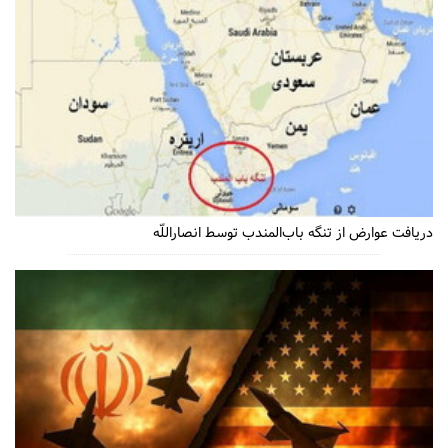
دریافت عوارض از تنگه باب‌المندب توسط انصاراللّه