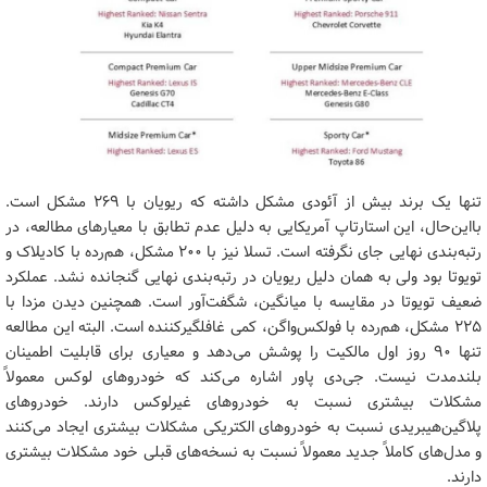
تنها یک برند بیش از آئودی مشکل داشته که ریویان با ۲۶۹ مشکل است.
بااین‌حال، این استارتاپ آمریکایی به دلیل عدم تطابق با معیارهای مطالعه، در
رتبه‌بندی نهایی جای نگرفته است. تسلا نیز با ۲۰۰ مشکل، هم‌رده با کادیلاک و
تویوتا بود ولی به همان دلیل ریویان در رتبه‌بندی نهایی گنجانده نشد. عملکرد
ضعیف تویوتا در مقایسه با میانگین، شگفت‌آور است. همچنین دیدن مزدا با
۲۲۵ مشکل، هم‌رده با فولکس‌واگن، کمی غافلگیرکننده است. البته این مطالعه
تنها ۹۰ روز اول مالکیت را پوشش می‌دهد و معیاری برای قابلیت اطمینان
بلندمدت نیست. جی‌دی پاور اشاره می‌کند که خودروهای لوکس معمولاً
مشکلات بیشتری نسبت به خودروهای غیرلوکس دارند. خودروهای
پلاگین‌هیبریدی نسبت به خودروهای الکتریکی مشکلات بیشتری ایجاد می‌کنند
و مدل‌های کاملاً جدید معمولاً نسبت به نسخه‌های قبلی خود مشکلات بیشتری
دارند.