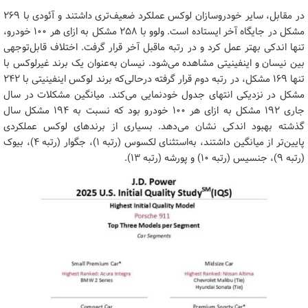
در مقابل، سایر خودروسازان لوکس عملکرد ضعیف‌تری داشتند و آئودی با ۲۶۹
مشکل در جایگاه آخر ایستاده است. ولوو با ۲۵۸ مشکل به ازای هر ۱۰۰ خودرو،
تنها اندکی بهتر عمل کرد و در رتبه ماقبل آخر قرار گرفت. اختلاف قابل‌توجهی
بین نیسان و اینفینیتی مشاهده می‌شود. نیسان به‌عنوان یک برند غیرلوکس با
تنها ۱۶۹ مشکل، در رتبه دوم قرار گرفته درحالی‌که برند لوکس اینفینیتی با ۲۴۲
مشکل در نزدیکی انتهای جدول خودنمایی می‌کند. میانگین مشکلات در سال
جاری ۱۹۲ مشکل به ازای هر ۱۰۰ خودرو بود که نسبت به ۱۹۴ مشکل سال
گذشته بهبود اندکی نشان می‌دهد. بسیاری از برندهای لوکس عملکردی
پایین‌تر از میانگین داشتند، به‌استثنای لکسوس (رتبه ۱)، جگوار (رتبه ۴)، بیوک
(رتبه ۹)، جنسیس (رتبه ۱۰) و پورشه (رتبه ۱۳).