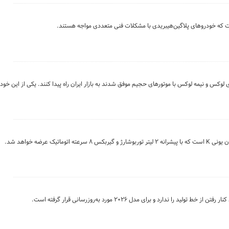
 قوانین واردات خودرو سال ۱۴۰۴، خودروهای لوکس و نیمه لوکس با موتورهای حجیم موفق شدند به بازار ایران راه پیدا کنند. یکی از 
ک عرضه خواهد شد.