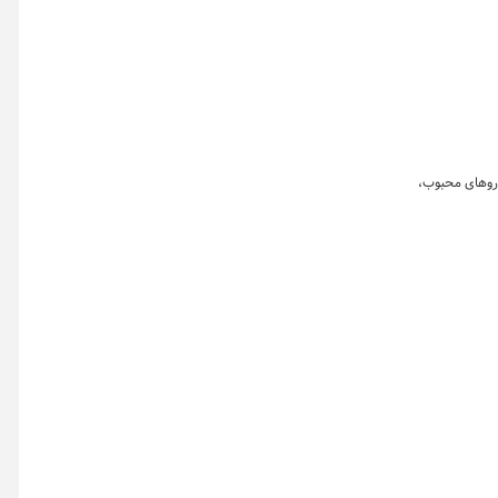
این خودروهای محبوب،