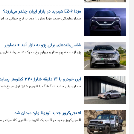
مزدا EZ-۶ هیبرید در بازار ایران چقدر می‌ارزد؟
سدان وارداتی جدید مزدا بیش از دوبرابر نرخ جهانی در ای
شاسی‌بلندهای برقی پژو به بازار آمد + تصاویر
پژو از نسخه پرچم‌دار و چهارچرخ محرک شاسی‌بلندهای برقی ۳۰۰۸ و ۵۰۰۸ با ۳۲۰ اسب بخار قدرت و فناوری‌های جدید رونمایی کر
این خودرو با ۱۴ دقیقه شارژ ۳۲۰ کیلومتر پیمایش می‌کند
سدان برقی جدید دانگ‌فنگ با فناوری شارژ فوق‌سریع خود، 
اف‌جی‌کروز جدید تویوتا وارد میدان شد
اف‌جی‌کروز جدید در قالب یک آفرود با ظاهری کلاسیک و 