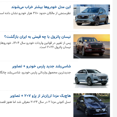
این مدل خودروها بیشتر خراب می‌شوند
نظرسنجی از مالکان حدود ۳۸۰ هزار خودرو نشان داده است که خودروهای پلاگین‌هیبریدی با مشکلات فنی متعددی مواجه هستند.
نیسان پاترول با چه قیمتی به ایران بازگشت؟
پس از تغییر در
نیسان پاترول ۲۰۲۶ است.
شاسی‌بلند جدید پارس خودرو + تصاویر
جدیدترین محصول وارداتی پارس خودرو، شاسی‌بلند چانگان یونی K است که با پیشرانه ۲ لیتر توربوشارژ و گیربکس ۸ سرعته اتوماتی
هاچ‌بک مزدا ارزان‌تر از پژو ۲۰۷ + تصاویر
نسل کنونی مزدا ۲ در سال ۲۰۲۴ معرفی شد اما هنوز قصد کنار رفتن از خط تولید را ندارد و برای مدل ۲۰۲۶ مورد به‌روزرسانی قرار گرفته است.