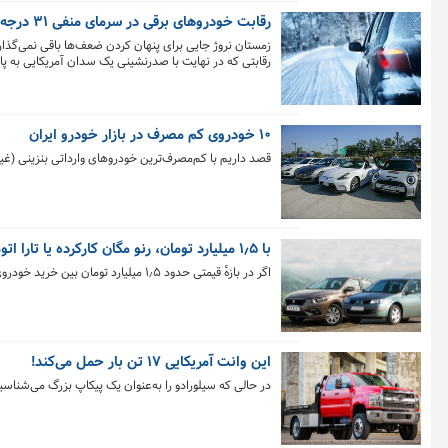
رقابت خودروهای برقی‌ در سرمای منفی ۳۱ درجه
رقابتی که در نهایت با صدرنشینی یک سدان آمریکایی به پا
۱۰ خودروی کم مصرف در بازار خودرو ایران
قصد داریم با کم‌مصرف‌ترین خودروهای وارداتی بنزینی (غی
با ۱٫۵ میلیارد تومان، رنو مگان کارکرده یا تارا اتوماتیک صفر؟
اگر در بازهٔ قیمتی حدود ۱٫۵ میلیارد تومان بین خرید خودروی داخلی صفر یا نمونه‌های کارکردهٔ خارجی تردید دارید، این مطلب می‌تواند راهگشا باشد.
این وانت آمریکایی ۱۷ تن بار حمل می‌کند!
در حالی‌ که سیلورادو را به‌عنوان یک پیکاپ بزرگ می‌شناس