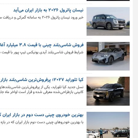
نیسان پاترول ۲۰۲۶ به بازار ایران می‌آید
خبر ورود نیسان پاترول ۲۰۲۶ به سامانه گمرکی و دریافت مجوزهای اولیه برای پلاک ملی، یکی از مهم‌ترین رویدادهای خودرویی چند سال اخیر کشور محسوب می‌شود.
فروش شاسی‌بلند چینی با قیمت ۳.۸ میلیارد آغاز شد
شرایط فروش شاسی‌بلند آیدی یونیکس تیپ پیور با قیمت سه میلیارد و ۸۸۸ میلیون 
کیا تلوراید ۲۰۲۷؛ پرفروش‌ترین شاسی‌بلند بازار آمریکا
کابینی بازطراحی‌شده معرفی شده و قرار است اواخر ماه ج
بهترین خودروی چینی دست دوم در بازار ایران 
با بهترین خودروهای چینی دست دوم بازار ایران که در بازه قیمت کمتر از ۱ میلیارد تومان قر