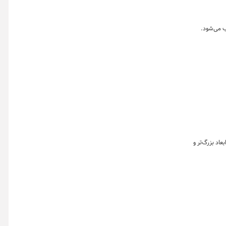
ت. این مدل برای سال ۲۰۲۷ با طراحی جسورانه‌تر، ابعاد بزرگ‌تر و