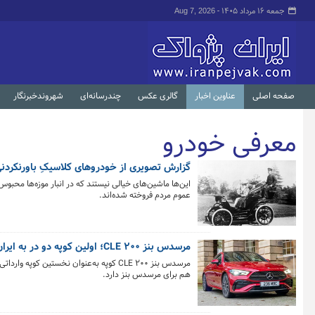
جمعه ۱۶ مرداد ۱۴۰۵ -
Aug 7, 2026
صفحه اصلی
عناوین اخبار
گالری عکس
چندرسانه‌ای
شهروندخبرنگار
معرفی خودرو
گزارش تصویری از خودروهای کلاسیکِ باورنکردن
کل اخبار:553
این‌ها ماشین‌های خیالی نیستند که در انبار موزه‌ها محبوس 
عموم مردم فروخته شده‌اند.
مرسدس بنز CLE ۲۰۰؛ اولین کوپه دو در به ایران رسید
مرسدس بنز CLE ۲۰۰ کوپه به‌عنوان نخست
هم برای مرسدس بنز دارد.