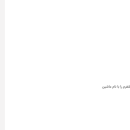
ین پلتفرم را با نام ماشین