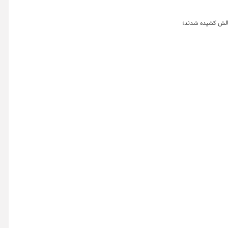
 در سرمایی استخوان‌سوز به چالش کشیده شدند؛