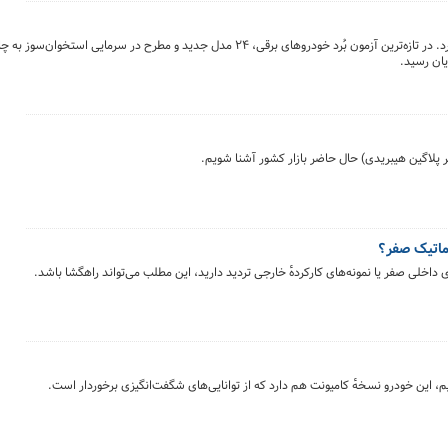
زمستان نروژ جایی برای پنهان کردن ضعف‌ها باقی نمی‌گذارد. در تازه‌ترین آزمون بُرد خودروهای برقی، ۲۴ مدل جدید و مطرح
یان رسید.
ر پلاگین هیبریدی) حال حاضر بازار کشور آشنا شویم.
یم، این خودرو نسخهٔ کامیونت هم دارد که از توانایی‌های شگفت‌انگیزی برخوردار است.