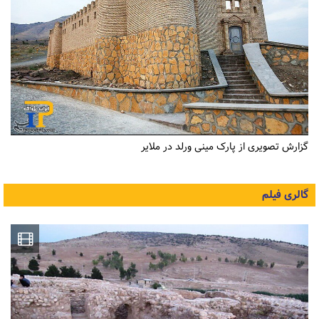
گزارش تصویری از پارک مینی ورلد در ملایر
گالری فیلم