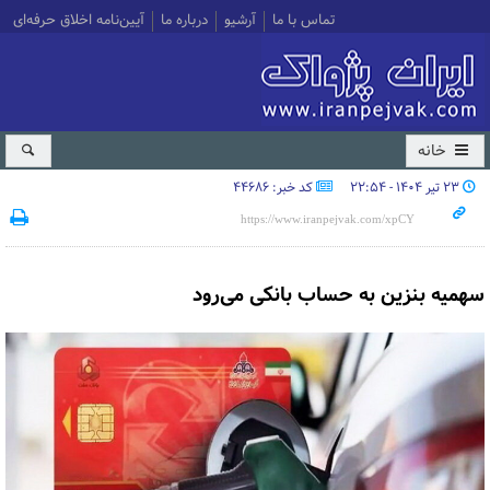
تماس با ما
آرشیو
درباره ما
آیین‌نامه اخلاق حرفه‌ای
خانه
۲۳ تیر ۱۴۰۴ - ۲۲:۵۴
کد خبر: 44686
سهمیه بنزین به حساب بانکی می‌رود