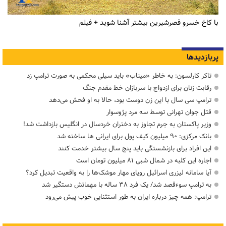
با کاخ خسرو قصرشیرین بیشتر آشنا شوید + فیلم
پربازدیدها
تاکر کارلسون: به خاطر «میناب» باید سیلی محکمی به صورت ترامپ زد
رقابت زنان برای ازدواج با سربازان خط مقدم جنگ
ترامپ سی سال با این زن دوست بود، حالا به او فحش می‌دهد
قتل جوان تهرانی توسط سه مرد پژوسوار
وزیر پاکستان به جرم تجاوز به دختران خردسال در انگلیس بازداشت شد!
بانک مرکزی: ۹۰ میلیون کیف پول برای ایرانی ها ساخته شد
این افراد برای بازنشستگی باید پنج سال بیشتر خدمت کنند
اجاره این کلبه در شمال شبی ۸۱ میلیون تومان است
آیا سامانه لیزری اسرائیل رویای مهار موشک‌ها را به واقعیت تبدیل کرد؟
به ترامپ سوءقصد شد/ یک فرد ۳۸ ساله با مهماتش دستگیر شد
ترامپ: همه چیز درباره ایران به طور استثنایی خوب پیش می‌رود