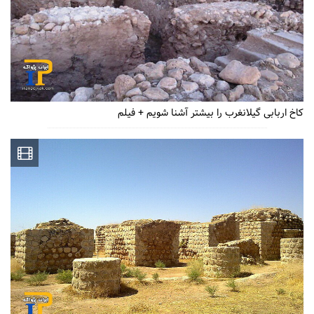
کاخ اربابی گیلانغرب را بیشتر آشنا شویم + فیلم