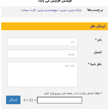
قیمتش افزایش می یابد!
برچسب‌ها
یارانه بنزین
بنزین
سهمیه‌بندی بنزین
کارت سوخت
ارسال نظر
نام *
ایمیل
نظر شما *
*
لطفا حاصل عبارت را در جعبه متن روبرو وارد کنید
3 + 11 =