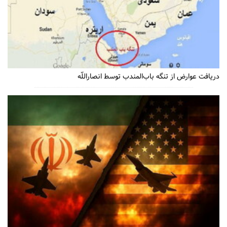
دریافت عوارض از تنگه باب‌المندب توسط انصاراللّه