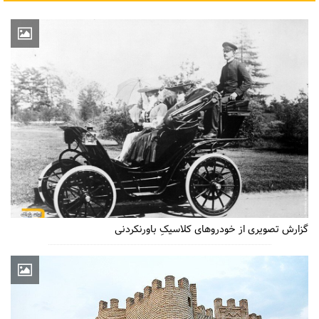
گزارش تصویری از خودروهای کلاسیکِ باورنکردنی