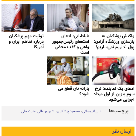
واکنش پزشکیان به
طباطبایی: ادعای
توئیت مهم پزشکیان
بازسازی ورزشگاه آزادی:
استعفای رئیس‌جمهور
درباره تفاهم ایران و
پول نداریم نمی‌سازیم!
واهی و کذب محض
آمریکا
است
ادعای یک نماینده: نرخ
یارانه نان قطع می
سوم بنزین از اول مرداد
شود؟
اجرایی می‌شود
برچسب‌ها
علی لاریجانی
مسعود پزشکیان
شورای عالی امنیت ملی
ارسال نظر