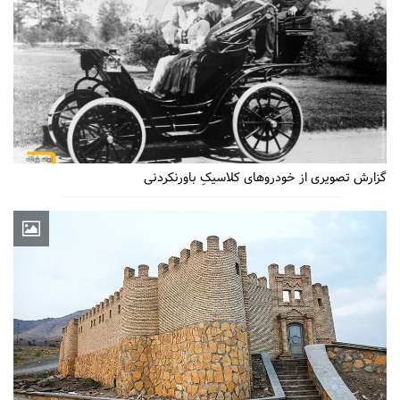
گزارش تصویری از خودروهای کلاسیکِ باورنکردنی