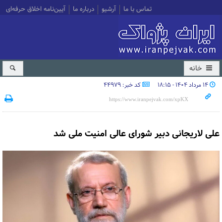
تماس با ما
آرشیو
درباره ما
آیین‌نامه اخلاق حرفه‌ای
خانه
۱۴ مرداد ۱۴۰۴ - ۱۸:۱۵
کد خبر: 44979
علی لاریجانی دبیر شورای عالی امنیت ملی شد