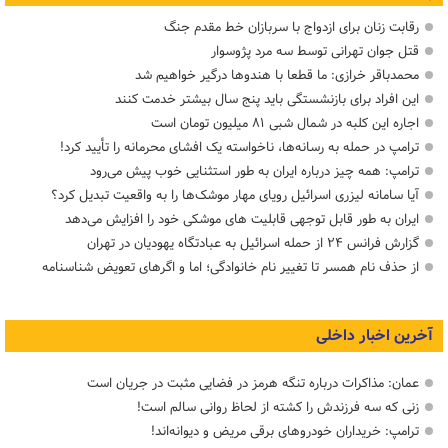
رقابت زنان برای ازدواج با سربازان خط مقدم جنگ
قتل جوان تهرانی توسط سه مرد پژوسوار
محمدباقر خرازی: ما قطعا با هندوها درگیر خواهیم شد
این افراد برای بازنشستگی باید پنج سال بیشتر خدمت کنند
اجاره این کلبه در شمال شبی ۸۱ میلیون تومان است
ترامپ در حمله‌ به رسانه‌ها، ناخواسته یک افشای محرمانه را تأیید کرد!
ترامپ: همه چیز درباره ایران به طور استثنایی خوب پیش می‌رود
آیا سامانه لیزری اسرائیل رویای مهار موشک‌ها را به واقعیت تبدیل کرد؟
ایران به طور قابل توجهی قابلیت های موشکی خود را افزایش می‌دهد
گزارش فرانس ۲۴ از حمله اسرائیل به عبادتگاه یهودیان در تهران
از حذف نام همسر تا تغییر نام خانوادگی؛ اما و اگرهای تعویض شناسنامه
آخرین اخبار داخلی
عمان: مذاکرات درباره تنگه هرمز در فضایی مثبت در جریان است
زنی که سه فرزندش را کشته از لحاظ روانی سالم است!
ترامپ: خریداران خودروهای برقی مریض و دیوانه‌اند!