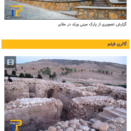
گزارش تصویری از پارک مینی ورلد در ملایر
گالری فیلم