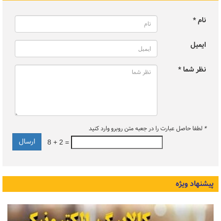
نام *
ایمیل
نظر شما *
*
لطفا حاصل عبارت را در جعبه متن روبرو وارد کنید
8 + 2 =
پیشنهاد ویژه