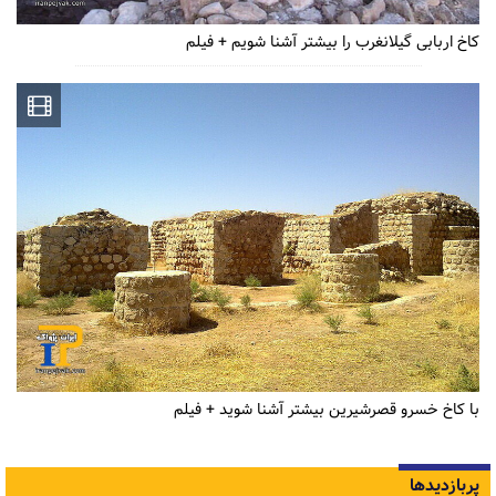
کاخ اربابی گیلانغرب را بیشتر آشنا شویم + فیلم
با کاخ خسرو قصرشیرین بیشتر آشنا شوید + فیلم
پربازدیدها