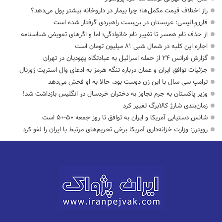
راز اختلاف قیمت مکمل‌ها؛ چرا بیمار در داروخانه بیشتر پول می‌دهد؟
فارن‌پالیسی: عربستان در بن‌بست راهبردی گرفتار شده است
از حذف نام همسر تا تغییر نام خانوادگی؛ اما و اگرهای تعویض شناسنامه
اجاره این کلبه در شمال شبی ۸۱ میلیون تومان است
گزارش فرانس ۲۴ از حمله اسرائیل به عبادتگاه یهودیان در تهران
جزئیات توافق ایران و عمان درباره تنگه هرمز به ادعای وال استریت ژورنال
ترامپ سی سال با این زن دوست بود، حالا به او فحش می‌دهد
وزیر پاکستان به جرم تجاوز به دختران خردسال در انگلیس بازداشت شد!
زمان‌بندی شارژ کالابرگ تغییر کرد
شانس دستیابی آمریکا و ایران به توافق تا روز جمعه ۵۰-۵۰ است
رویترز: وزارت خزانه‌داری آمریکا برخی تحریم‌های مرتبط با ایران را لغو کرد