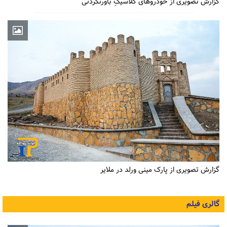
گزارش تصویری از خودروهای کلاسیکِ باورنکردنی
گزارش تصویری از پارک مینی ورلد در ملایر
گالری فیلم