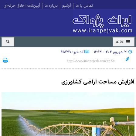
تماس با ما
آرشیو
درباره ما
آیین‌نامه اخلاق حرفه‌ای
خانه
۲۱ شهریور ۱۴۰۴ - ۱۶:۱۳
کد خبر: 45497
افزایش مساحت اراضی کشاورزی