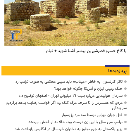
با کاخ خسرو قصرشیرین بیشتر آشنا شوید + فیلم
پربازدیدها
تاکر کارلسون: به خاطر «میناب» باید سیلی محکمی به صورت ترامپ زد
جنگ زمینی ایران و آمریکا چگونه خواهد بود؟
سازمان هواپیمایی درباره بلیت ۲۱ میلیونی تهران - اصفهان توضیح داد
مردی که همسرش را تا سرحد مرگ کتک زد: اگر خواست رضایت بدهد برگردیم
سر زندگی
قتل جوان تهرانی توسط سه مرد پژوسوار
ترامپ سی سال با این زن دوست بود، حالا به او فحش می‌دهد
وزیر پاکستان به جرم تجاوز به دختران خردسال در انگلیس بازداشت شد!