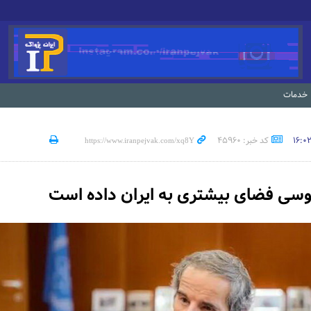
خدمات
کد خبر: 45960
وسی فضای بیشتری به ایران داده است