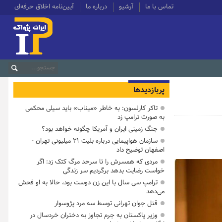
تماس با ما
آرشیو
درباره ما
آیین‌نامه اخلاق حرفه‌ای
پربازدیدها
تاکر کارلسون: به خاطر «میناب» باید سیلی محکمی
به صورت ترامپ زد
جنگ زمینی ایران و آمریکا چگونه خواهد بود؟
سازمان هواپیمایی درباره بلیت ۲۱ میلیونی تهران -
اصفهان توضیح داد
مردی که همسرش را تا سرحد مرگ کتک زد: اگر
خواست رضایت بدهد برگردیم سر زندگی
ترامپ سی سال با این زن دوست بود، حالا به او فحش
می‌دهد
قتل جوان تهرانی توسط سه مرد پژوسوار
وزیر پاکستان به جرم تجاوز به دختران خردسال در