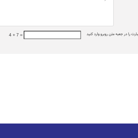
ت را در جعبه متن روبرو وارد کنید
4 + 7 =