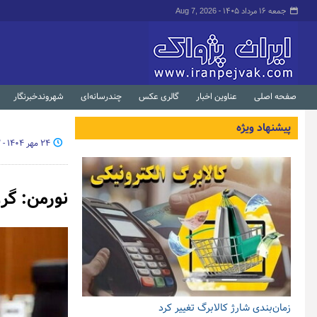
جمعه ۱۶ مرداد ۱۴۰۵ -
Aug 7, 2026
صفحه اصلی
عناوین اخبار
گالری عکس
چندرسانه‌ای
شهروندخبرنگار
پیشنهاد ویژه
۲۴ مهر ۱۴۰۴ - ۱۶:۰۲
نورمن: گر
زمان‌بندی شارژ کالابرگ تغییر کرد