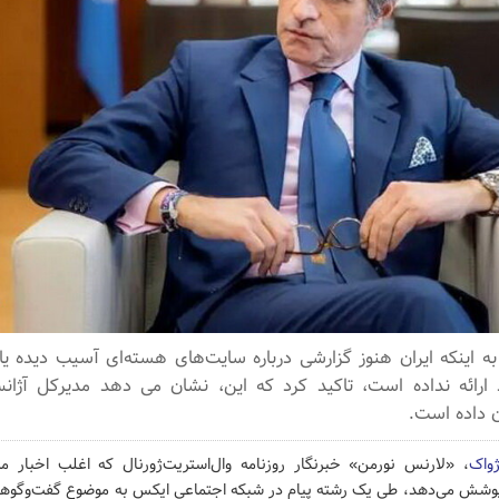
 به اینکه ایران هنوز گزارشی درباره سایت‌های هسته‌ای آسیب دیده یا ذ
رائه نداده است، تاکید کرد که این، نشان می دهد مدیرکل آژا
ن داده است.
پژواک
، «لارنس نورمن» خبرنگار روزنامه وال‌استریت‌ژورنال که اغلب اخبار م
 پوشش می‌دهد، طی یک رشته پیام در شبکه اجتماعی ایکس به موضوع گفت‌وگوهای