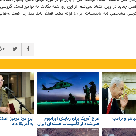
فصل جدید در وین انتقاد نمی‌کنم. از این رو، همه نگاه‌ها به نوامبر است. گروس
سی مشخصی (به تاسیسات ایران) ارائه دهد. فعلاً، باید دید چه همکاری‌هایی 
نیاهو و ترامپ
طرح آمریکا برای ربایش اورانیوم
این مرد مرموز اطلا
غنی‌شده از تأسیسات هسته‌ای ایران
به آمریکا داد