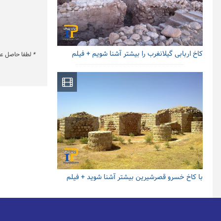
کاخ اربابی گیلانغرب را بیشتر آشنا شویم + فیلم
*
لطفا حاصل عبار
با کاخ خسرو قصرشیرین بیشتر آشنا شوید + فیلم