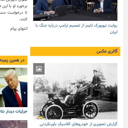
برخورد او با این 
تا درخواست دستر
کنند.
روایت نیویورک تایمز از تصمیم ترامپ درباره جنگ با
انتهای پیام
ایران
گالری عکس
در همین زمینه
جزئیات دیدار نتا
گزارش تصویری از خودروهای کلاسیکِ باورنکردنی