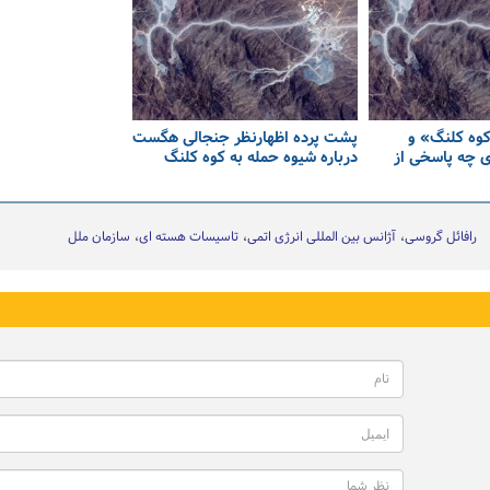
کوه کلنگ» و
پشت پرده اظهارنظر جنجالی هگست
 چه پاسخی از
درباره شیوه حمله به کوه کلنگ
رافائل گروسی
آژانس بین المللی انرژی اتمی
تاسیسات هسته ای
سازمان ملل