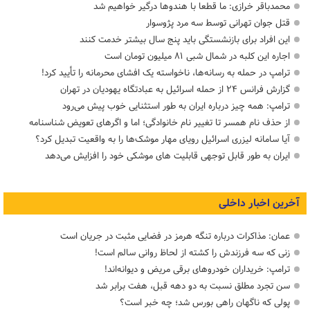
محمدباقر خرازی: ما قطعا با هندوها درگیر خواهیم شد
قتل جوان تهرانی توسط سه مرد پژوسوار
این افراد برای بازنشستگی باید پنج سال بیشتر خدمت کنند
اجاره این کلبه در شمال شبی ۸۱ میلیون تومان است
ترامپ در حمله‌ به رسانه‌ها، ناخواسته یک افشای محرمانه را تأیید کرد!
گزارش فرانس ۲۴ از حمله اسرائیل به عبادتگاه یهودیان در تهران
ترامپ: همه چیز درباره ایران به طور استثنایی خوب پیش می‌رود
از حذف نام همسر تا تغییر نام خانوادگی؛ اما و اگرهای تعویض شناسنامه
آیا سامانه لیزری اسرائیل رویای مهار موشک‌ها را به واقعیت تبدیل کرد؟
ایران به طور قابل توجهی قابلیت های موشکی خود را افزایش می‌دهد
آخرین اخبار داخلی
عمان: مذاکرات درباره تنگه هرمز در فضایی مثبت در جریان است
زنی که سه فرزندش را کشته از لحاظ روانی سالم است!
ترامپ: خریداران خودروهای برقی مریض و دیوانه‌اند!
سن تجرد مطلق نسبت به دو دهه قبل، هفت برابر شد
پولی که ناگهان راهی بورس شد؛ چه خبر است؟