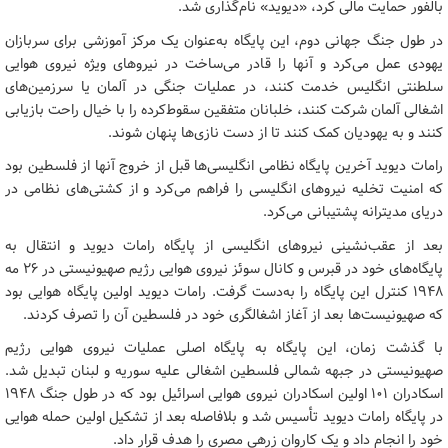
بالفور حمایت مالی کرد، «دیوید» نام‌گذاری شد.
در طول جنگ جهانی دوم، این پایگاه به‌عنوان یک مرکز آموزشی برای سربازان
یهودی عمل می‌کرد و آنها را قادر می‌ساخت در نیروهای ویژه نیروی هوایی
سلطنتی انگلیس خدمت کنند، در عملیات جنگی در آلمان یا سرزمین‌های
اشغالی آلمان شرکت کنند، خلبانان متفقین سقوط‌کرده را با خیال راحت بازیابی
کنند و به یهودیان کمک کنند تا از دست نازی‌ها پنهان شوند.
رامات دیوید آخرین پایگاه نظامی انگلیسی‌ها قبل از خروج آنها از فلسطین بود
که امنیت تخلیه نیروهای انگلیسی را فراهم می‌کرد و از کشتی‌های نظامی در
دریای مدیترانه پشتیبانی می‌کرد.
بعد از عقب‌نشینی نیروهای انگلیسی از پایگاه رامات دیوید و انتقال به
پایگاه‌های خود در قبرس و کانال سوئز نیروی هوایی رژیم صهیونیستی در ۲۶ مه
۱۹۴۸ کنترل این پایگاه را به‌دست گرفت. رامات دیوید اولین پایگاه هوایی بود
که صهیونیست‌ها بعد از آغاز اشغالگری خود در فلسطین آن را تصرف کردند.
با گذشت زمان، این پایگاه به پایگاه اصلی عملیات نیروی هوایی رژیم
صهیونیستی در جبهه شمالی فلسطین اشغالی علیه سوریه و لبنان تبدیل شد.
اسکادران ۱۰۱ اولین اسکادران نیروی هوایی اسرائیل بود که در طول جنگ ۱۹۴۸
در پایگاه رامات دیوید تأسیس شد و بلافاصله بعد از تشکیل اولین حمله هوایی
خود را انجام داد و یک کاروان زرهی مصری را هدف قرار داد.