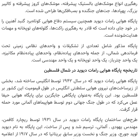
رهگیری انواع موشک‌های بالستیک پیشرفته، موشک‌های کروز پیشرفته و کالیبر
بزرگ، پهپادها، جت‌های جنگنده و بمب‌افکن‌ها طراحی شده است.
پایگاه هوایی رامات دیوید همچنین سیستم دفاع هوایی کوتاه‌برد گنبد آهنین را
در خود جای داده است که قادر به رهگیری راکت‌ها، گلوله‌های توپخانه و مهمات
هدایت‌شونده است.
پایگاه مذکور شامل تعدادی از تشکیلات و واحدهای نظامی زمینی تحت
فرماندهی شمالی، از جمله واحدهای پیاده‌نظام، واحدهای پیاده‌نظام مکانیزه،
یک واحد چترباز، یک واحد توپخانه و یک واحد مهندسی است.
تاریخچه پایگاه هوایی رامات دیوید در شمال فلسطین
پایگاه هوایی رامات دیوید که در سال ۱۹۴۲ توسط انگلیس ساخته شد، بخشی
از زیرساخت‌های نیروی هوایی سلطنتی انگلیس در طول قیمومیت این کشور بر
فلسطین بود. این پایگاه به‌عنوان پایگاهی جایگزین برای پایگاه هوایی حیفا
عمل می‌کرد که در طول جنگ جهانی دوم توسط هواپیماهای آلمانی مورد حمله
قرار گرفت.
طرح‌های ساختمان پایگاه رامات دیوید در سال ۱۹۳۱ توسط ریچارد کافمن،
مهندس یهودی ـ آلمانی، ترسیم شد و پس از ساخت، این پایگاه به نام دیوید
لوید جورج، وزیر جنگ و نخست وزیر سابق بریتانیا که در سال ۱۹۱۷ از اعلامیه