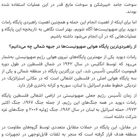
سوخت جامد خیبرشکن و سوخت مایع قدر در این عملیات استفاده شده
بودند.
اما برای اینکه از اهمیت انجام این حمله و همچنین اهمیت راهبردی پایگاه رامات
دیوید برای صهیونیست‌ها آگاه شویم، بهتر است نگاهی به تاریخچه این پایگاه و
عملیات‌هایی که در آن انجام می‌شود داشته باشیم.
از راهبردی‌ترین پایگاه هوایی صهیونیست‌ها در جبهه شمالی چه می‌دانیم؟
رامات دیوید یکی از مهمترین پایگاه‌های نیروی هوایی رژیم صهیونیستی به‌شمار
می‌رود که توسط انگلیس در سال ۱۹۴۲ در شمال فلسطین در طول دوره
قیمومیت انگلیس تأسیس شد، این بزرگترین پایگاه در منطقه شمالی و یکی از
سه پایگاه هوایی اصلی در فلسطین اشغالی است که در مکانی استراتژیک در
نزدیکی خطوط مقدم اسرائیل با لبنان، سوریه و کرانه باختری قرار دارد.
از زمان تأسیس رژیم جعلی صهیونیستی در اراضی اشغالی فلسطین پایگاه
رامات دیوید در همه جنگ‌های این رژیم، از جمله جنگ ۱۹۶۷، جنگ اکتبر
۱۹۷۳، حمله اسرائیل به لبنان در سال ۱۹۸۲، جنگ ژوئیه ۲۰۰۶ و جنگ‌های غزه
شرکت داشته است.
در مقابل، این پایگاه در حملات متقابل متعددی توسط گروه‌های مقاومت در
منطقه هدف قرار گرفته است که منجر به تلفات قابل‌توجهی در تجهیزات و