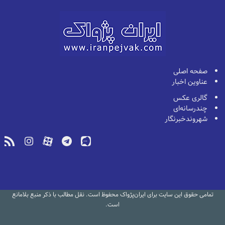
صفحه اصلی
عناوین اخبار
گالری عکس
چندرسانه‌ای
شهروندخبرنگار
تمامی حقوق این سایت برای ایران‌پژواک محفوظ است. نقل مطالب با ذکر منبع بلامانع
است.