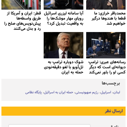
محمدباقر خرازی: ما
آیا سامانه لیزری اسرائیل
قطر: ایران و آمریکا از
قطعا با هندوها درگیر
رویای مهار موشک‌ها را
طریق واسطه‌ها
خواهیم شد
به واقعیت تبدیل کرد؟
پیش‌نویس‌های صلح را
رد و بدل می‌کنند
رسانه‌های عبری: ترامپ
شوک دوباره ترامپ به
دیوانه‌ای است که دیگر
تل‌آویو با لغو دقیقه‌نودی
کسی او را باور نمی‌کند
حمله به ایران
برچسب‌ها
لبنان
اسراییل
رژیم صهیونیستی
حمله ایران به اسرائیل
پایگاه نظامی
ارسال نظر