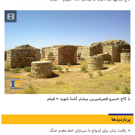
با کاخ خسرو قصرشیرین بیشتر آشنا شوید + فیلم
پربازدیدها
رقابت زنان برای ازدواج با سربازان خط مقدم جنگ