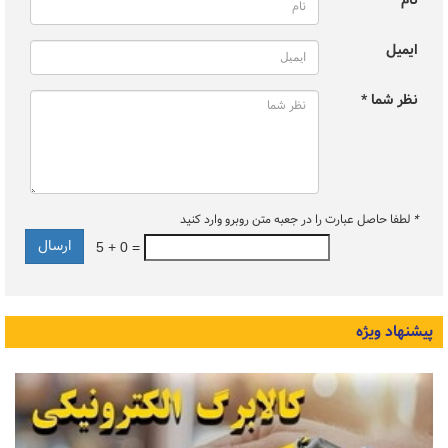
نام *
ایمیل
نظر شما *
*
لطفا حاصل عبارت را در جعبه متن روبرو وارد کنید
5 + 0 =
پیشنهاد ویژه