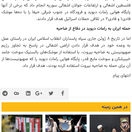
فلسطین اشغالی و ارتفاعات جولان اشغالی سوریه انجام داد که برخی از آنها
پایگاه هوایی رامات دیوید و فرودگاه در جنوب شرقی حیفا را با ده‌ها موشک
فادی‌ـ‌۱ و فادی‌ـ‌۲ در تلافی حملات اسرائیل هدف قرار دادند.
حمله ایران به رامات دیوید در دفاع از ضاحیه
اما در تاریخ ۸ ژوئن جاری سپاه پاسداران انقلاب اسلامی ایران در راستای عمل
به وعده خود در هدف قرار دادن اراضی اشغالی در پاسخ به تجاوز رژیم
صهیونیستی به ضاحیه بیروت، با استفاده از موشک‌های بالستیک سوخت جامد
خیبرشکن و سوخت مایع قدر، پایگاه هوایی رامات دیوید را که صهیونیست‌ها از
آن برای حمله به ضاحیه بیروت استفاده کرده بودند، هدف قرار داد.
انتهای پیام
در همین زمینه