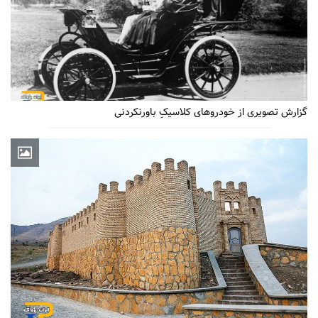
گزارش تصویری از خودروهای کلاسیکِ باورنکردنی