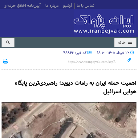
تماس با ما
آرشیو
درباره ما
آیین‌نامه اخلاق حرفه‌ای
خانه
۲۰ خرداد ۱۴۰۵ - ۱۸:۱۰
کد خبر: 48943
اهمیت حمله ایران به رامات دیوید؛ راهبردی‌ترین پایگاه
هوایی اسرائیل