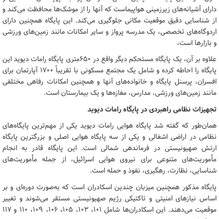
دارای آشیانه‌های زیرزمینی هواپیماست که آنها را از موشک‌ها محافظت می‌کند و
از شناسایی دقیق موقعیت مکانی جلوگیری می‌کند. این پایگاه همچنین دارای
اردوگاه‌های تخصصی، یک مدرسه پرواز و سایر امکانات مانند زمین‌های ورزشی
و بازارها است،
علاوه بر آن، یک پایگاه مستحکم دیگر واقع در ۶۵۰متری پایگاه رامات دیوید این
پایگاه را احاطه کرده و شامل یک مجتمع مسکونی با تقریباً ۱۷۰۰ آپارتمان برای
افسران، پرسنل پایگاه و خانواده‌های آنها و همچنین امکانات رفاهی مختلفی
مانند زمین‌های ورزشی، مدارس، مغازه‌ها و یک بیمارستان است.
تجهیزات نظامی راهبردی در پایگاه رامات دیوید
همان‌طور که گفته شد پایگاه هوایی رامات دیوید یکی از مهم‌ترین پایگاه‌های
نظامی در اراضی اشغالی و یکی از سه پایگاه هوایی اصلی و بزرگترین پایگاه
ارتش صهیونیستی در فرماندهی شمالی است. این پایگاه قادر به انجام
مأموریت‌های متنوعی برای نیروی هوایی اسرائیل، از جمله مأموریت‌های
شناسایی، نظارت، رهگیری، نفوذ و حمله است.
پایگاه مذکور همچنین میزبان چندین اسکادران است که به‌صورت دوره‌ای و بر
اساس نیازهای امنیتی و تاکتیکی رژیم صهیونیستی مستقر می‌شوند و تغییر
موقعیت می‌دهند. این اسکادران‌ها شامل ۱۰۱، ۱۰۳، ۱۰۵، ۱۰۶، ۱۰۹، ۱۱۰ و ۱۱۷