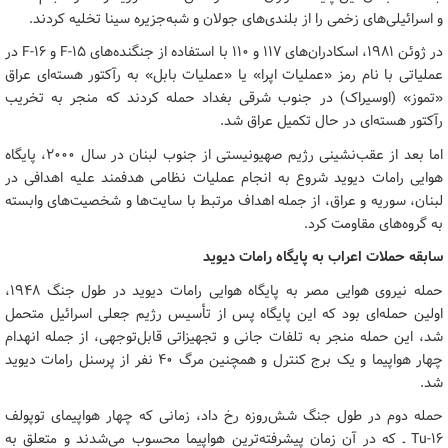
و اسرائیلی‌های زخمی را از بلندی‌های جولان و شبه‌جزیره سینا تخلیه کردند.
در ژوئن ۱۹۸۱، اسکادران‌های ۱۱۷ و ۱۱۰ با استفاده از جنگنده‌های F-۱۵ و F-۱۶ در
عملیاتی با نام رمز «عملیات اپرا» یا «عملیات بابل» به رآکتور هسته‌ای عراق
«تموز» (اوسیراک) در جنوب شرقی بغداد حمله کردند که منجر به تخریب
رآکتور هسته‌ای در حال تکمیل عراق شد.
اما بعد از عقب‌نشینی رژیم صهیونیستی از جنوب لبنان در سال ۲۰۰۰، پایگاه
هوایی رامات دیوید شروع به انجام عملیات نظامی هدفمند علیه اهدافی در
لبنان، سوریه و عراق، از جمله اهداف مرتبط با سایت‌ها و شخصیت‌های وابسته
به گروه‌های مقاومت کرد.
سابقه حملات اعراب به پایگاه رامات دیوید
حمله نیروی هوایی مصر به پایگاه هوایی رامات دیوید در طول جنگ ۱۹۴۸،
اولین حمله‌ای بود که این پایگاه پس از تأسیس رژیم جعلی اسرائیل متحمل
شد، این حمله منجر به تلفات جانی و تجهیزاتی قابل‌توجهی، از جمله انهدام
چهار هواپیما و یک برج کنترل و همچنین مرگ ۴۰ نفر از پرسنل رامات دیوید
شد.
حمله دوم در طول جنگ شش‌روزه رخ داد، زمانی که چهار هواپیمای توپولف
Tu-۱۶ ـ که در آن زمان پیشرفته‌ترین هواپیما محسوب می‌شدند و متعلق به