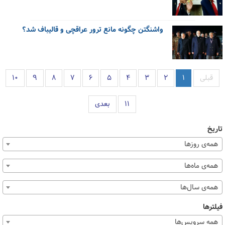
واشنگتن چگونه مانع ترور عراقچی و قالیباف شد؟
قبلی
۱
۲
۳
۴
۵
۶
۷
۸
۹
۱۰
۱۱
بعدی
تاریخ
همه‌ی روزها
همه‌ی ماه‌ها
همه‌ی سال‌ها
فیلترها
همه سرویس‌ها