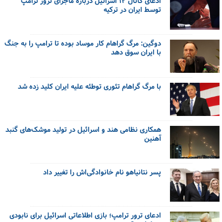
ادعای کانال ۱۲ اسرائیل درباره ماجرای ترور ترامپ
توسط ایران در ترکیه
دوگین: مرگ گراهام کار موساد بوده تا ترامپ را به جنگ
با ایران سوق دهد
با مرگ گراهام تئوری توطئه علیه ایران کلید زده شد
همکاری نظامی هند و اسرائیل در تولید موشک‌های گنبد
آهنین
پسر نتانیاهو نام خانوادگی‌اش را تغییر داد
ادعای ترور ترامپ؛ بازی اطلاعاتی اسرائیل برای نابودی