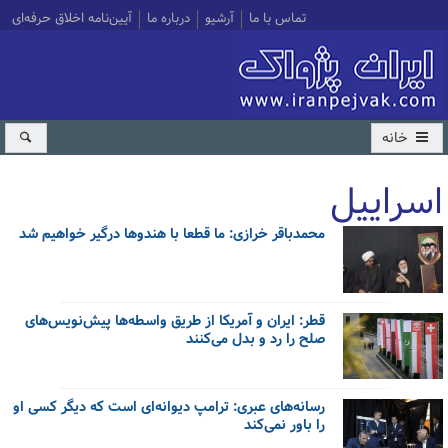
تماس با ما
آرشیو
درباره ما
آیین‌نامه اخلاق حرفه‌ای
خانه
اسراییل
محمدباقر خرازی: ما قطعا با هندوها درگیر خواهیم شد
کل اخبار:593
قطر: ایران و آمریکا از طریق واسطه‌ها پیش‌نویس‌های
صلح را رد و بدل می‌کنند
رسانه‌های عبری: ترامپ دیوانه‌ای است که دیگر کسی او
را باور نمی‌کند