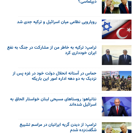
دیپلماسی؟
رویارویی نظامی میان اسرائیل و ترکیه جدی شد
ترامپ: ترکیه به خاطر من از مشارکت در جنگ به نفع
ایران خودداری کرد
حماس در آستانه انحلال دولت خود در غزه پس از
نزدیک به دو دهه اداره امور این باریکه
نتانیاهو: روستاهای مسیحی لبنان خواستار الحاق به
اسرائیل شده‌اند
ترامپ: از دیدن گریه ایرانیان در مراسم تشییع
شگفت‌زده شدم