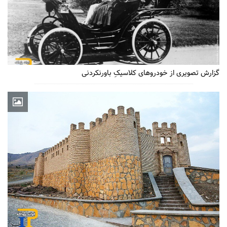
گزارش تصویری از خودروهای کلاسیکِ باورنکردنی