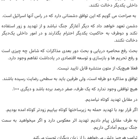
داخلی یکدیگر دخالت نکنند.
‌ به صراحت می گویم که این توافق دشمنانی دارد که در راس آنها اسرائیل است.
دشمن تعهد خواهد داد که دیگر آغازگر جنگ نباشد و از تهدید و زور استفاده
نکند و دوطرف به حاکمیت یکدیگر احترام بگذارند و در امور داخلی یک‌دیگر
دخالت نکنند.
بحث رفع محاصره دریایی و بحث دور بعدی مذاکرات که شامل چه چیزی است
و رفع تحریم ها و بازسازی و توسعه اقتصادی در یادداشت تفاهم وجود دارد.
فعلا هیچ‌یک از متون منتشره قابل تایید نیست.
توافق و مذاکره دو طرفه است، ولی طرفین باید به سطحی رضایت رسیده باشند.
هیچ توافقی وجود ندارد که یک طرف، صفر درصد برده باشد و دیگری ۱۰۰.
در مقابل تهدید کوتاه نیامدیم.
اگر قرار بود با تهدید حمله به زیرساختها کوتاه بیاییم زودتر کوتاه امده بودیم.
به طرف مقابل پیام دادیم تهدید اثر معکوس دارد و اگر میخواهید به سمت
جنگ برویم آمادگی داریم.
ترامپ هرچیز دلش می‌خواهد را از زبان دیگران توییت می‌کند