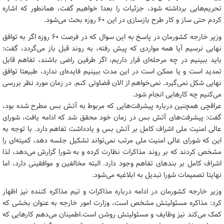
تحریم‌هایی برداشته شود، جزئیات را بعدا خواهیم گفت، همانطور که اشاره
کردم حتی ساز و کار طرح بازسازی در این ۶۰ روزه بحث می‌شود.
وزیر خارجه کشورمان در پاسخ به این سوال که در فرصت ۶۰ روزه اگر به توافق
نهایی نرسیم آیا همه مواردی که پیش رفته، به روند قبل باز می‌گردد، گفت:
باید ببینیم در چه مرحله‌ای قرار داریم، اگر طرفین راضی باشند، تفاهم قابل
تمدید است و یا ممکن است در این مدت ببینیم فایده‌ای ندارد، طبیعتا توافق
نهایی شکل نمی‌گیرد. نمی‌خواهم از الان قضاوتی کنم. در زمان مورد نظر بررسی
می‌کنیم چه کارهایی انجام شود.
عراقچی همچنین درباره پیشرفت‌هایی که مربوط به آتش بس مطرح شده بود،
گفت: پیشرفت‌های آتش بس در زمان خود محقق شد که ادامه یافت، شورای
عالی امنیت ملی اشراف کامل بر آتش بس و یادداشت تفاهم دارد. با توجه به
این که شورای عالی امنیت ملی مرتب نمی‌تواند تشکیل جلسه دهد، کمیته‌ای را
مشخص کردند که بر روند مذاکرات نظارت کرده و به شورا گزارش می‌دهد، لذا
اشراف کامل بر بندهای تفاهم وجود دارد. البته مخالفین و موافقینی دارد، اما
نهایتا تصمیمات شورا تبدیل به ابلاغیه می‌شود.
وزیر خارجه کشورمان در ادامه درباره مذاکرات و تیم مذاکره کننده نیز اظهار
کرد: مذاکره مسئولیتش مشخص است، وزارت امور خارجه به عنوان بخشی که
کمک می‌کند نیز وظایف و مسئولیتش روشن است.اطمینان می‌دهم کارهایی که