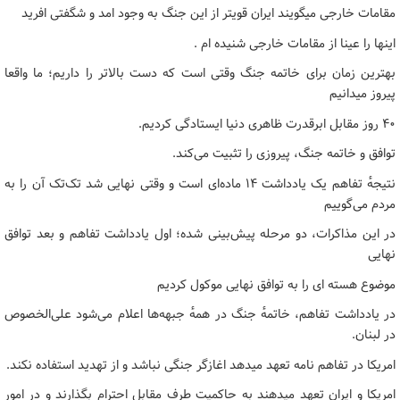
مقامات خارجی میگویند ایران قویتر از این جنگ به وجود امد و شگفتی افرید
اینها را عینا از مقامات خارجی شنیده ام .
بهترین زمان برای خاتمه جنگ وقتی است که دست بالاتر را داریم؛ ما واقعا
پیروز میدانیم
۴۰ روز مقابل ابرقدرت ظاهری دنیا ایستادگی کردیم.
توافق و خاتمه جنگ، پیروزی را تثبیت می‌کند.
نتیجهٔ تفاهم یک یادداشت ۱۴ ماده‌ای است و وقتی نهایی شد تک‌تک آن را به
مردم می‌گوییم
در این مذاکرات، دو مرحله پیش‌بینی شده؛ اول یادداشت تفاهم و بعد توافق
نهایی
موضوع هسته ای را به توافق نهایی موکول کردیم
در یادداشت تفاهم، خاتمهٔ جنگ در همهٔ جبهه‌ها اعلام می‌شود علی‌الخصوص
در لبنان.
امریکا در تفاهم نامه تعهد میدهد اغازگر جنگی نباشد و از تهدید استفاده نکند.
امریکا و ایران تعهد میدهند به حاکمیت طرف مقابل احترام بگذارند و در امور