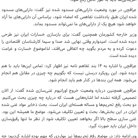
عراقچی در مورد وضعیت دارایی‌های مسدود شده نیز گفت: دارایی‌های مسدود
شده ایران طبق یادداشت تفاهمی که امضاء شود، براساس آن دارایی‌های ما آزاد
خواهد شود هیچ یک از دارایی‌های ما نمی‌تواند مسدود بماند.
وزیر خارجه کشورمان همچنین گفت: برای بازسازی خسارات ایران نیز طرحی
دیده شده است. امیدوارم وقتی نهایی شد صدا و سیما کارشناسان اقتصادی را
دعوت کرده و به مردم بگوید چه اتفاقی می‌افتد، لذاموضوع خسارت و غرامت
دیده شده است.
عراقچی با اشاره به ۱۴ بند تفاهم نامه نیز اظهار کرد: تمامی این‌ها باید با هم
دیده شود. این رویکرد درستی نیست که بگوییم چه چیزی در مقابل هم انجام
می‌شود. همه این بندها در کنار هم باید انجام شود.
عراقچی همچنین درباره وضعیت خروج اورانیوم غنی‌سازی شده گفت: از الان
تصمیمی گرفته نشده اما اشاره‌هایی هست که درباره چه چیزی بحث می‌کنیم.
دو بحث رفع تحریم‌ها و مساله هسته‌ای ایران است. بحث ذخایر مواد غنی شده
ایران در این بخش‌ها، بحث و تعیین تکلیف می‌شود. موضع ما همیشه این بود.
غنی سازی سطح بالا اگر بخواهد تعیین تکلیف شود از نظر ما تنها رقیق‌سازی
داخل ایران باید صورت گیرد.
وی ادامه داد: در موضع رفع تحریم‌ها نیز مواردی که مهم بوده اشاره کردیم؛ چه