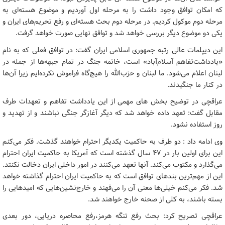
که امکان توافق وجود داشت را به مرحله اول آوردیم و موضوع هسته‌ای به
مرحله دوم موکول کردیم. در مرحله دوم بحث هسته‌ای و رفع تحریم‌های ایران و
یکی دو موضوع دیگر بررسی خواهد شد و توافق نهایی صورت خواهد گرفت.
این دیپلمات عالی رتبه جمهوری اسلامی ایران گفت: در توافق فعلی که به نام
«یادداشت‌تفاهم آسلام‌آباد» است، خاتمه جنگ در تمام جبهه‌ها از جمله در
لبنان اعلام می‌شود. ما لبنان و حزب‌الله را هیچ‌گاه فراموش نکرده‌ایم زیرا آن‌ها
در کنار ما جنگیدند.
عراقچی در توضیح بخش های مهمی از این یادداشت تفاهم و تعهدات طرف
مقابل گفت: تعهد داده خواهد شد که دیگر آغازگر جنگی نباشند و از تهدید و
روز استفاده نشود.
وی ادامه داد : دو طرف به حاکمیت یکدیگر احترام خواهند گذشت. فکر می‌کنم
این برای اولین بار در ۴۷ سال گذشته است که آمریکا به حاکمیت ایران احترام
می‌گذارد و مکتوب می‌کند. آنها تعهد می‌کنند در امور داخلی ایران دخالت نکنتد.
این از مهم‌ترین بندهای توافق است که به حاکمیت ایران احترام گذاشته خواهد
شد. فکر می‌کنم خیلی‌ها معنی آن را می‌فهند و خارج‌نشین‌هایی که امیدهایی را
بسته باشند، به کلی از صحنه خارج خواهند شد.
عراقچی تصریح کرد: بحث رفع تنگه هرمز،رفع محاصره دریایی، دور بعدی