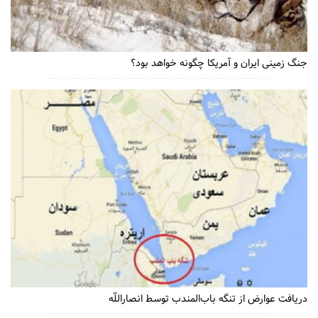
جنگ زمینی ایران و آمریکا چگونه خواهد بود؟
دریافت عوارض از تنگه باب‌المندب توسط انصاراللّه