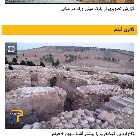
گزارش تصویری از پارک مینی ورلد در ملایر
گالری فیلم
کاخ اربابی گیلانغرب را بیشتر آشنا شویم + فیلم