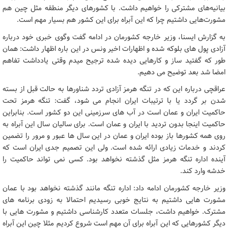
بیانیه‌های مشترکی را خواهیم داشت. با کشورهای دیگر منطقه مثل چین هم
مشورت‌هایی داشتیم چرا که این آبراه برای این کشور هم بسیار مهم است.
به گزارش ایسنا، وزیر خارجه کشورمان در ادامه گفت وگوی خبری خود درباره
آزادی پول های بلوکه شده و اظهارات اخیر ونس در این باره اظهار داشت: همان
طور که گفتید ساز و کارهایی دیده شده ترجیح میدم وقتی یادداشت تفاهم
امضا شد بعد توضیح می دهیم.
عراقچی درباره این که در تنگه هرمز آزادی تردد شناورها به حالت قبل از بسته
شدن بر گردد یا با ترتیبات ایران انجام می شود، گفت: تنگه هرمز تحت
حاکمیت ایران و عمان است در آب های سرزمینی این دو کشور است. بنابراین
حاکمیت اینجا بدون تردید با ایران و عمان است. برای سالیان سال این آبراه به
روی همه کشورها باز بوده ایران و عمان در این سال ها عبور و مرور را تضمین
کردند و خدمات زیادی ارائه شده است. ولی این تصمیم جدی ایران است که
آینده اداره تنگه هرمز مثل گذشته نخواهد بود. کسی نمی تواند حاکمیت را
خدشه وارد کند.
وزیر خارجه کشورمان ادامه داد: اداره تنگه مانند گذشته نخواهد بود با عمان
مشورت هایی داشتیم به نتایج خوبی رسیدیم احتمالا به زودی برنامه های
مشترک. خواهیم داشت، جلسات متعدد کارشناسی داشتیم و مشورت هایی با
دیگر کشورهایی که این آبراه برای آن مهم است شروع کردیم مثلا چین این آبراه