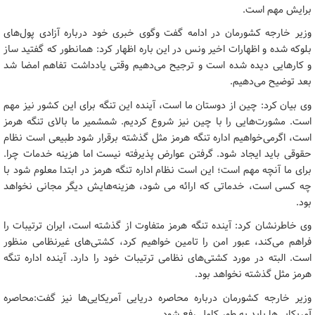
برایش مهم است.
وزیر خارجه کشورمان در ادامه گفت وگوی خبری خود درباره آزادی پول‌های
بلوکه شده و اظهارات اخیر ونس در این باره اظهار کرد: همانطور که گفتید ساز
و کارهایی دیده شده است و ترجیح می‌دهیم وقتی یادداشت تفاهم امضا شد
بعد توضیح می‌دهیم.
وی بیان کرد: چین از دوستان ما است، آینده این تنگه برای این کشور نیز مهم
است. مشورت‌هایی را با چین نیز شروع کردیم. شمشمیر ما بالای تنگه هرمز
است، اگرمی‌خواهیم اداره تنگه هرمز مثل گذشته برقرار شود طبیعی است نظام
حقوقی باید ایجاد شود. گرفتن عوارض پذیرفته نیست اما هزینه خدمات چرا.
برای ما آنچه مهم است؛ این است نظام اداره تنگه هرمز در ابتدا معلوم شود با
چه کسی است، خدماتی که ارائه می شود، هزینه‌هایش دیگر مجانی نخواهد
بود.
وی خاطرنشان کرد: آینده تنگه هرمز متفاوت از گذشته است، ایران ترتیبات را
فراهم می‌کند، عبور امن را تامین خواهیم کرد، کشتی‌های غیرنظامی منظور
است. البته در مورد کشتی‌های نظامی ترتیبات خود را دارد. آینده اداره تنگه
هرمز مثل گذشته نخواهد بود.
وزیر خارجه کشورمان درباره محاصره دریایی آمریکایی‌ها نیز گفت:محاصره
آمریکایی‌ها باید به طور کامل رفع شود.