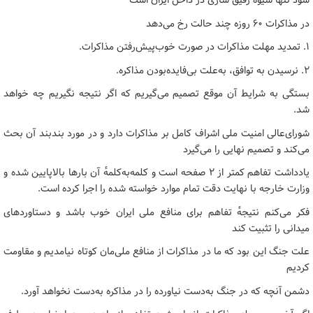
شود تنها شیوه رقیق سازی در داخل ایران است
در مذاکرات ۶۰ روزه چند حالت رخ می‌دهد
۱. تمدید مهلت مذاکرات در صورت خوب‌پیش‌رفتن مذاکرات.
۲. نرسیدن به توافق، به‌علت بی‌فایده‌بودن مذاکره‌.
بستگی به شرایط آن موقع تصمیم می‌گیریم که اگر نتیجه نگیریم چه خواهد
شد.
شورای‌عالی امنیت ملی اشراف کامل بر مذاکرات دارد و در مورد بندبند آن بحث
می‌کند و تصمیم نهایی را می‌گیرد
یادداشت تفاهم کمتر از ۲ صفحه است و کلمه‌به‌کلمهٔ آن بارها بالاپایین شده و
وزارت خارجه با نهایت دقت تمام موارد خواسته شده را اجرا کرده است.
فکر می‌کنم نتیجهٔ تفاهم برای منافع ملی ایران خوب باشد و دستاوردهای
میدانی را تثبیت کند
علت جنگ این بود که ما در مذاکرات از منافع‌ ملی‌مان کوتاه نیامدیم و مقاومت
کردیم
دشمن آنچه که در جنگ به‌دست نیاورده را در مذاکره به‌دست نخواهد آورد.