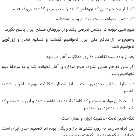
اگر قرار بود چیزهایی که آن‌ها می‌گویند را بپذیریم در گذشته می‌پذیرفتیم.
اگر دشمن بخواهد سمت جنگ برود ما آماده‌ایم
هیچ شبی نبوده که دشمن تعرضی بکند و از نیروهای مسلح ایران پاسخ نگیرد.
به‌هیچ‌وجه از منافع ملی ایران نخواهیم گذشت و تسلیم فشار و زورگویی
نخواهیم شد.
بعد از یادداشت تفاهم، ۶۰ روز مذاکرات آغاز می‌شود
اگر متن تفاهم عملی نشود، هیچ مذاکره‌ای آغاز نخواهد شد و به مرحلهٔ دوم
نخواهیم رفت‌.
ذات طرف مقابل بدعهدی است و باید انتظار اشکالات مهم در اجرا را داشته
باشیم
با موجوداتی مواجه نیستیم که کاملا پایبند به تفاهم باشند و این ما هستیم که
باید راه‌های بدعهدی را ببندیم.
تنگه هرمز تحت حاکمیت ایران و عمان است
این آبراه سال‌ها به روی کشتی‌ها باز و رایگان بوده اما تصمیم جدی ایران است
که آینده تنگه هرمز مثل گذشته نخواهد بود