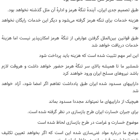
طبق تصمیم جدی ایران، آیندهٔ تنگهٔ هرمز و ادارهٔ آن مثل گذشته نخواهد بود.
هزینه خدمات برای تنگه هرمز گرفته می‌شود و دیگر این خدمات رایگان نخواهد
بود
طبق قوانین بین‌الملل گرفتن عوارض از تنگهٔ هرمز امکان‌پذیر نیست اما هزینهٔ
خدمات دریافت خواهد شد
این امر مهم تثبیت شده است که هزینه باید پرداخت شود
شمشیر ما تا همیشه بالای سر تنگهٔ هرمز حضور خواهد داشت و هروقت لازم
باشد نیروهای مسلح ایران ورود خواهند کرد
داراییهای مسدود شده ایران طبق یادداشت تفاهم اگر امضا شود، آزاد خواهد
شد
هیچیک از داراییهای ما نمیتواند مجددا مسدود بماند
برای جبران خسارت ایران طرح بازسازی در نظر گرفته شده است.
موضوع خسارت و غرامت در طرح بازسازی لحاظ شده است
موضع ما درباره مواد غنی‌سازی شده این است که اگر بخواهد تعیین تکلیف