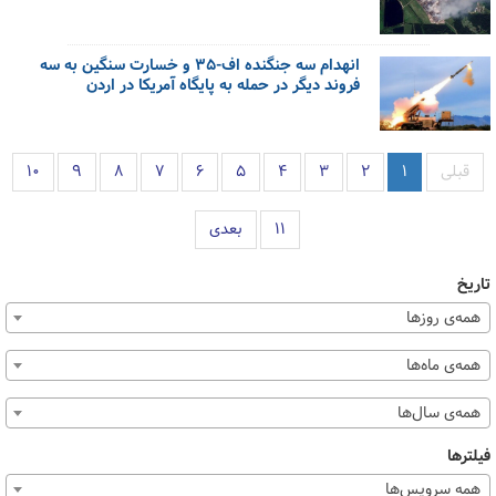
انهدام سه جنگنده اف-۳۵ و خسارت سنگین به سه
فروند دیگر در حمله به پایگاه آمریکا در اردن
قبلی
۱
۲
۳
۴
۵
۶
۷
۸
۹
۱۰
۱۱
بعدی
تاریخ
همه‌ی روزها
همه‌ی ماه‌ها
همه‌ی سال‌ها
فیلترها
همه سرویس‌ها