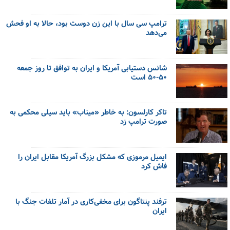
ترامپ سی سال با این زن دوست بود، حالا به او فحش
می‌دهد
شانس دستیابی آمریکا و ایران به توافق تا روز جمعه
۵۰-۵۰ است
تاکر کارلسون: به خاطر «میناب» باید سیلی محکمی به
صورت ترامپ زد
ایمیل مرموزی که مشکل بزرگ آمریکا مقابل ایران را
فاش کرد
ترفند پنتاگون برای مخفی‌کاری در آمار تلفات جنگ با
ایران