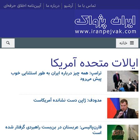
تماس با ما
آرشیو
درباره ما
آیین‌نامه اخلاق حرفه‌ای
خانه
ایالات متحده آمریکا
ترامپ: همه چیز درباره ایران به طور استثنایی خوب
کل اخبار:3064
پیش می‌رود
مدودف: ژاپن دست نشانده آمریکاست
فارن‌پالیسی: عربستان در بن‌بست راهبردی گرفتار شده
است