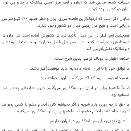
حساب کرده، مدعی شد که ایران و قطر مرز زمینی مشترک دارند و می توان
میان دو کشور تردد کرد.
شایان ذکر است که نزدیک‌ترین فاصله مرزی ایران و قطر حدود 200 کیلومتر مرز
دریایی است و هیچ مرز زمینی میان دو کشور وجود ندارد.
هم‌چنین امیر قطر در این دیدار تأکید کرد که کشورش آماده است هر زمان که
دوستانش درخواست کنند، در مسیر حل‌وفصل بحران‌ها و حمایت از روندهای
دیپلماتیک نقش‌آفرینی کند.
خلاصه اظهارات دونالد ترامپ بدین شرح است:
ما توافق خود را با ایران انجام داده‌ایم. باید موفقیت‌آمیز باشد.
به مرحله دوم می‌رود که فکر می‌کنم آسان‌تر خواهد بود.
ضمناً ما هیچ پولی در ایران سرمایه‌گذاری نمی‌کنیم. دیروز شایعه‌ای پخش شد.
مسخره بود.
ما حق داریم روزی وارد شویم و اگر بخواهم کاری انجام دهم یا کسی بخواهد
کاری انجام دهد، انجام دهیم، اما ما هیچ پولی سرمایه‌گذاری نمی‌کنیم.
ما هیچ تعهدی برای سرمایه‌گذاری در ایران نداریم.
چیزی که مرا به امضای این یادداشت تفاهم ترغیب کرد، اطمینان از این بود که