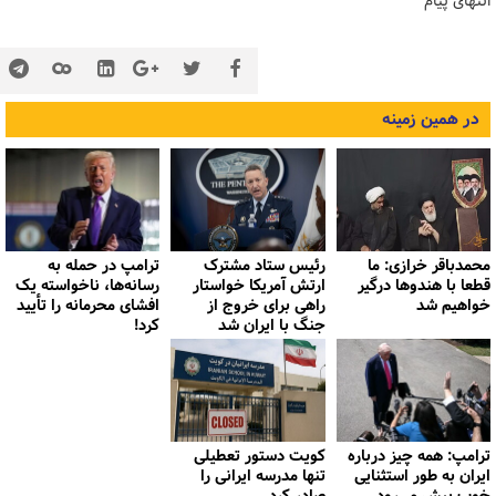
انتهای پیام
در همین زمینه
محمدباقر خرازی: ما
رئیس ستاد مشترک
ترامپ در حمله‌ به
قطعا با هندوها درگیر
ارتش آمریکا خواستار
رسانه‌ها، ناخواسته یک
خواهیم شد
راهی برای خروج از
افشای محرمانه را تأیید
جنگ با ایران شد
کرد!
ترامپ: همه چیز درباره
کویت دستور تعطیلی
ایران به طور استثنایی
تنها مدرسه ایرانی را