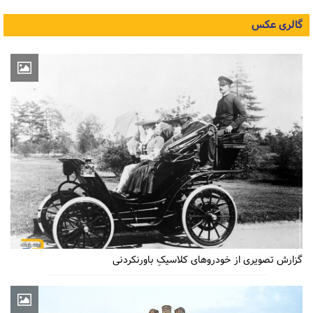
گالری عکس
گزارش تصویری از خودروهای کلاسیکِ باورنکردنی