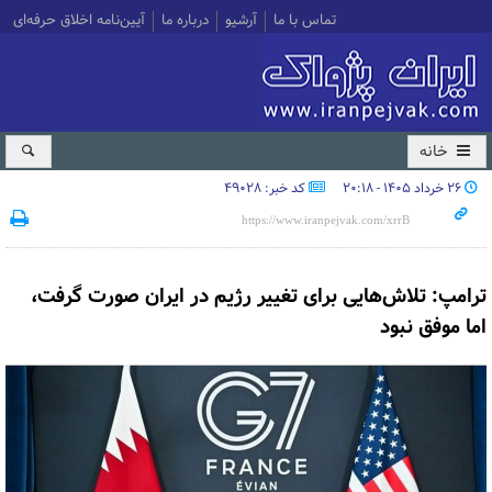
تماس با ما
آرشیو
درباره ما
آیین‌نامه اخلاق حرفه‌ای
خانه
۲۶ خرداد ۱۴۰۵ - ۲۰:۱۸
کد خبر: 49028
ترامپ: تلاش‌هایی برای تغییر رژیم در ایران صورت گرفت،
اما موفق نبود