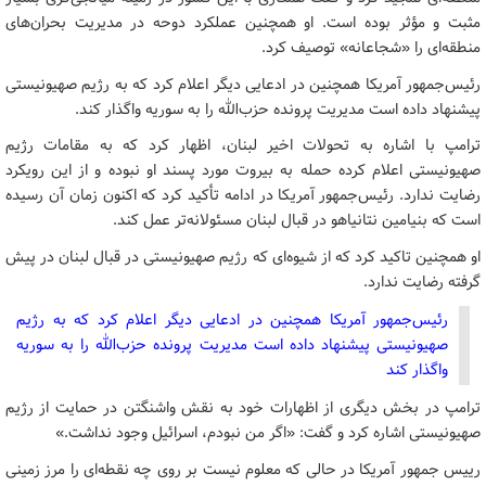
مثبت و مؤثر بوده است. او همچنین عملکرد دوحه در مدیریت بحران‌های
منطقه‌ای را «شجاعانه» توصیف کرد.
رئیس‌جمهور آمریکا همچنین در ادعایی دیگر اعلام کرد که به رژیم صهیونیستی
پیشنهاد داده است مدیریت پرونده حزب‌الله را به سوریه واگذار کند.
ترامپ با اشاره به تحولات اخیر لبنان، اظهار کرد که به مقامات رژیم
صهیونیستی اعلام کرده حمله به بیروت مورد پسند او نبوده و از این رویکرد
رضایت ندارد. رئیس‌جمهور آمریکا در ادامه تأکید کرد که اکنون زمان آن رسیده
است که بنیامین نتانیاهو در قبال لبنان مسئولانه‌تر عمل کند.
او همچنین تاکید کرد که از شیوه‌ای که رژیم صهیونیستی در قبال لبنان در پیش
گرفته رضایت ندارد.
رئیس‌جمهور آمریکا همچنین در ادعایی دیگر اعلام کرد که به رژیم
صهیونیستی پیشنهاد داده است مدیریت پرونده حزب‌الله را به سوریه
واگذار کند
ترامپ در بخش دیگری از اظهارات خود به نقش واشنگتن در حمایت از رژیم
صهیونیستی اشاره کرد و گفت: «اگر من نبودم، اسرائیل وجود نداشت.»
رییس جمهور آمریکا در حالی که معلوم نیست بر روی چه نقطه‌ای را مرز زمینی