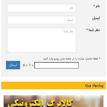
نام *
ایمیل
نظر شما *
*
لطفا حاصل عبارت را در جعبه متن روبرو وارد کنید
8 + 7 =
پیشنهاد ویژه