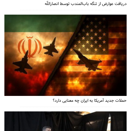
دریافت عوارض از تنگه باب‌المندب توسط انصاراللّه
حملات جدید آمریکا به ایران چه معنایی دارد؟