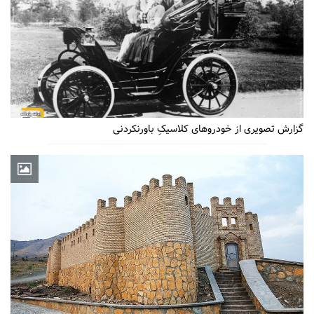
گزارش تصویری از خودروهای کلاسیکِ باورنکردنی