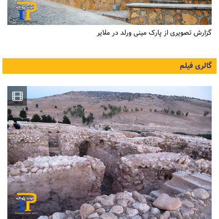
گزارش تصویری از پارک مینی ورلد در ملایر
گالری فیلم