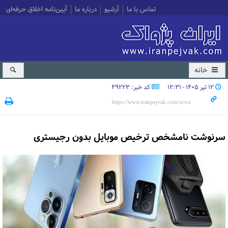
تماس با ما
آرشیو
درباره ما
آیین‌نامه اخلاق حرفه‌ای
خانه
۱۲ تیر ۱۴۰۵ - ۱۲:۳۱
کد خبر: 49223
سرنوشت نامشخص ترخیص موبایل‌ بدون رجیستری