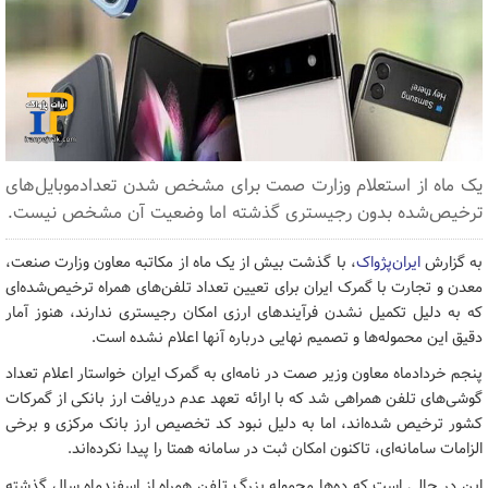
یک ماه از استعلام وزارت صمت برای مشخص شدن تعدادموبایل‌های
ترخیص‌شده بدون رجیستری گذشته اما وضعیت آن مشخص نیست.
به گزارش
ایران‌پژواک
، با گذشت بیش از یک ماه از مکاتبه معاون وزارت صنعت،
معدن و تجارت با گمرک ایران برای تعیین تعداد تلفن‌های همراه ترخیص‌شده‌ای
که به دلیل تکمیل نشدن فرآیندهای ارزی امکان رجیستری ندارند، هنوز آمار
دقیق این محموله‌ها و تصمیم نهایی درباره آنها اعلام نشده است.
پنجم خردادماه معاون وزیر صمت در نامه‌ای به گمرک ایران خواستار اعلام تعداد
گوشی‌های تلفن همراهی شد که با ارائه تعهد عدم دریافت ارز بانکی از گمرکات
کشور ترخیص شده‌اند، اما به دلیل نبود کد تخصیص ارز بانک مرکزی و برخی
الزامات سامانه‌ای، تاکنون امکان ثبت در سامانه همتا را پیدا نکرده‌اند.
این در حالی است که ده‌ها محموله بزرگ تلفن همراه از اسفندماه سال گذشته