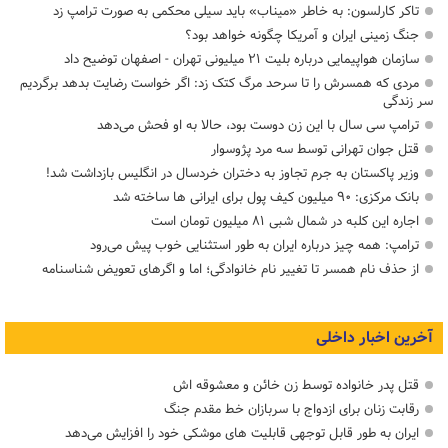
تاکر کارلسون: به خاطر «میناب» باید سیلی محکمی به صورت ترامپ زد
جنگ زمینی ایران و آمریکا چگونه خواهد بود؟
سازمان هواپیمایی درباره بلیت ۲۱ میلیونی تهران - اصفهان توضیح داد
مردی که همسرش را تا سرحد مرگ کتک زد: اگر خواست رضایت بدهد برگردیم
سر زندگی
ترامپ سی سال با این زن دوست بود، حالا به او فحش می‌دهد
قتل جوان تهرانی توسط سه مرد پژوسوار
وزیر پاکستان به جرم تجاوز به دختران خردسال در انگلیس بازداشت شد!
بانک مرکزی: ۹۰ میلیون کیف پول برای ایرانی ها ساخته شد
اجاره این کلبه در شمال شبی ۸۱ میلیون تومان است
ترامپ: همه چیز درباره ایران به طور استثنایی خوب پیش می‌رود
از حذف نام همسر تا تغییر نام خانوادگی؛ اما و اگرهای تعویض شناسنامه
آخرین اخبار داخلی
قتل پدر خانواده توسط زن خائن و معشوقه اش
رقابت زنان برای ازدواج با سربازان خط مقدم جنگ
ایران به طور قابل توجهی قابلیت های موشکی خود را افزایش می‌دهد