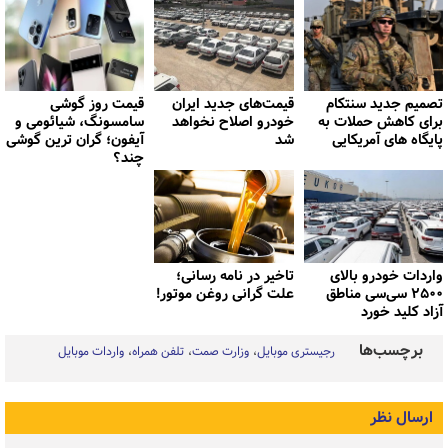
تصمیم جدید سنتکام
قیمت‌های جدید ایران
قیمت روز گوشی
برای کاهش حملات به
خودرو اصلاح نخواهد
سامسونگ، شیائومی و
پایگاه های آمریکایی
شد
آیفون؛ گران ترین گوشی
چند؟
واردات خودرو بالای
تاخیر در نامه رسانی؛
۲۵۰۰ سی‌سی مناطق
علت گرانی روغن موتور!
آزاد کلید خورد
برچسب‌ها
رجیستری موبایل
وزارت صمت
تلفن همراه
واردات موبایل
ارسال نظر