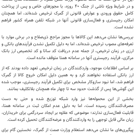
و در شرایط ویژه ناشی از جنگ 40 روزه، با مجوزهای خاص و پس از پرداخت
کامل حقوق ورودی و عوارض قانونی از گمرک ترخیص شده‌اند، اما همچنان
امکان رجیستری و فعال‌سازی قانونی آنها در شبکه تلفن همراه کشور فراهم
نشده است.
بررسی‌ها نشان می‌دهد این کالاها با مجوز مراجع ذی‌صلاح و در برخی موارد با
تعرفه‌های مصوب ترخیص شده‌اند، اما به دلیل تکمیل نشدن فرآیندهای بانکی و
ارزی در زمان ترخیص، از جمله عدم دریافت کد ساتا و کد تخصیص ارز بانک
مرکزی، فرآیند رجیستری آنها در سامانه همتا متوقف مانده است.
بر اساس اطلاعات موجود، واردکنندگان در زمان ترخیص تعهد داده بودند که از
ارز بانکی استفاده نخواهند کرد و به همین دلیل امکان خروج کالا از گمرک
فراهم شد، اما نبود سازوکار مشخص برای تکمیل فرآیند رجیستری، موجب شده
این گوشی‌ها پس از گذشت حدود سه تا چهار ماه همچنان بلاتکلیف بمانند.
بخشی از این محموله‌ها نیز وارد شبکه توزیع شده و حتی به دست
مصرف‌کنندگان رسیده است، اما به دلیل عدم امکان ثبت در سامانه همتا،
قابلیت فعال‌سازی ندارند؛ موضوعی که علاوه بر ایجاد سردرگمی برای خریداران،
زیان مالی قابل توجهی را به واردکنندگان و عرضه‌کنندگان تحمیل کرده است.
پیگیری‌های ما نشان می‌دهد استعلام وزارت صمت از گمرک، نخستین گام برای