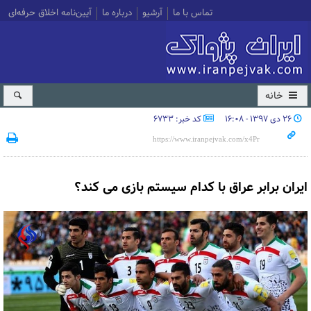
تماس با ما
آرشیو
درباره ما
آیین‌نامه اخلاق حرفه‌ای
خانه
۲۶ دی ۱۳۹۷ - ۱۶:۰۸
کد خبر: 6733
ایران برابر عراق با کدام سیستم بازی می کند؟