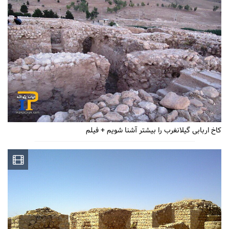
کاخ اربابی گیلانغرب را بیشتر آشنا شویم + فیلم