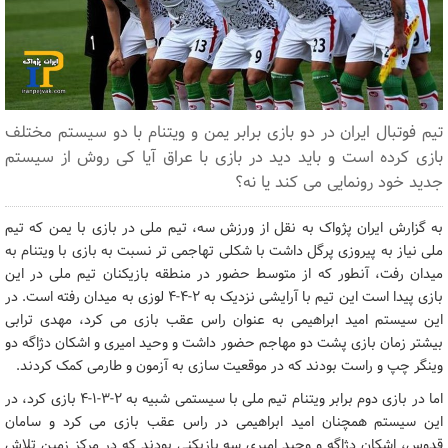
تیم فوتبال ایران در دو بازی برابر یمن و ویتنام با دو سیستم مختلف
بازی کرده است و باید دید در بازی با عراق آیا کی روش از سیستم
جدید خود رونمایی می کند یا نه؟
به گزارش ایران پژواک به نقل از ورزش سه، تیم ملی در بازی با یمن که تیم
ملی نیاز به پیروزی پرگل داشت با شکلی تهاجمی تر نسبت به بازی با ویتنام به
میدان رفت، آنطور که از متوسط حضور در منطقه بازیکنان تیم ملی در این
بازی پیدا است این تیم با آرایشی نزدیک به 2-4-4 لوزی به میدان رفته است. در
این سیستم امید ابراهیمی به عنوان راس عقب بازی می کرد، مهدی ترابی
بیشتر زمان بازی پشت دو مهاجم حضور داشت و وحید امیری و اشکان دژاگه دو
وینگر چپ و راست بودند که در موقعیت سازی به آزمون و طارمی کمک کردند.
اما در بازی دوم برابر ویتنام تیم ملی با سیستمی شبیه به 2-3-1-4 بازی کرد، در
این سیستم همچنان امید ابراهیمی در راس عقب بازی می کرد و سامان
قدوس، اشکان دژاگه و وحید امیری سه بازیکنی بودند که در مرکز زمین تلاش