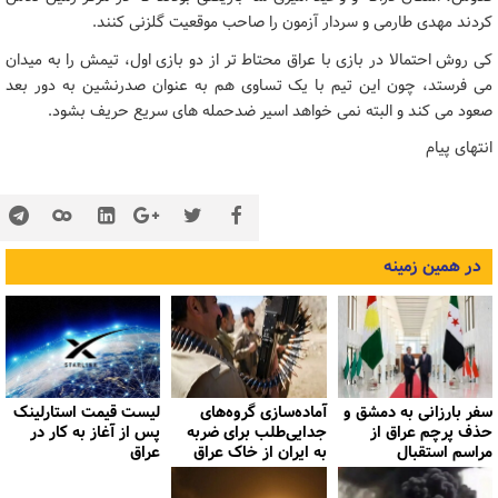
کردند مهدی طارمی و سردار آزمون را صاحب موقعیت گلزنی کنند.
کی روش احتمالا در بازی با عراق محتاط تر از دو بازی اول، تیمش را به میدان
می فرستد، چون این تیم با یک تساوی هم به عنوان صدرنشین به دور بعد
صعود می کند و البته نمی خواهد اسیر ضدحمله های سریع حریف بشود.
انتهای پیام
در همین زمینه
سفر بارزانی به دمشق و
آماده‌سازی گروه‌های
لیست قیمت استارلینک
حذف پرچم عراق از
جدایی‌طلب برای ضربه
پس از آغاز به کار در
مراسم استقبال
به ایران از خاک عراق
عراق