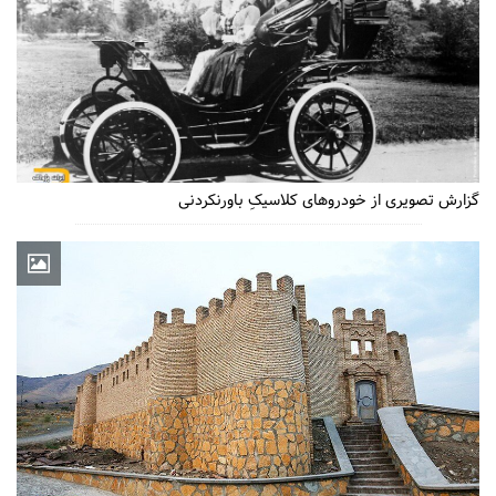
گزارش تصویری از خودروهای کلاسیکِ باورنکردنی