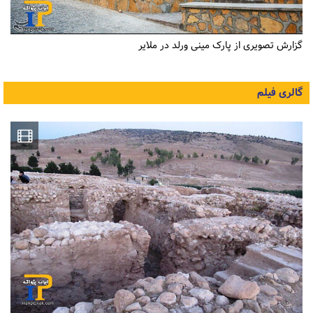
گزارش تصویری از پارک مینی ورلد در ملایر
گالری فیلم