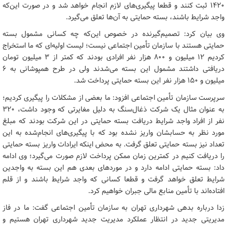
۱۴۲۰ ثبت کنند و قطعا پیگیری‌های لازم انجام خواهد شد و در صورت این‌که
واجد شرایط باشند، بسته حمایتی به آن‌ها تعلق می‌گیرد.
وی بیان کرد: تصمیم‌گیرنده در خصوص این‌که چه کسانی مشمول بسته
حمایتی هستند با سازمان تأمین اجتماعی نیست؛ لیست اولیه‌ای که ما استخراج
کردیم ۱۲ میلیون و ۸۰۰ هزار نفر افرادی بودند که کمتر از ۳ میلیون تومان
دریافتی داشتند مشمول این بسته می‌شدند ولی در طرح همپوشانی به ۶
میلیون و ۱۵۰ هزار نفر این بسته حمایتی پرداخت شد.
سرپرست سازمان تأمین اجتماعی افزود: ما بعضی از مشکلات را پیگیری کردیم؛
به عنوان مثال یک شرکت ذغال‌سنگ به دلیل مغایرتی که وجود داشت، ۳۲۰
نفر از افراد واجد شرایط دریافت بسته حمایتی در این شرکت بودند که مبلغ
مورد نظر به حسابشان واریز نشده بود که با پیگیری‌های انجام‌شده به این
تعداد نیز بسته حمایتی تعلق گرفت. به محض اینکه ایرادات واریز بسته حمایتی
را دریافت کنیم در کمترین زمان ممکن پرداخت لازم صورت می‌گیرد؛ وی ادامه
داد: بسته حمایتی ادامه دارد و در موردهای بعدی هم این بسته به واجدین
شرایط تعلق خواهد گرفت و قطعا کسانی که واجد شرایط باشند و از قلم
افتاده‌اند با تأمین منابع مالی جبران خواهیم کرد.
‌زدا درباره بدهی شهرداری تهران به سازمان تأمین اجتماعی گفت: ما در فاز
مدیریتی جدید در انتظار عملکرد مدیریت جدید شهرداری تهران هستیم و