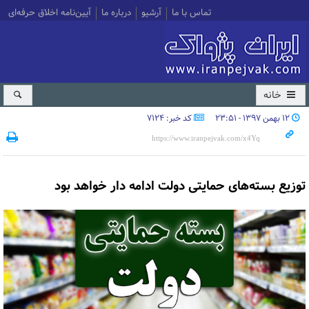
تماس با ما
آرشیو
درباره ما
آیین‌نامه اخلاق حرفه‌ای
خانه
۱۲ بهمن ۱۳۹۷ - ۲۳:۵۱
کد خبر: 7124
توزیع بسته‌های حمایتی دولت ادامه دار خواهد بود