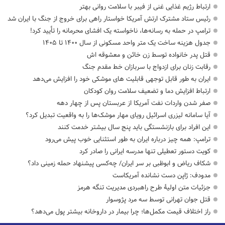
ارتباط رژیم غذایی غنی از فیبر با سلامت روانی بهتر
رئیس ستاد مشترک ارتش آمریکا خواستار راهی برای خروج از جنگ با ایران شد
ترامپ در حمله‌ به رسانه‌ها، ناخواسته یک افشای محرمانه را تأیید کرد!
جدول هزینه ساخت یک متر واحد مسکونی از سال ۱۴۰۰ تا ۱۴۰۵
قتل پدر خانواده توسط زن خائن و معشوقه اش
رقابت زنان برای ازدواج با سربازان خط مقدم جنگ
ایران به طور قابل توجهی قابلیت های موشکی خود را افزایش می‌دهد
ارتباط افزایش دما و تضعیف سلامت روان کودکان
صفر شدن واردات نفت آمریکا از عربستان پس از چهار دهه
آیا سامانه لیزری اسرائیل رویای مهار موشک‌ها را به واقعیت تبدیل کرد؟
این افراد برای بازنشستگی باید پنج سال بیشتر خدمت کنند
ترامپ: همه چیز درباره ایران به طور استثنایی خوب پیش می‌رود
کویت دستور تعطیلی تنها مدرسه ایرانی را صادر کرد
شکاف ریاض و ابوظبی بر سر ایران/ چه‌کسی پیشنهاد حمله زمینی داد؟
مدودف: ژاپن دست نشانده آمریکاست
جزئیات متن اولیۀ طرح راهبردی مدیریت تنگه هرمز
قتل جوان تهرانی توسط سه مرد پژوسوار
راز اختلاف قیمت مکمل‌ها؛ چرا بیمار در داروخانه بیشتر پول می‌دهد؟