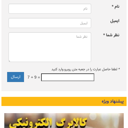
نام *
ایمیل
نظر شما *
*
لطفا حاصل عبارت را در جعبه متن روبرو وارد کنید
7 + 9 =
پیشنهاد ویژه