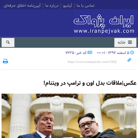
تماس با ما
آرشیو
درباره ما
آیین‌نامه اخلاق حرفه‌ای
خانه
۵ اسفند ۱۳۹۷ - ۰۰:۰۱
کد خبر: 7635
عکس|ملاقات بدل اون و ترامپ در ویتنام!