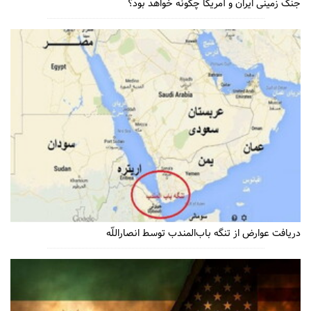
جنگ زمینی ایران و آمریکا چگونه خواهد بود؟
دریافت عوارض از تنگه باب‌المندب توسط انصاراللّه