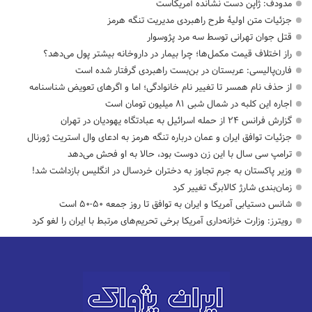
مدودف: ژاپن دست نشانده آمریکاست
جزئیات متن اولیۀ طرح راهبردی مدیریت تنگه هرمز
قتل جوان تهرانی توسط سه مرد پژوسوار
راز اختلاف قیمت مکمل‌ها؛ چرا بیمار در داروخانه بیشتر پول می‌دهد؟
فارن‌پالیسی: عربستان در بن‌بست راهبردی گرفتار شده است
از حذف نام همسر تا تغییر نام خانوادگی؛ اما و اگرهای تعویض شناسنامه
اجاره این کلبه در شمال شبی ۸۱ میلیون تومان است
گزارش فرانس ۲۴ از حمله اسرائیل به عبادتگاه یهودیان در تهران
جزئیات توافق ایران و عمان درباره تنگه هرمز به ادعای وال استریت ژورنال
ترامپ سی سال با این زن دوست بود، حالا به او فحش می‌دهد
وزیر پاکستان به جرم تجاوز به دختران خردسال در انگلیس بازداشت شد!
زمان‌بندی شارژ کالابرگ تغییر کرد
شانس دستیابی آمریکا و ایران به توافق تا روز جمعه ۵۰-۵۰ است
رویترز: وزارت خزانه‌داری آمریکا برخی تحریم‌های مرتبط با ایران را لغو کرد