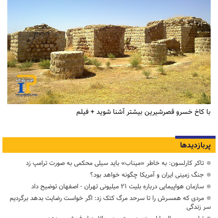
با کاخ خسرو قصرشیرین بیشتر آشنا شوید + فیلم
پربازدیدها
تاکر کارلسون: به خاطر «میناب» باید سیلی محکمی به صورت ترامپ زد
جنگ زمینی ایران و آمریکا چگونه خواهد بود؟
سازمان هواپیمایی درباره بلیت ۲۱ میلیونی تهران - اصفهان توضیح داد
مردی که همسرش را تا سرحد مرگ کتک زد: اگر خواست رضایت بدهد برگردیم
سر زندگی