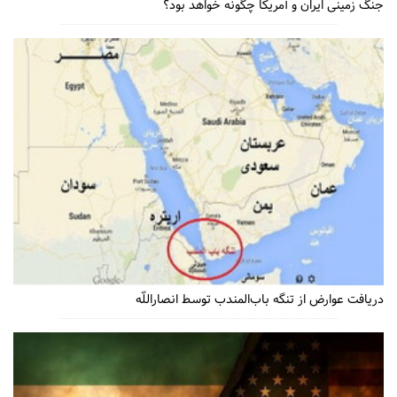
جنگ زمینی ایران و آمریکا چگونه خواهد بود؟
دریافت عوارض از تنگه باب‌المندب توسط انصاراللّه