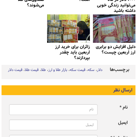
می‌توانید زندگی خوبی
می‌شوند؟
داشته باشید
دلیل افزایش دو برابری
زائران برای خرید ارز
ارز اربعین چیست؟
اربعین باید چقدر
بپردازند؟
برچسب‌ها
دلار
سکه
قیمت سکه
بازار طلا و ارز
طلا
قیمت طلا
قیمت دلار
ارسال نظر
نام *
ایمیل