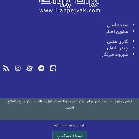
صفحه اصلی
عناوین اخبار
گالری عکس
چندرسانه‌ای
شهروندخبرنگار
تمامی حقوق این سایت برای ایران‌پژواک محفوظ است. نقل مطالب با ذکر منبع بلامانع
است.
طراحی و تولید: نستوه
نسخه دسکتاپ