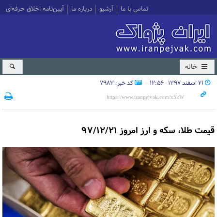
تماس با ما
آرشیو
درباره ما
آیین‌نامه اخلاق حرفه‌ای
خانه
۲۱ اسفند ۱۳۹۷ - ۱۲:۵۶
کد خبر: 7983
قیمت طلا، سکه و ارز امروز ۹۷/۱۲/۲۱