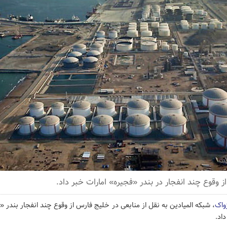
ز وقوع چند انفجار در بندر «فجیره» امارات خبر داد.
ژواک
، شبکه المیادین به نقل از منابعی در خلیج فارس از وقوع چند انفجار بندر «
اد.