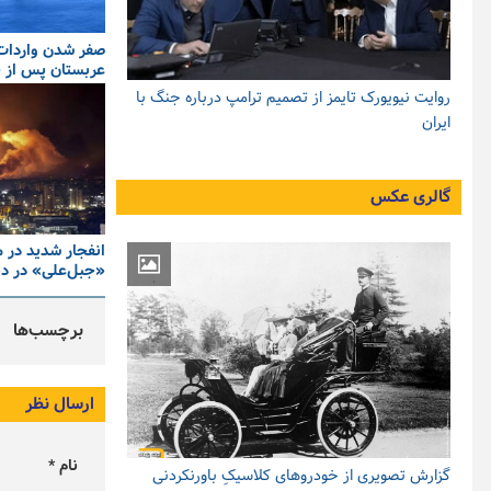
صفر شدن واردات 
عربستان پس از چ
روایت نیویورک تایمز از تصمیم ترامپ درباره جنگ با
ایران
گالری عکس
انفجار شدید در 
«جبل‌علی» در د
برچسب‌ها
ارسال نظر
نام *
گزارش تصویری از خودروهای کلاسیکِ باورنکردنی