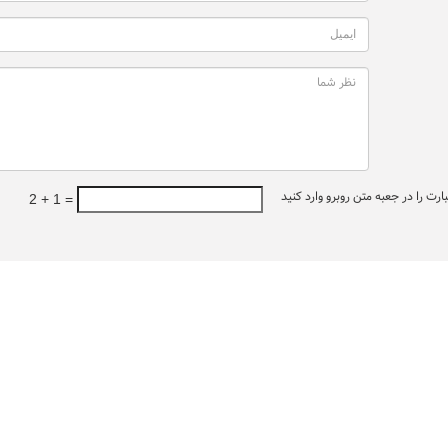
ت را در جعبه متن روبرو وارد کنید
2 + 1 =