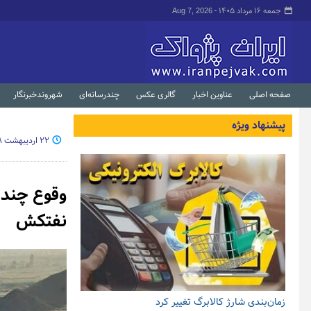
جمعه ۱۶ مرداد ۱۴۰۵ -
Aug 7, 2026
صفحه اصلی
عناوین اخبار
گالری عکس
چندرسانه‌ای
شهروندخبرنگار
پیشنهاد ویژه
۲۲ اردیبهشت ۱۳۹۸ - ۱۴:۰۷
نفتکش
زمان‌بندی شارژ کالابرگ تغییر کرد