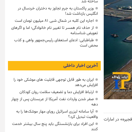
ساخته شد
وزیر پاکستان به جرم تجاوز به دختران خردسال در
انگلیس بازداشت شد!
اجاره این کلبه در شمال شبی ۸۱ میلیون تومان است
از حذف نام همسر تا تغییر نام خانوادگی؛ اما و اگرهای
تعویض شناسنامه
طباطبایی: ادعای استعفای رئیس‌جمهور واهی و کذب
محض است
آخرین اخبار داخلی
ایران به طور قابل توجهی قابلیت های موشکی خود را
افزایش می‌دهد
ارتباط افزایش دما و تضعیف سلامت روان کودکان
صفر شدن واردات نفت آمریکا از عربستان پس از چهار
دهه
آیا سامانه لیزری اسرائیل رویای مهار موشک‌ها را به
واقعیت تبدیل کرد؟
فجیره» در امارات
این افراد برای بازنشستگی باید پنج سال بیشتر خدمت
کنند