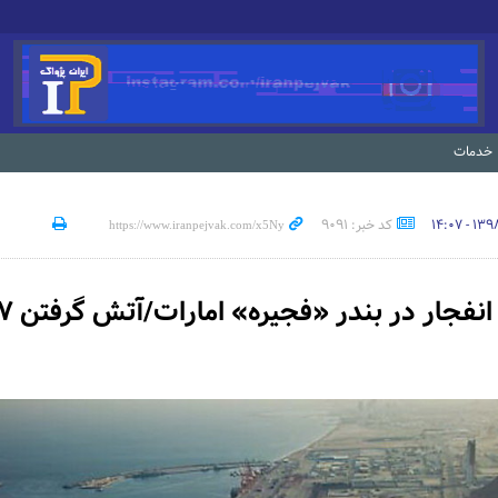
خدمات
کد خبر: 9091