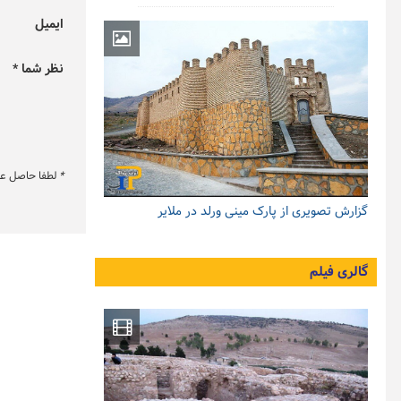
ایمیل
نظر شما *
*
لطفا حاصل عبار
گزارش تصویری از پارک مینی ورلد در ملایر
گالری فیلم