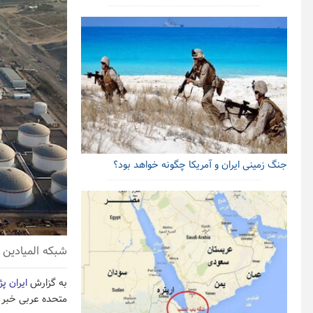
جنگ زمینی ایران و آمریکا چگونه خواهد بود؟
شبکه المیادین ا
به گزارش
ایران پ
متحده عربی خبر د