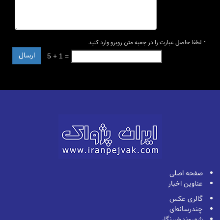
*
لطفا حاصل عبارت را در جعبه متن روبرو وارد کنید
5 + 1 =
صفحه اصلی
عناوین اخبار
گالری عکس
چندرسانه‌ای
شهروندخبرنگار