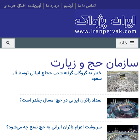
تماس با ما
آرشیو
درباره ما
آیین‌نامه اخلاق حرفه‌ای
خانه
سازمان حج و زیارت
خطر به گروگان گرفته شدن حجاج ایرانی توسط آل
کل اخبار:71
سعود
تعداد زائران ایرانی در حج امسال چقدر است؟
سرنوشت اعزام زائران ایرانی به حج تمتع چه می‌شود؟