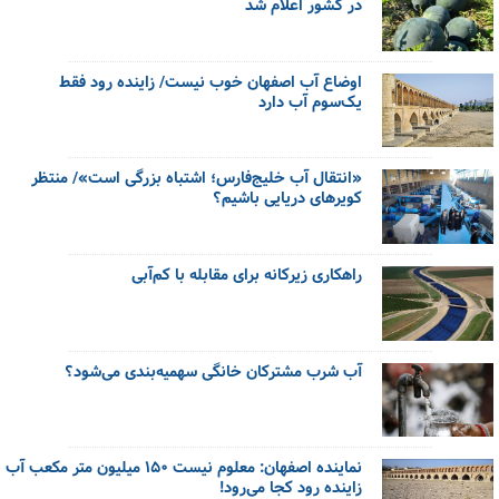
در کشور اعلام شد
اوضاع آب اصفهان خوب نیست/ زاینده رود فقط
یک‌سوم آب دارد
«انتقال آب خلیج‌فارس؛ اشتباه بزرگی است»/ منتظر
کویرهای دریایی باشیم؟
راهکاری زیرکانه برای مقابله با کم‌آبی
آب شرب مشترکان خانگی سهمیه‌بندی می‌شود؟
نماینده اصفهان: معلوم نیست ۱۵۰ میلیون متر مکعب آب
زاینده رود کجا می‌رود!