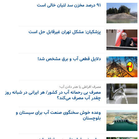
۹۱ درصد مخزن سد لتیان خالی است
پزشکیان: مشکل تهران غیرقابل حل است
دلایل قطعی آب و برق مشخص شد!
مصرف افراطی یا هدر دادن آب؛
مصرف بی رحمانه آب در کشور/ هر ایرانی در شبانه روز
چقدر آب مصرف می‌کند؟
وعده خوش سخنگوی صنعت آب برای سیستان و
بلوچستان