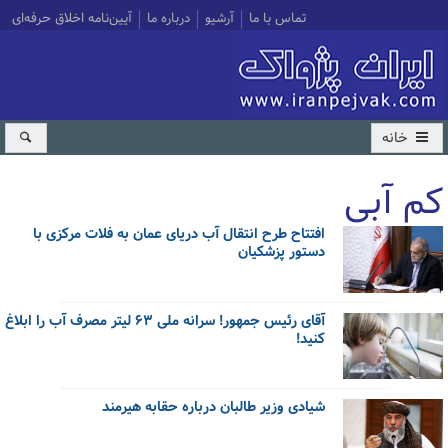
تماس با ما
آرشیو
درباره ما
آیین‌نامه اخلاق حرفه‌ای
خانه
کم آبی
افتتاح طرح انتقال آب دریای عمان به فلات مرکزی با
کل اخبار:43
دستور پزشکیان
آقای رئیس جمهور! سرانه ملی ۶۳ لیتر مصرف آب را ابلاغ
کنید!
شیادی وزیر طالبان درباره حقابه هیرمند