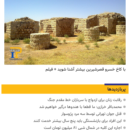
با کاخ خسرو قصرشیرین بیشتر آشنا شوید + فیلم
پربازدیدها
رقابت زنان برای ازدواج با سربازان خط مقدم جنگ
محمدباقر خرازی: ما قطعا با هندوها درگیر خواهیم شد
قتل جوان تهرانی توسط سه مرد پژوسوار
این افراد برای بازنشستگی باید پنج سال بیشتر خدمت کنند
اجاره این کلبه در شمال شبی ۸۱ میلیون تومان است