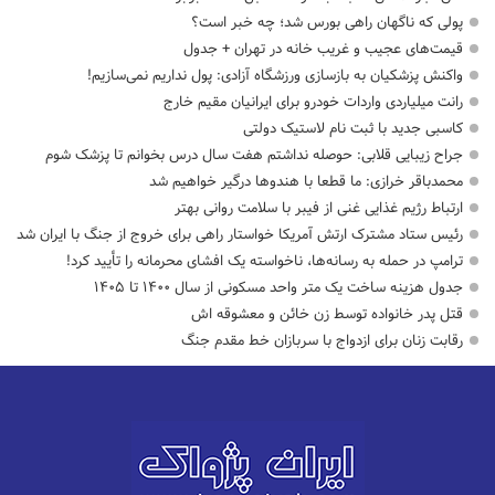
پولی که ناگهان راهی بورس شد؛ چه خبر است؟
قیمت‌های عجیب و غریب خانه در تهران + جدول
واکنش پزشکیان به بازسازی ورزشگاه آزادی: پول نداریم نمی‌سازیم!
رانت میلیاردی واردات خودرو برای ایرانیان مقیم خارج
کاسبی جدید با ثبت نام لاستیک دولتی
جراح زیبایی قلابی: حوصله نداشتم هفت سال درس بخوانم تا پزشک شوم
محمدباقر خرازی: ما قطعا با هندوها درگیر خواهیم شد
ارتباط رژیم غذایی غنی از فیبر با سلامت روانی بهتر
رئیس ستاد مشترک ارتش آمریکا خواستار راهی برای خروج از جنگ با ایران شد
ترامپ در حمله‌ به رسانه‌ها، ناخواسته یک افشای محرمانه را تأیید کرد!
جدول هزینه ساخت یک متر واحد مسکونی از سال ۱۴۰۰ تا ۱۴۰۵
قتل پدر خانواده توسط زن خائن و معشوقه اش
رقابت زنان برای ازدواج با سربازان خط مقدم جنگ