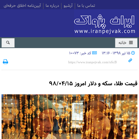
تماس با ما
آرشیو
درباره ما
آیین‌نامه اخلاق حرفه‌ای
خانه
۱۵ تیر ۱۳۹۸ - ۱۳:۱۶
کد خبر: 10073
قیمت طلا، سکه و دلار امروز ۹۸/۰۴/۱۵