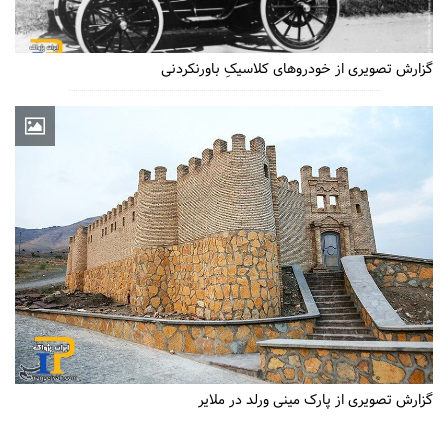
گزارش تصویری از خودروهای کلاسیکِ باورنکردنی
گزارش تصویری از پارک مینی ورلد در ملایر