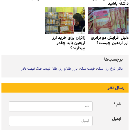
داشته باشید
دلیل افزایش دو برابری
زائران برای خرید ارز
ارز اربعین چیست؟
اربعین باید چقدر
بپردازند؟
برچسب‌ها
دلار
نرخ ارز
سکه
قیمت سکه
بازار طلا و ارز
طلا
قیمت طلا
قیمت دلار
ارسال نظر
نام *
ایمیل