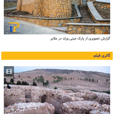
گزارش تصویری از پارک مینی ورلد در ملایر
گالری فیلم