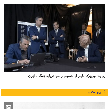
روایت نیویورک تایمز از تصمیم ترامپ درباره جنگ با ایران
گالری عکس