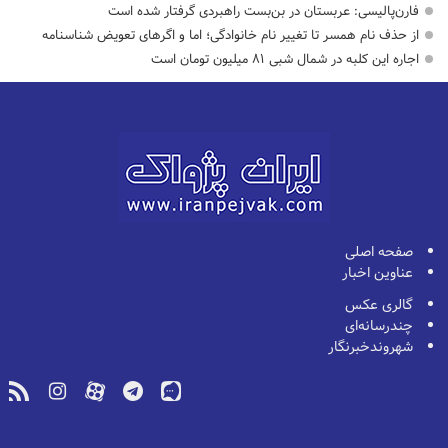
فارن‌پالیسی: عربستان در بن‌بست راهبردی گرفتار شده است
از حذف نام همسر تا تغییر نام خانوادگی؛ اما و اگرهای تعویض شناسنامه
اجاره این کلبه در شمال شبی ۸۱ میلیون تومان است
صفحه اصلی
عناوین اخبار
گالری عکس
چندرسانه‌ای
شهروندخبرنگار