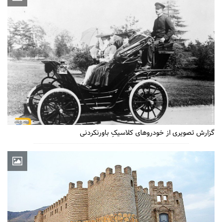
گزارش تصویری از خودروهای کلاسیکِ باورنکردنی