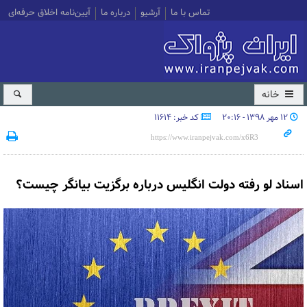
تماس با ما
آرشیو
درباره ما
آیین‌نامه اخلاق حرفه‌ای
خانه
۱۲ مهر ۱۳۹۸ - ۲۰:۱۶
کد خبر: 11614
اسناد لو رفته دولت انگلیس درباره برگزیت بیانگر چیست؟