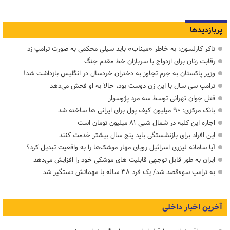
پربازدیدها
تاکر کارلسون: به خاطر «میناب» باید سیلی محکمی به صورت ترامپ زد
رقابت زنان برای ازدواج با سربازان خط مقدم جنگ
وزیر پاکستان به جرم تجاوز به دختران خردسال در انگلیس بازداشت شد!
ترامپ سی سال با این زن دوست بود، حالا به او فحش می‌دهد
قتل جوان تهرانی توسط سه مرد پژوسوار
بانک مرکزی: ۹۰ میلیون کیف پول برای ایرانی ها ساخته شد
اجاره این کلبه در شمال شبی ۸۱ میلیون تومان است
این افراد برای بازنشستگی باید پنج سال بیشتر خدمت کنند
آیا سامانه لیزری اسرائیل رویای مهار موشک‌ها را به واقعیت تبدیل کرد؟
ایران به طور قابل توجهی قابلیت های موشکی خود را افزایش می‌دهد
به ترامپ سوءقصد شد/ یک فرد ۳۸ ساله با مهماتش دستگیر شد
آخرین اخبار داخلی