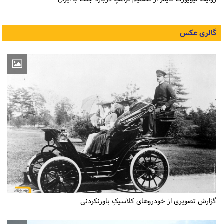
گالری عکس
گزارش تصویری از خودروهای کلاسیکِ باورنکردنی