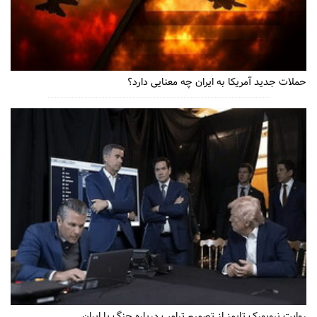
حملات جدید آمریکا به ایران چه معنایی دارد؟
روایت نیویورک تایمز از تصمیم ترامپ درباره جنگ با ایران