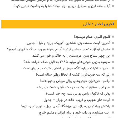
آیا سامانه لیزری اسرائیل رویای مهار موشک‌ها را به واقعیت تبدیل کرد؟
آخرین اخبار داخلی
کلثوم اکبری اعدام می‌شود؟
آخرین قیمت سمند، پژو، شاهین، کوییک، پراید و تارا + جدول
جنجال توافق مکه در مجلس ترکیه؛ آیا می‌خواهیم وارد جنگ با تهران شویم؟
این چهار سلاح یمن، عربستان را به خاک و خون می کشد
سهمیه بنزین خودروهای تولید ۱۳۸۵ به قبل حذف خواهد شد؟
عمان: مذاکرات درباره تنگه هرمز در فضایی مثبت در جریان است
زنی که سه فرزندش را کشته از لحاظ روانی سالم است!
ترامپ: خریداران خودروهای برقی مریض و دیوانه‌اند!
سن تجرد مطلق نسبت به دو دهه قبل، هفت برابر شد
پولی که ناگهان راهی بورس شد؛ چه خبر است؟
قیمت‌های عجیب و غریب خانه در تهران + جدول
واکنش پزشکیان به بازسازی ورزشگاه آزادی: پول نداریم نمی‌سازیم!
رانت میلیاردی واردات خودرو برای ایرانیان مقیم خارج