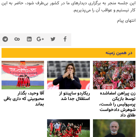
این جلسه منجر به برگزاری دیدارهای ما در کشور بی‌طرف شود، حاضر به این
کار نیستیم و عواقب آن را می‌پذیریم.
انتهای پیام
در همین زمینه
زن پیراهن امضاشده
ریکاردو ساپینتو از
آقا وحید، بگذار
توسط بازیکن
استقلال جدا شد
محبوبیتی که داری باقی
پرسپولیس را شست،
بماند
شوهرش دادخواست
طلاق داد