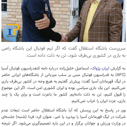
سرپرست باشگاه استقلال گفت که اگر تیم فوتبال این باشگاه راضی
به بازی در کشوری بی‌طرف شود، تن به ذلت داده است.
به گزارش
ایران پژواک
، اسماعیل خلیل‌زاده درباره نامه کنفدراسیون فوتبال آسیا
(AFC) به فدراسیون فوتبال مبنی بر سلب میزبانی از باشگاه‌های ایرانی حاضر
در لیگ قهرمانان آسیا گفت: پیش‌تر گفتیم به هیچ وجه در کشور بی‌طرف بازی
نمی‌کنیم. این یک بازی سیاسی بوده و ایران کشوری امن است. اگر این موضوع
را قبول کنیم، تن به ذلت داده‌ایم. کشور ما باعزت است و برای یک یا چند
بازی، عزت ایران را خراب نمی‌کنیم.
وی در پاسخ به این پرسش که آیا باشگاه استقلال حاضر است تبعات عدم
شرکت در لیگ قهرمانان آسیا را بپذیرد یا خیر، عنوان کرد: فردا (شنبه) جلسه‌ای
در وزارت ورزش و جوانان برگزار و در این باره تصمیم‌گیری می‌شود. اگر نتیجه