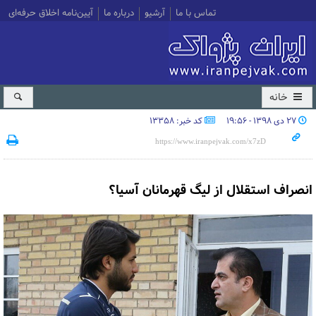
تماس با ما
آرشیو
درباره ما
آیین‌نامه اخلاق حرفه‌ای
خانه
۲۷ دی ۱۳۹۸ - ۱۹:۵۶
کد خبر: 13358
انصراف استقلال از لیگ قهرمانان آسیا؟