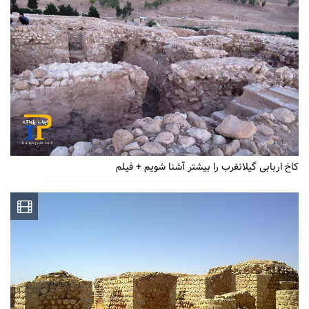
کاخ اربابی گیلانغرب را بیشتر آشنا شویم + فیلم