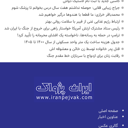
کاسبی جدید با ثبت نام لاستیک دولتی
جراح زیبایی قلابی: حوصله نداشتم هفت سال درس بخوانم تا پزشک شوم
محمدباقر خرازی: ما قطعا با هندوها درگیر خواهیم شد
ارتباط رژیم غذایی غنی از فیبر با سلامت روانی بهتر
رئیس ستاد مشترک ارتش آمریکا خواستار راهی برای خروج از جنگ با ایران شد
ترامپ در حمله‌ به رسانه‌ها، ناخواسته یک افشای محرمانه را تأیید کرد!
جدول هزینه ساخت یک متر واحد مسکونی از سال ۱۴۰۰ تا ۱۴۰۵
قتل پدر خانواده توسط زن خائن و معشوقه اش
رقابت زنان برای ازدواج با سربازان خط مقدم جنگ
صفحه اصلی
عناوین اخبار
گالری عکس