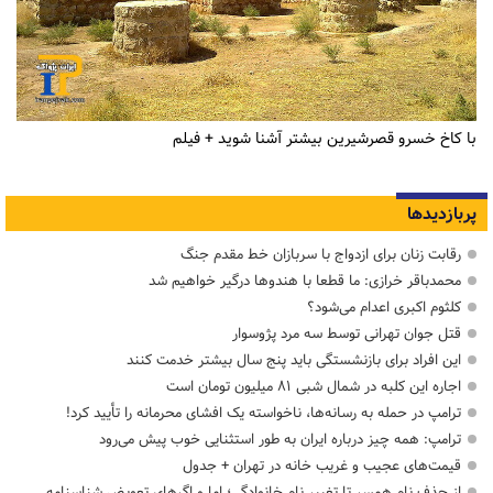
با کاخ خسرو قصرشیرین بیشتر آشنا شوید + فیلم
پربازدیدها
رقابت زنان برای ازدواج با سربازان خط مقدم جنگ
محمدباقر خرازی: ما قطعا با هندوها درگیر خواهیم شد
کلثوم اکبری اعدام می‌شود؟
قتل جوان تهرانی توسط سه مرد پژوسوار
این افراد برای بازنشستگی باید پنج سال بیشتر خدمت کنند
اجاره این کلبه در شمال شبی ۸۱ میلیون تومان است
ترامپ در حمله‌ به رسانه‌ها، ناخواسته یک افشای محرمانه را تأیید کرد!
ترامپ: همه چیز درباره ایران به طور استثنایی خوب پیش می‌رود
قیمت‌های عجیب و غریب خانه در تهران + جدول
از حذف نام همسر تا تغییر نام خانوادگی؛ اما و اگرهای تعویض شناسنامه