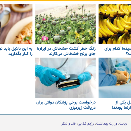
سیده؛ کدام برای
زنگ خطر کشت خشخاش در ایران؛
به این دلایل باید ن
ت؟
جای برنج خشخاش می‌کارند
را کنار بگذارید
ل یکی از
درخواست برخی پزشکان دولتی برای
نما بودند!
دریافت زیرمیزی
دیابت
وزارت بهداشت
رژیم غذایی
قند و شكر