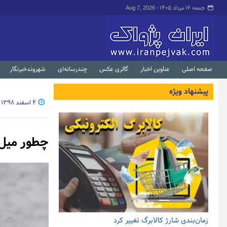
جمعه ۱۶ مرداد ۱۴۰۵ -
Aug 7, 2026
صفحه اصلی
عناوین اخبار
گالری عکس
چندرسانه‌ای
شهروندخبرنگار
پیشنهاد ویژه
۴ اسفند ۱۳۹۸ - ۱۱:۵۴
چطور میل 
زمان‌بندی شارژ کالابرگ تغییر کرد