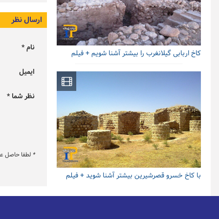
ارسال نظر
نام *
کاخ اربابی گیلانغرب را بیشتر آشنا شویم + فیلم
ایمیل
نظر شما *
*
لطفا حاصل عبار
با کاخ خسرو قصرشیرین بیشتر آشنا شوید + فیلم