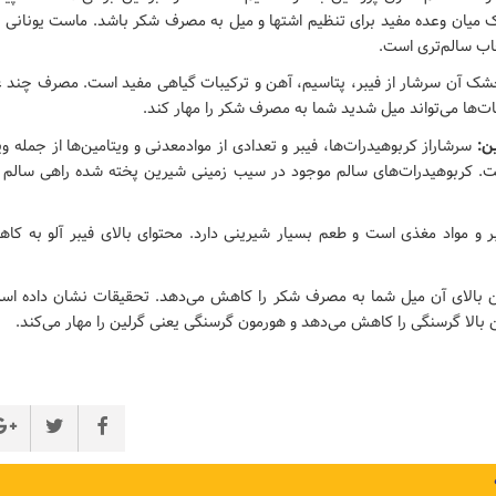
ک میان وعده مفید برای تنظیم اشتها و میل به مصرف شکر باشد. ماست یونانی 
اب سالم‌تری است.
شک آن سرشار از فیبر، پتاسیم، آهن و ترکیبات گیاهی مفید است. مصرف چند ع
بات‌ها می‌تواند میل شدید شما به مصرف شکر را مهار کند.
ن:
سرشاراز کربوهیدرات‌ها، فیبر و تعدادی از موادمعدنی و ویتامین‌ها از جمله وی
. کربوهیدرات‌های سالم موجود در سیب زمینی شیرین پخته شده راهی سالم 
بر و مواد مغذی است و طعم بسیار شیرینی دارد. محتوای بالای فیبر آلو به 
ن بالای آن میل شما به مصرف شکر را کاهش می‌دهد. تحقیقات نشان داده ا
ن بالا گرسنگی را کاهش می‌دهد و هورمون گرسنگی یعنی گرلین را مهار می‌کند.