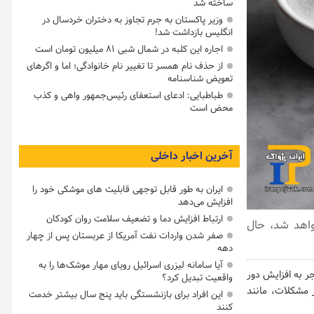
ساخته شد
وزیر پاکستان به جرم تجاوز به دختران خردسال در
انگلیس بازداشت شد!
اجاره این کلبه در شمال شبی ۸۱ میلیون تومان است
از حذف نام همسر تا تغییر نام خانوادگی؛ اما و اگرهای
تعویض شناسنامه
طباطبایی: ادعای استعفای رئیس‌جمهور واهی و کذب
محض است
آخرین اخبار داخلی
ایران به طور قابل توجهی قابلیت های موشکی خود را
افزایش می‌دهد
ارتباط افزایش دما و تضعیف سلامت روان کودکان
واهد شد، حال
صفر شدن واردات نفت آمریکا از عربستان پس از چهار
دهه
آیا سامانه لیزری اسرائیل رویای مهار موشک‌ها را به
ر به افزایش دور
واقعیت تبدیل کرد؟
 مشکلات، مانند
این افراد برای بازنشستگی باید پنج سال بیشتر خدمت
کنند