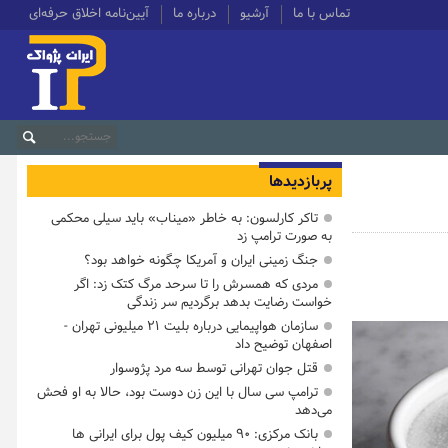
تماس با ما
آرشیو
درباره ما
آیین‌نامه اخلاق حرفه‌ای
پربازدیدها
تاکر کارلسون: به خاطر «میناب» باید سیلی محکمی
به صورت ترامپ زد
جنگ زمینی ایران و آمریکا چگونه خواهد بود؟
مردی که همسرش را تا سرحد مرگ کتک زد: اگر
خواست رضایت بدهد برگردیم سر زندگی
سازمان هواپیمایی درباره بلیت ۲۱ میلیونی تهران -
اصفهان توضیح داد
قتل جوان تهرانی توسط سه مرد پژوسوار
ترامپ سی سال با این زن دوست بود، حالا به او فحش
می‌دهد
بانک مرکزی: ۹۰ میلیون کیف پول برای ایرانی ها