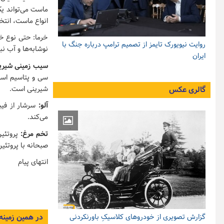
ماست می‌تواند ی
انواع ماست، انتخ
خرما: حتی نوع خ
روایت نیویورک تایمز از تصمیم ترامپ درباره جنگ با
نوشابه‌ها و آب ن
ایران
سیب زمینی شیری
سی و پتاسیم است
شیرینی است.
گالری عکس
آلو:
سرشار از فی
می‌کند.
تخم مرغ:
پروتئی
صبحانه با پروتئی
انتهای پیام
در همین زمینه
گزارش تصویری از خودروهای کلاسیکِ باورنکردنی