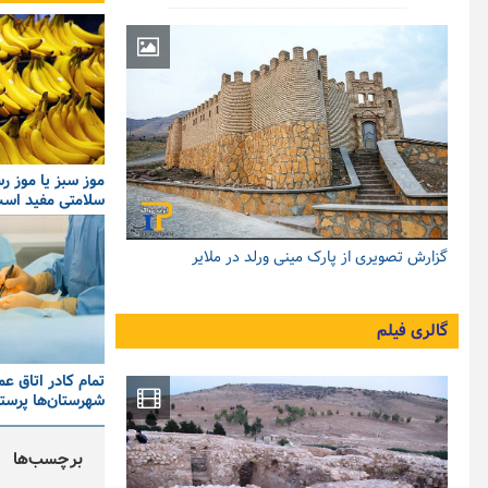
موز سبز یا موز ر
سلامتی مفید اس
گزارش تصویری از پارک مینی ورلد در ملایر
گالری فیلم
تمام کادر اتاق عم
شهرستان‌ها پرستار
برچسب‌ها