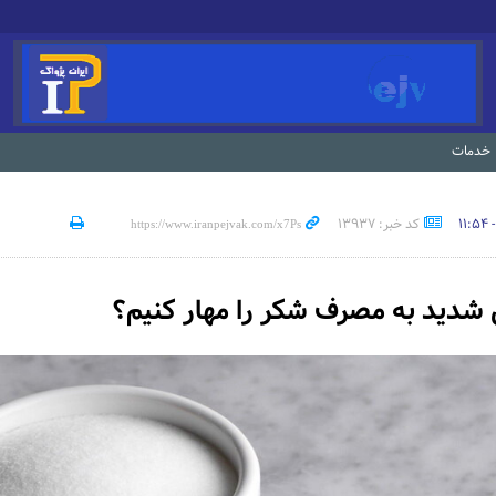
خدمات
کد خبر: 13937
شدید به مصرف شکر را مهار کنیم؟