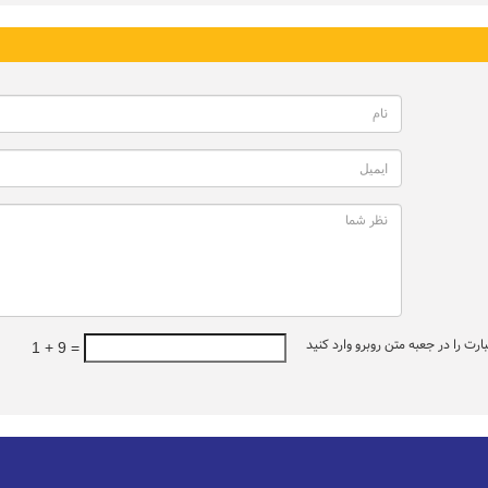
ت را در جعبه متن روبرو وارد کنید
1 + 9 =