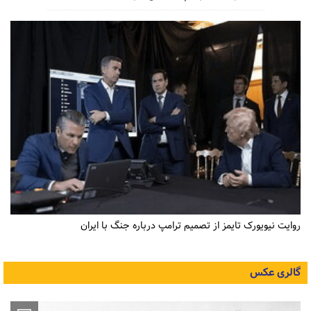
روایت نیویورک تایمز از تصمیم ترامپ درباره جنگ با ایران
گالری عکس