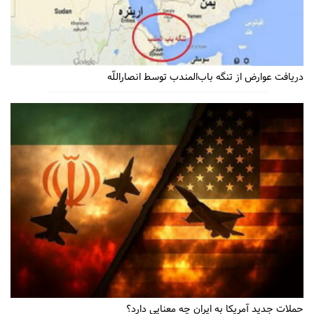
دریافت عوارض از تنگه باب‌المندب توسط انصاراللّه
حملات جدید آمریکا به ایران چه معنایی دارد؟