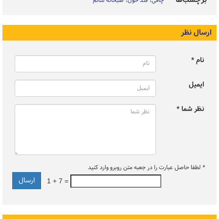
چاقی
قند خون
صبحانه سالم
ارسال نظر
نام *
ایمیل
نظر شما *
*
لطفا حاصل عبارت را در جعبه متن روبرو وارد کنید
1 + 7 =