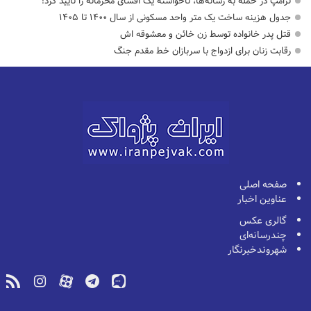
ترامپ در حمله‌ به رسانه‌ها، ناخواسته یک افشای محرمانه را تأیید کرد!
جدول هزینه ساخت یک متر واحد مسکونی از سال ۱۴۰۰ تا ۱۴۰۵
قتل پدر خانواده توسط زن خائن و معشوقه اش
رقابت زنان برای ازدواج با سربازان خط مقدم جنگ
صفحه اصلی
عناوین اخبار
گالری عکس
چندرسانه‌ای
شهروندخبرنگار