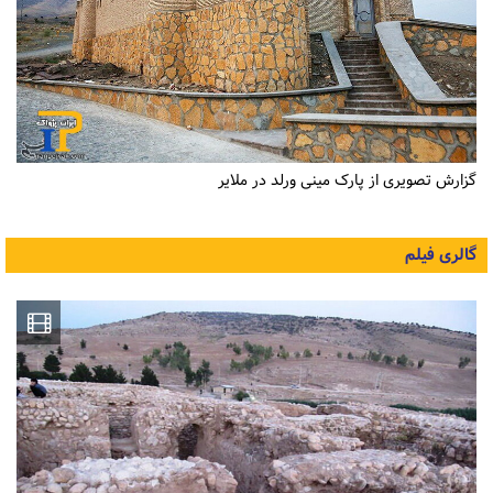
گزارش تصویری از پارک مینی ورلد در ملایر
گالری فیلم