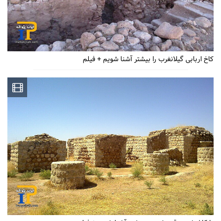
کاخ اربابی گیلانغرب را بیشتر آشنا شویم + فیلم