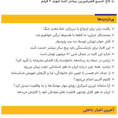
با کاخ خسرو قصرشیرین بیشتر آشنا شوید + فیلم
پربازدیدها
رقابت زنان برای ازدواج با سربازان خط مقدم جنگ
محمدباقر خرازی: ما قطعا با هندوها درگیر خواهیم شد
قتل جوان تهرانی توسط سه مرد پژوسوار
این افراد برای بازنشستگی باید پنج سال بیشتر خدمت کنند
اجاره این کلبه در شمال شبی ۸۱ میلیون تومان است
ترامپ در حمله‌ به رسانه‌ها، ناخواسته یک افشای محرمانه را تأیید کرد!
ترامپ: همه چیز درباره ایران به طور استثنایی خوب پیش می‌رود
از حذف نام همسر تا تغییر نام خانوادگی؛ اما و اگرهای تعویض شناسنامه
کلثوم اکبری اعدام می‌شود؟
آیا سامانه لیزری اسرائیل رویای مهار موشک‌ها را به واقعیت تبدیل کرد؟
ایران به طور قابل توجهی قابلیت های موشکی خود را افزایش می‌دهد
آخرین اخبار داخلی