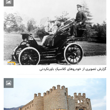
گزارش تصویری از خودروهای کلاسیکِ باورنکردنی