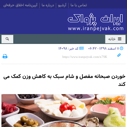
تماس با ما
آرشیو
درباره ما
آیین‌نامه اخلاق حرفه‌ای
خانه
۱۱ اسفند ۱۳۹۸ - ۰۶:۴۲
کد خبر: 14098
خوردن صبحانه مفصل و شام سبک به کاهش وزن کمک می
کند