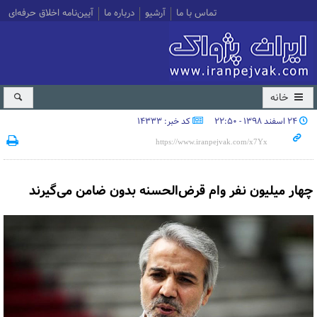
تماس با ما
آرشیو
درباره ما
آیین‌نامه اخلاق حرفه‌ای
خانه
۲۴ اسفند ۱۳۹۸ - ۲۲:۵۰
کد خبر: 14333
چهار میلیون نفر وام قرض‌الحسنه بدون ضامن می‌گیرند