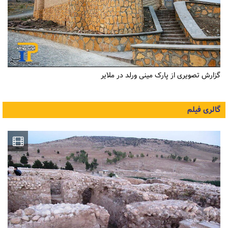
گزارش تصویری از پارک مینی ورلد در ملایر
گالری فیلم