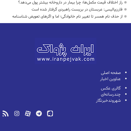
راز اختلاف قیمت مکمل‌ها؛ چرا بیمار در داروخانه بیشتر پول می‌دهد؟
فارن‌پالیسی: عربستان در بن‌بست راهبردی گرفتار شده است
از حذف نام همسر تا تغییر نام خانوادگی؛ اما و اگرهای تعویض شناسنامه
صفحه اصلی
عناوین اخبار
گالری عکس
چندرسانه‌ای
شهروندخبرنگار