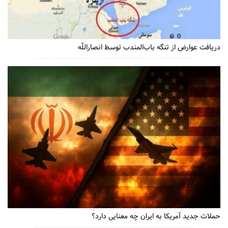
دریافت عوارض از تنگه باب‌المندب توسط انصاراللّه
حملات جدید آمریکا به ایران چه معنایی دارد؟