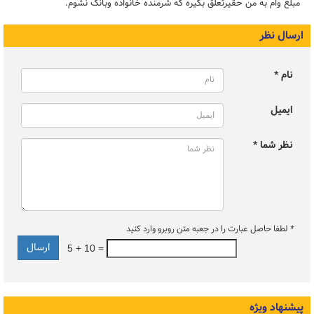
مبلغ وام به من حقیرتعلق بگیره که شرمنده خانواده وبانک نشوم.
ارسال نظر
نام *
ایمیل
نظر شما *
*
لطفا حاصل عبارت را در جعبه متن روبرو وارد کنید
5 + 10 =
پیشنهاد ویژه