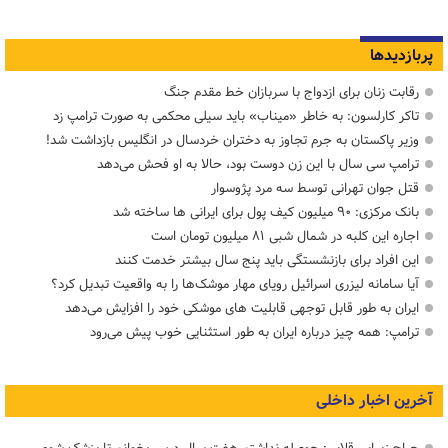
پربازدیدها
رقابت زنان برای ازدواج با سربازان خط مقدم جنگ
تاکر کارلسون: به خاطر «میناب» باید سیلی محکمی به صورت ترامپ زد
وزیر پاکستان به جرم تجاوز به دختران خردسال در انگلیس بازداشت شد!
ترامپ سی سال با این زن دوست بود، حالا به او فحش می‌دهد
قتل جوان تهرانی توسط سه مرد پژوسوار
بانک مرکزی: ۹۰ میلیون کیف پول برای ایرانی ها ساخته شد
اجاره این کلبه در شمال شبی ۸۱ میلیون تومان است
این افراد برای بازنشستگی باید پنج سال بیشتر خدمت کنند
آیا سامانه لیزری اسرائیل رویای مهار موشک‌ها را به واقعیت تبدیل کرد؟
ایران به طور قابل توجهی قابلیت های موشکی خود را افزایش می‌دهد
ترامپ: همه چیز درباره ایران به طور استثنایی خوب پیش می‌رود
آخرین اخبار داخلی