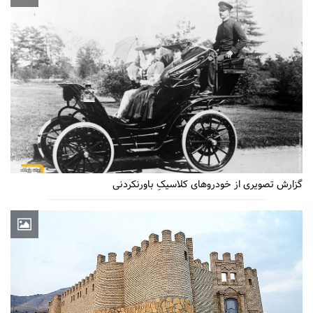
گزارش تصویری از خودروهای کلاسیکِ باورنکردنی