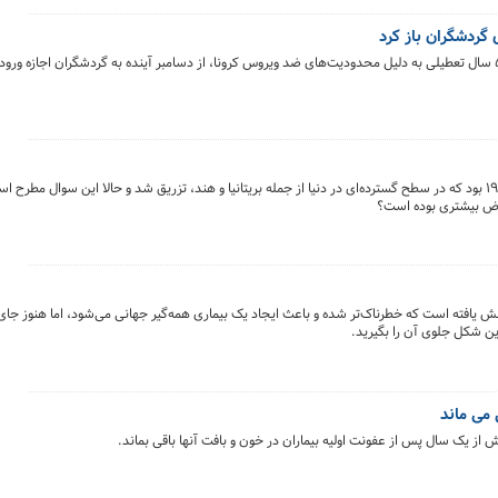
گردشگران باز کرد
شرکت‌های گردشگری گزارش دادند که کره شمالی پس از ۵ سال تعطیلی به دلیل محدودیت‌های ضد ویروس کرونا، از دسامبر آینده به گردشگران اجا
آسترازنکا از جمله اولین واکسن‌های تولید شده علیه کووید ۱۹ بود که در سطح گسترده‌ای در دنیا از جمله بریتانیا و هند، تزریق شد و حالا این سوال 
ارض بیشتری بوده است؟
ا یک پاتوژن جهش یافته است که خطرناک‌تر شده و باعث ایجاد یک بیماری همه‌گیر جهانی می‌شود، اما هنوز جای
رین شکل جلوی آن را بگیرید.
می ماند
 از یک سال پس از عفونت اولیه بیماران در خون و بافت آنها باقی بماند.