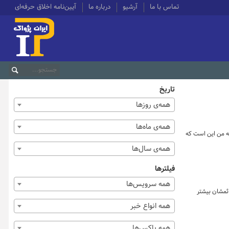
تماس با ما
آرشیو
درباره ما
آیین‌نامه اخلاق حرفه‌ای
تاریخ
همه‌ی روزها
همه‌ی ماه‌ها
ه من این است که
همه‌ی سال‌ها
فیلترها
همه سرویس‌ها
ائمشان بیشتر
همه انواع خبر
همه باکس‌ها