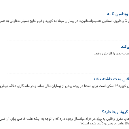
امین C نه
است.
‌کند
صاب بدن را افزایش دهد.
نی مدت داشته باشد
تحقیقات جدید شواهدی را نشان می‌دهد که بقایای ویروس کووید۱۹ ممکن است برای ماه‌ها در روده برخی از بیماران باقی بماند و در ماندگاری 
کرونا ربط دارد؟
های مغزی و قلبی به ویژه در افراد میانسال وجود دارد که با توجه به اینکه علت خاصی برای آن نمی‌ی
لحاظ علمی بررسی و تأیید شده است؟