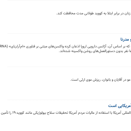
ان در برابر ابتلا به کووید طولانی مدت محافظت کند.
مدرنا
‌ها نفر بدون دستورالعمل‌های روشن واکسینه شده‌اند.
در آقایان و بانوان، ریزش موی ارثی است.
آمریکایی است
کا با استفاده از مالیات مردم آمریکا تحقیقات سلاح بیولوژیکی مانند کووید-۱۹ را تأمین مالی کرد.