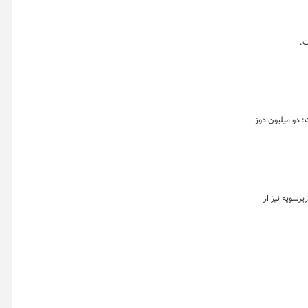
: دو میلیون دوز
ی نشده است، گفت: این زیرسویه نیز از