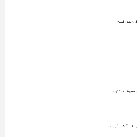
علائم بیماری معروف به "کووید
ابند؛ گاهی آن را به