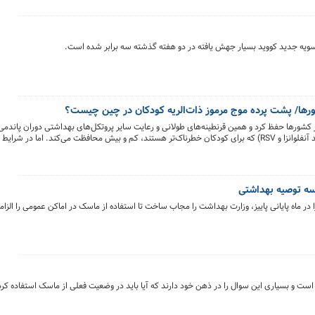
ویه جدید کووید بسیار جهش یافته در دو هفته گذشته سه برابر شده است.
ورها/ پشت پرده موج مرموز ذات‌الریه کودکان در چین چیست؟
یر کشورها حفظ کرد و همین قرنطینه‌های طولانی و رعایت سایر پروتکل‌های بهداشتی دوران پاندمی، م
برابر کووید، بلکه از سایر بیماری‌های تنفسی و عفونی (مانند آنفلوانزا و RSV) که برای کودکان خطرناک‌تر هستند، کم و بیش محافظت می‌کند
خه‌ای از بیماری‌ها به جریان بیفتند.
سه توصیه بهداشتی
ر ماه پایانی پاییز، وزارت بهداشت را مجاب ساخت تا استفاده از ماسک در اماکن عمومی را الزام