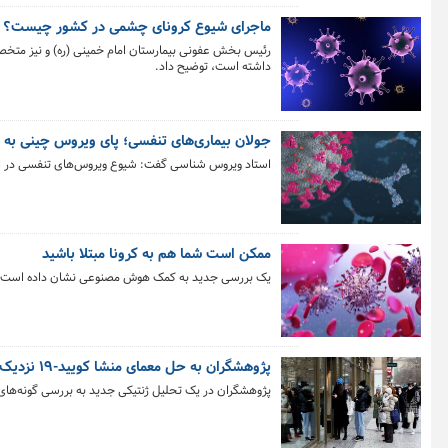
ماجرای شیوع کرونای چشمی در کشور چیست؟
رئیس بخش عفونی بیمارستان امام خمینی (ره) و نیز متخ
داشته است، توضیح داد.
جولان بیماری‌های تنفسی؛ پای ویروس چینی به ا
استاد ویروس شناسی گفت: شیوع ویروس‌های تنفسی در ایران، به ویژه آنفول
ممکن است شما هم به کرونا مبتلا باشید
یک بررسی جدید به کمک هوش مصنوعی نشان داده است که بیش از ۱ نفر از هر ۵ نفر احتمالاً از کووید طولا
پژوهشگران به حل معمای منشا کویید-۱۹ نزدیک‌تر شدند؛ حیوانی یا آزمایشگاهی؟
پژوهشگران در یک تحلیل ژنتیکی جدید به بررسی گونه‌های حیواناتی پرداخته