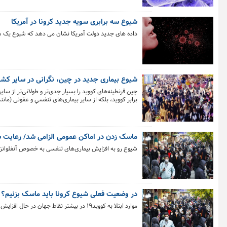
شیوع سه برابری سویه جدید کرونا در آمریکا
داده های جدید دولت آمریکا نشان می دهد که شیوع یک س
شیوع بیماری جدید در چین، نگرانی در سایر کش
چین قرنطینه‌های کووید را بسیار جدی‌تر و طولانی‌تر از سا
سد محافظتی تاحدودی کاسته شده و کاملاً طبیعی است که چر
ماسک زدن در اماکن عمومی الزامی شد/ رعایت 
شیوع رو به افزایش بیماری‌های تنفسی به خصوص آنفلوانزا د
در وضعیت فعلی شیوع کرونا باید ماسک بزنیم؟
موارد ابتلا به کووید۱۹ در بیشتر نقاط جهان در حال افزایش است و بسیاری این سوال را در ذهن خود دارند که آیا باید در وضعیت فعلی از ماسک استفاده کرد؟