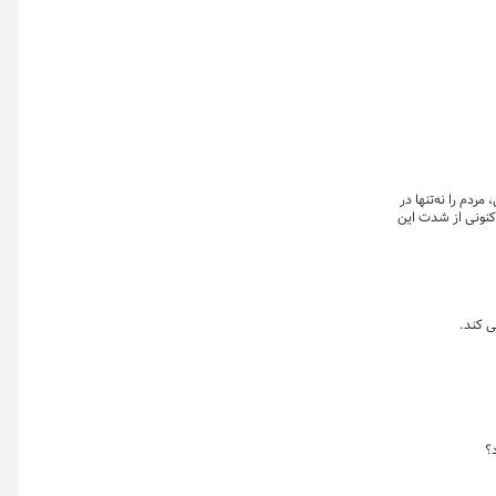
ردم را نه‌تنها در
. اما در شرایط کنونی از شدت این
ی کند.