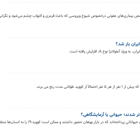
صص بیماری‌های عفونی درخصوص شیوع ویروسی که باعث قرمزی و التهاب چشم می‌شود و نگرانی 
یران باز شد؟
انزا نوع A، افزایش یافته است.
نی مدت رنج می برند.
‌اند که در بازار ووهان حضور داشتند و ممکن است کووید-۱۹ را به انسان‌ها منتقل کرده باشند.