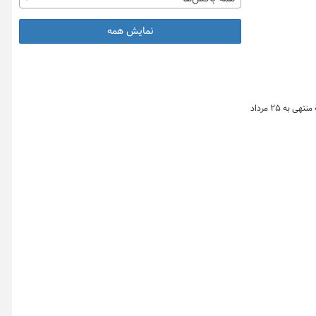
نمایش همه
رئیس مرکز مدیریت بیماری‌های واگیر گفت: نسبت ابتلا به کرونا در بین عفونت‌های تنفسی در کشور در هفته منتهی به ۱۸ مرداد حدود ۸.۵ درصد و در هفته منتهی به ۲۵ مرداد