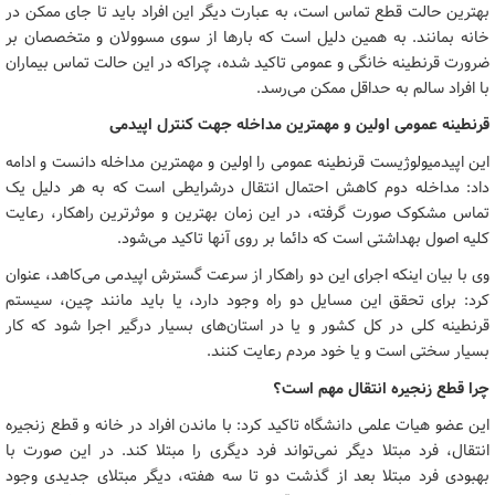
بهترین حالت قطع تماس است، به عبارت دیگر این افراد باید تا جای ممکن در
خانه بمانند. به همین دلیل است که بارها از سوی مسوولان و متخصصان بر
ضرورت قرنطینه خانگی و عمومی تاکید شده، چراکه در این حالت تماس بیماران
با افراد سالم به حداقل ممکن می‌رسد.
قرنطینه عمومی اولین و مهمترین مداخله جهت کنترل اپیدمی
این اپیدمیولوژیست قرنطینه عمومی را اولین و مهمترین مداخله دانست و ادامه
داد: مداخله دوم کاهش احتمال انتقال درشرایطی است که به هر دلیل یک
تماس مشکوک صورت گرفته، در این زمان بهترین و موثرترین راهکار، رعایت
کلیه اصول بهداشتی است که دائما بر روی آنها تاکید می‌شود.
وی با بیان اینکه اجرای این دو راهکار از سرعت گسترش اپیدمی می‌کاهد، عنوان
کرد: برای تحقق این مسایل دو راه وجود دارد، یا باید مانند چین، سیستم
قرنطینه کلی در کل کشور و یا در استان‌های بسیار درگیر اجرا شود که کار
بسیار سختی است و یا خود مردم رعایت کنند.
چرا قطع زنجیره انتقال مهم است؟
این عضو هیات علمی دانشگاه تاکید کرد: با ماندن افراد در خانه و قطع زنجیره
انتقال، فرد مبتلا دیگر نمی‌تواند فرد دیگری را مبتلا کند. در این صورت با
بهبودی فرد مبتلا بعد از گذشت دو تا سه هفته، دیگر مبتلای جدیدی وجود