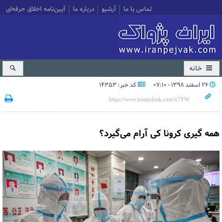
تماس با ما
آرشیو
درباره ما
آیین‌نامه اخلاق حرفه‌ای
خانه
۲۶ اسفند ۱۳۹۸ - ۰۷:۱۰
کد خبر: 14353
همه گیری کرونا کی آرام می‌گیرد؟