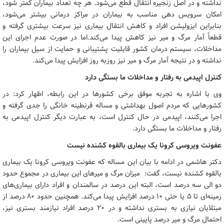
نداشته و در اصل زنجیره انتقال قطع می‌شود. هر چه تعداد بیماران کمتر شود،
امکان سرویس دهی مناسب به بیماران در مراکز درمانی بیشتر می‌شود،
بنابراین ایزولیشن افراد و کاهش انتقال بیماری نیز سرعت بیشتری گرفته و
قطعاً آمار مرگ‌ و میر نیز کاهش پیدا می‌کند.اما در صورت عدم اجرای این
مداخلات، سیستم درمان کشور قابلیت پشتیبانی و حمایت از سیل بیماران را
نداشته و در نتیجه آمار مرگ و میر نیز روزبه روز افزایش پیدا می‌کند.
کنترل اپیدمی به رفتار و مداخلات ما بستگی دارد
وی با اشاره به تجربه موفق برخی کشورها در این رابطه، اظهار کرد: در
کشورهایی که مردم اصول بهداشتی و مساله قرنطینه خانگی را جدی گرفته و
اجرا می‌کنند، اپیدمی در حال کنترل است، به عبارت دیگر کنترل اپیدمی به
رفتار و مداخلات ما بستگی دارد.
عفونت ویروسی کرونا یک بیماری بالقوه کشنده نیست
دکتر هاشمی در ادامه با بیان این مساله که عفونت ویروسی کرونا یک بیماری
بالقوه کشنده نیست، گفت: میزان مرگ و میرهای این بیماری در مجموع حدود
دو الی سه درصد است، البته این درصد در سالمندان و افراد دارای بیماری‌های
زمینه‌ای تا ۵ یا حتی ۱۰ درصد افزایش پیدا می‌کند. همچنین حدود ۸۰ درصد از
مبتلایان نیازی به بستری نداشته و در 20 درصد افراد نیازمند بستری نیز،
احتمال مرگ و میر درصد پایینی است.