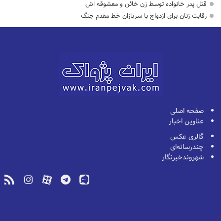
قتل پدر خانواده توسط زن خائن و معشوقه اش
رقابت زنان برای ازدواج با سربازان خط مقدم جنگ
صفحه اصلی
عناوین اخبار
گالری عکس
چندرسانه‌ای
شهروندخبرنگار