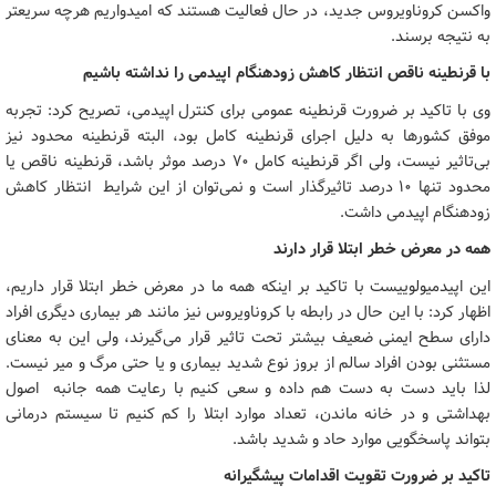
واکسن کروناویروس جدید، در حال فعالیت هستند که امیدواریم هرچه سریعتر
به نتیجه برسند.
با قرنطینه ناقص انتظار کاهش زودهنگام اپیدمی را نداشته باشیم
وی با تاکید بر ضرورت قرنطینه عمومی برای کنترل اپیدمی، تصریح کرد: تجربه
موفق کشورها به دلیل اجرای قرنطینه کامل بود، البته قرنطینه محدود نیز
بی‌تاثیر نیست، ولی اگر قرنطینه کامل 70 درصد موثر باشد، قرنطینه ناقص یا
محدود تنها 10 درصد تاثیرگذار است و نمی‌توان از این شرایط انتظار کاهش
زودهنگام اپیدمی داشت.
همه در معرض خطر ابتلا قرار دارند
این اپیدمیولوییست با تاکید بر اینکه همه ما در معرض خطر ابتلا قرار داریم،
اظهار کرد: با این حال در رابطه با کروناویروس نیز مانند هر بیماری دیگری افراد
دارای سطح ایمنی ضعیف بیشتر تحت تاثیر قرار می‌گیرند، ولی این به معنای
مستثنی بودن افراد سالم از بروز نوع شدید بیماری و یا حتی مرگ و میر نیست.
لذا باید دست به دست هم داده و سعی کنیم با رعایت همه جانبه اصول
بهداشتی و در خانه ماندن، تعداد موارد ابتلا را کم کنیم تا سیستم درمانی
بتواند پاسخگویی موارد حاد و شدید باشد.
تاکید بر ضرورت تقویت اقدامات پیشگیرانه