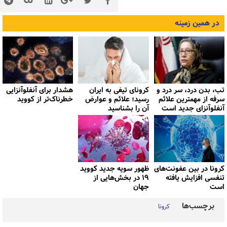
در همین زمینه
تب، بدن درد، سر درد و
کرونای تیغی به ایران
هشدار برای آنفلوآنزایی
سرفه از مهمترین علائم
رسید؛ علائم و عوارض
خطرناک‌تر از کووید
آنفلوآنزای جدید است
آن را بشناسید
کرونا در بین عفونت‌های
ظهور سویه جدید کووید
تنفسی افزایش یافته
۱۹ در بخش‌هایی از
است
جهان
برچسب‌ها
کرونا