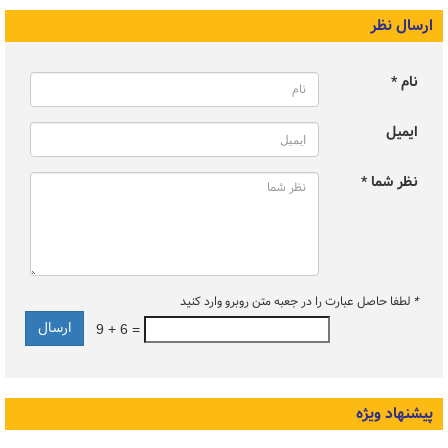
ارسال نظر
نام *
ایمیل
نظر شما *
*
لطفا حاصل عبارت را در جعبه متن روبرو وارد کنید
9 + 6 =
پیشنهاد ویژه