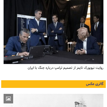
روایت نیویورک تایمز از تصمیم ترامپ درباره جنگ با ایران
گالری عکس