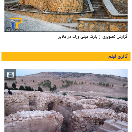
گزارش تصویری از پارک مینی ورلد در ملایر
گالری فیلم