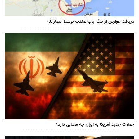
دریافت عوارض از تنگه باب‌المندب توسط انصاراللّه
حملات جدید آمریکا به ایران چه معنایی دارد؟