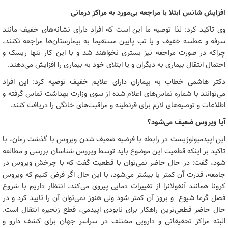
افزایش شانس ابتلا با مراجعه بی‌مورد به مراکز درمانی
وی تاکید کرد: لذا توصیه ما این است که افراد دارای نشانه‌های خفیف مانند
سرفه و عطسه خفیف و یا تب پایین مستقیما به بیمارستان‌ها مراجعه نکنند،
چراکه در صورت مراجعه نیز بستری نخواهند شد و با این کار تنها ریسک و
احتمال انتقال بیماری به دیگران و یا ابتلای خود به بیماری را افزایش می‌دهند.
دکتر هاشمی خطاب به بیماران دارای علایم خفیف توصیه کرد: این افراد
می‌توانند با شماره‌ تماس‌های اعلام شده از سوی وزارت بهداشت تماس گرفته و
اطلاعات و توصیه‌های لازم برای قرنطینه و مراقبت‌های خانگی را دریافت کنند.
آیا ویروس ضعیف می‌شود؟
این اپیدمیولوژیست در رابطه با فرضیه ضعیف شدن ویروس با گذشت زمان، با
تاکید بر اینکه قطعیت این موضوع باید توسط ویروس شناسان بررسی و مطالعه
شود، گفت: در حال حاضر نمی‌توان با قطعیت گفت که با چرخش ویروس در
جامعه، قدرت آن کمتر یا بیشتر می‌شود، با این حال اگر فرض کنیم که ویروس
کرونا همانند آنفولانزا از تغییرات دمایی پیروی می‌کند، انتظار داریم با شروع
فصل گرما شیوع و بروز آن کمتر شود ولی هنوز نمی‌توان آن را تایید کرد و در
حال حاضر قطعی‌ترین راهکار برای نابودی اپیدمی، قطع زنجیره انتقال است.
البته مراکز تحقیقاتی و دارویی مختلف در سراسر جهان برای کشف دارو و