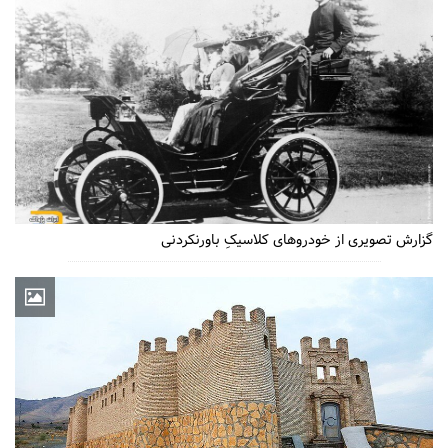
گزارش تصویری از خودروهای کلاسیکِ باورنکردنی