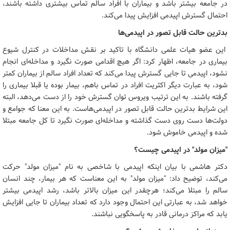
در جامعه بیشتر باشد و بیماران با افراد سالم تماس بیشتری داشته باشند،
احتمال گسترش اپیدمی افزایش پیدا می‌کند.
بدترین حالت قابل تصور در اپیدمی‌ها
این عضو هیات علمی دانشگاه با تاکید بر نقش مداخلات در کنترل شیوع
بیماری در جامعه، اظهار کرد: اگر هیچ اقدامی صورت نگیرد و مداخله‌ای انجام
نشود، اپیدمی تا جایی گسترش پیدا می‌کند که تعداد افراد سالم از بیماران کمتر
شود، به عبارت دیگر اکثریت افراد در تماس باهم، بیمار بوده یا قبلا بیماری را
گرفته باشند. به این ترتیب ویروس توان گسترش خود را از دست می‌دهد، البته
این شرایط بدترین حالت قابل تصور در اپیدمی‌هاست. به این معنا که جوامع و
دولت‌ها دست روی دست گذاشته و مداخله‌ای صورت نگیرد تا کل جامعه مبتلا
شده و اپیدمی خاموش شود.
"میزان مولد" در اپیدمی چیست؟
دکتر هاشمی با بیان اینکه اپیدمی با شاخصی به نام "میزان مولد" حرکت
می‌کند، توضیح داد: "میزان مولد" به این معناست که هر بیمار، چند انسان
سالم را مبتلا می‌کند؛ هرچقدر این میزان بالاتر باشد، رشد اپیدمی بیشتر
خواهد شد، به عبارتی این احتمال وجود دارد که تعداد بیماران تا جایی افزایش
یابد که مراکز درمانی قادر به پاسخگویی نباشند.