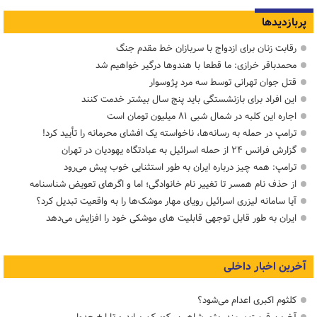
پربازدیدها
رقابت زنان برای ازدواج با سربازان خط مقدم جنگ
محمدباقر خرازی: ما قطعا با هندوها درگیر خواهیم شد
قتل جوان تهرانی توسط سه مرد پژوسوار
این افراد برای بازنشستگی باید پنج سال بیشتر خدمت کنند
اجاره این کلبه در شمال شبی ۸۱ میلیون تومان است
ترامپ در حمله‌ به رسانه‌ها، ناخواسته یک افشای محرمانه را تأیید کرد!
گزارش فرانس ۲۴ از حمله اسرائیل به عبادتگاه یهودیان در تهران
ترامپ: همه چیز درباره ایران به طور استثنایی خوب پیش می‌رود
از حذف نام همسر تا تغییر نام خانوادگی؛ اما و اگرهای تعویض شناسنامه
آیا سامانه لیزری اسرائیل رویای مهار موشک‌ها را به واقعیت تبدیل کرد؟
ایران به طور قابل توجهی قابلیت های موشکی خود را افزایش می‌دهد
آخرین اخبار داخلی
کلثوم اکبری اعدام می‌شود؟