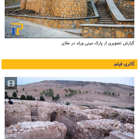
گزارش تصویری از پارک مینی ورلد در ملایر
گالری فیلم