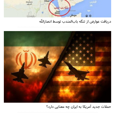
دریافت عوارض از تنگه باب‌المندب توسط انصاراللّه
حملات جدید آمریکا به ایران چه معنایی دارد؟