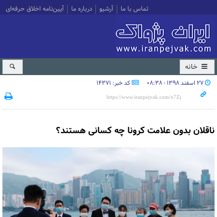
تماس با ما
آرشیو
درباره ما
آیین‌نامه اخلاق حرفه‌ای
خانه
۲۷ اسفند ۱۳۹۸ - ۰۸:۳۸
کد خبر: 14371
ناقلان بدون علامت کرونا چه کسانی هستند؟