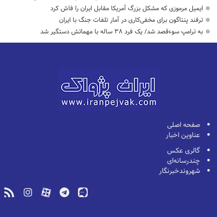
ایمیل مرموزی که مشکل بزرگ آمریکا مقابل ایران را فاش کرد
ترفند پنتاگون برای مخفی‌کاری در آمار تلفات جنگ با ایران
به ترامپ سوءقصد شد/ یک فرد ۳۸ ساله با مهماتش دستگیر شد
صفحه اصلی
عناوین اخبار
گالری عکس
چندرسانه‌ای
شهروندخبرنگار