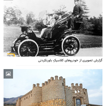
گزارش تصویری از خودروهای کلاسیکِ باورنکردنی