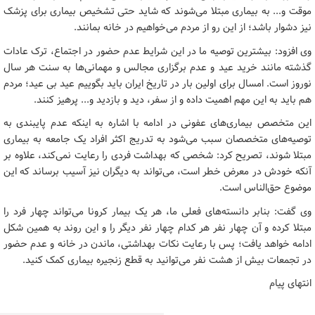
موقت و... به بیماری مبتلا می‌شوند که شاید حتی تشخیص بیماری برای پزشک
نیز دشوار باشد؛ از این رو از مردم می‌خواهیم در خانه بمانند.
وی افزود: بیشترین توصیه ما در این شرایط عدم حضور در اجتماع، ترک عادات
گذشته مانند خرید عید و عدم برگزاری مجالس و مهمانی‌ها به سنت هر سال
نوروز است. امسال برای اولین بار در تاریخ ایران باید بگوییم عید بی عید؛ مردم
هم باید به این مهم اهمیت داده و از سفر، دید و بازدید و... پرهیز کنند.
این متخصص بیماری‌های عفونی در ادامه با اشاره به اینکه عدم پایبندی به
توصیه‌های متخصصان سبب می‌شود به تدریج اکثر افراد یک جامعه به بیماری
مبتلا شوند، تصریح کرد: شخصی که بهداشت فردی را رعایت نمی‌کند، علاوه بر
آنکه خودش در معرض خطر است، می‌تواند به دیگران نیز آسیب برساند که این
موضوع حق‌الناس است.
وی گفت: بنابر دانسته‌های فعلی ما، هر یک بیمار کرونا می‌تواند چهار فرد را
مبتلا کرده و آن چهار نفر هر کدام چهار نفر دیگر را و این روند به همین شکل
ادامه خواهد یافت؛ پس با رعایت نکات بهداشتی، ماندن در خانه و عدم حضور
در تجمعات بیش از هشت نفر می‌توانید به قطع زنجیره بیماری کمک کنید.
انتهای پیام