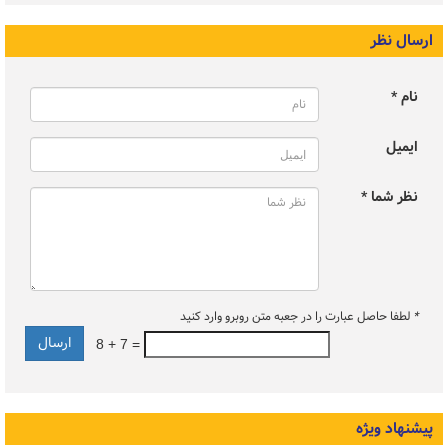
ارسال نظر
نام *
ایمیل
نظر شما *
*
لطفا حاصل عبارت را در جعبه متن روبرو وارد کنید
8 + 7 =
پیشنهاد ویژه