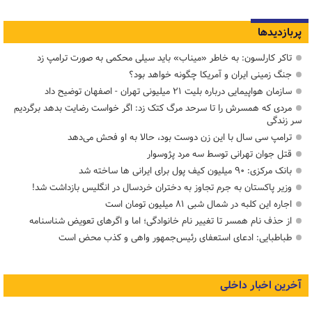
پربازدیدها
تاکر کارلسون: به خاطر «میناب» باید سیلی محکمی به صورت ترامپ زد
جنگ زمینی ایران و آمریکا چگونه خواهد بود؟
سازمان هواپیمایی درباره بلیت ۲۱ میلیونی تهران - اصفهان توضیح داد
مردی که همسرش را تا سرحد مرگ کتک زد: اگر خواست رضایت بدهد برگردیم
سر زندگی
ترامپ سی سال با این زن دوست بود، حالا به او فحش می‌دهد
قتل جوان تهرانی توسط سه مرد پژوسوار
بانک مرکزی: ۹۰ میلیون کیف پول برای ایرانی ها ساخته شد
وزیر پاکستان به جرم تجاوز به دختران خردسال در انگلیس بازداشت شد!
اجاره این کلبه در شمال شبی ۸۱ میلیون تومان است
از حذف نام همسر تا تغییر نام خانوادگی؛ اما و اگرهای تعویض شناسنامه
طباطبایی: ادعای استعفای رئیس‌جمهور واهی و کذب محض است
آخرین اخبار داخلی