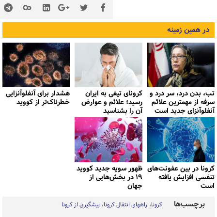
در همین زمینه
تب، بدن درد، سر درد و
کرونای تیغی به ایران
هشدار برای آنفلوآنزایی
سرفه از مهمترین علائم
رسید؛ علائم و عوارض
خطرناک‌تر از کووید
آنفلوآنزای جدید است
آن را بشناسید
کرونا در بین عفونت‌های
ظهور سویه جدید کووید
تنفسی افزایش یافته
۱۹ در بخش‌هایی از
است
جهان
برچسب‌ها
کرونا
راههای انتقال کرونا
پیشگیری از کرونا