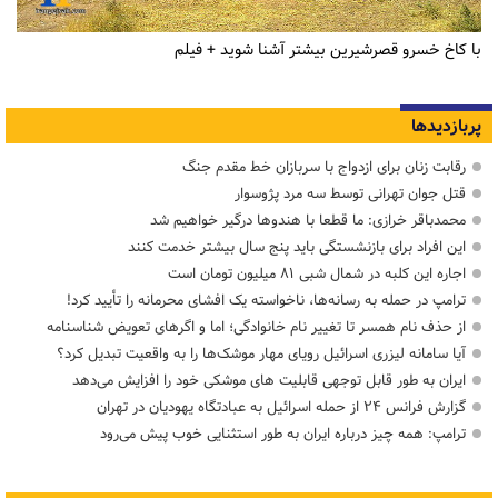
با کاخ خسرو قصرشیرین بیشتر آشنا شوید + فیلم
پربازدیدها
رقابت زنان برای ازدواج با سربازان خط مقدم جنگ
قتل جوان تهرانی توسط سه مرد پژوسوار
محمدباقر خرازی: ما قطعا با هندوها درگیر خواهیم شد
این افراد برای بازنشستگی باید پنج سال بیشتر خدمت کنند
اجاره این کلبه در شمال شبی ۸۱ میلیون تومان است
ترامپ در حمله‌ به رسانه‌ها، ناخواسته یک افشای محرمانه را تأیید کرد!
از حذف نام همسر تا تغییر نام خانوادگی؛ اما و اگرهای تعویض شناسنامه
آیا سامانه لیزری اسرائیل رویای مهار موشک‌ها را به واقعیت تبدیل کرد؟
ایران به طور قابل توجهی قابلیت های موشکی خود را افزایش می‌دهد
گزارش فرانس ۲۴ از حمله اسرائیل به عبادتگاه یهودیان در تهران
ترامپ: همه چیز درباره ایران به طور استثنایی خوب پیش می‌رود