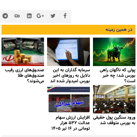
در همین زمینه
پولی که ناگهان راهی
سرمایه گذاران به این
صندوق‌های ارزی رقیب
بورس شد؛ چه خبر
دلایل به روزهای اخیر
صندوق‌های طلا
است؟
بورس امیدوار شده اند
می‌شوند؟
ورود سنگین پول حقیقی
افزایش ارزش سهام
به بورس متوقف شد
عدالت ۵۳۲ هزار
تومانی در ۱۶ تیر ۱۴۰۵