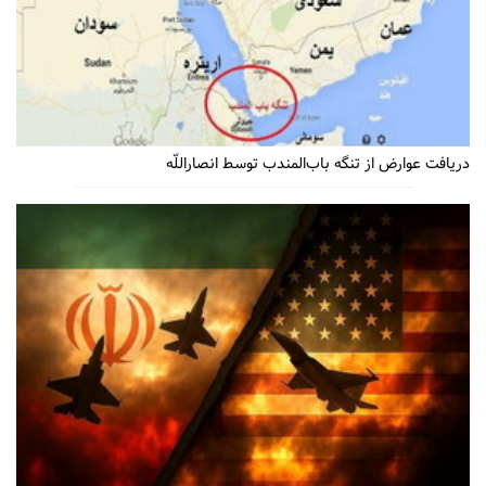
دریافت عوارض از تنگه باب‌المندب توسط انصاراللّه