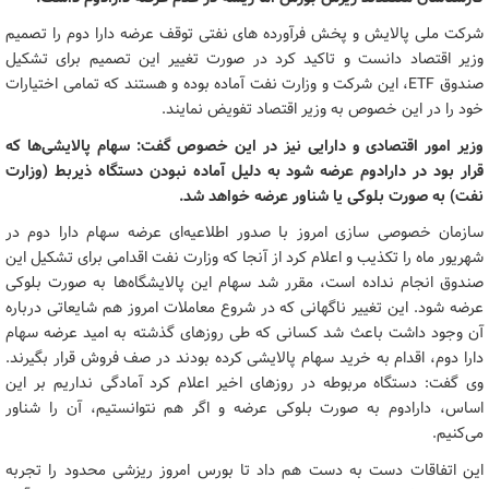
شرکت ملی پالایش و پخش فرآورده های نفتی توقف عرضه دارا دوم را تصمیم
وزیر اقتصاد دانست و تاکید کرد در صورت تغییر این تصمیم برای تشکیل
صندوق ETF، این شرکت و وزارت نفت آماده بوده و هستند که تمامی اختیارات
خود را در این خصوص به وزیر اقتصاد تفویض نمایند.
وزیر امور اقتصادی و دارایی نیز در این خصوص گفت: سهام پالایشی‌ها که
قرار بود در دارادوم عرضه شود به دلیل آماده نبودن دستگاه ذیربط (وزارت
نفت) به صورت بلوکی یا شناور عرضه خواهد شد.
سازمان خصوصی سازی امروز با صدور اطلاعیه‌ای عرضه سهام دارا دوم در
شهریور ماه را تکذیب و اعلام کرد از آنجا که وزارت نفت اقدامی برای تشکیل این
صندوق انجام نداده است، مقرر شد سهام این پالایشگاه‌ها به صورت بلوکی
عرضه شود. این تغییر ناگهانی که در شروع معاملات امروز هم شایعاتی درباره
آن وجود داشت باعث شد کسانی که طی روزهای گذشته به امید عرضه سهام
دارا دوم، اقدام به خرید سهام پالایشی کرده بودند در صف فروش قرار بگیرند.
وی گفت: دستگاه مربوطه در روزهای اخیر اعلام کرد آمادگی نداریم بر این
اساس، دارادوم به صورت بلوکی عرضه و اگر هم نتوانستیم، آن را شناور
می‌کنیم.
این اتفاقات دست به دست هم داد تا بورس امروز ریزشی محدود را تجربه