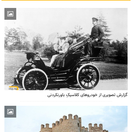
گزارش تصویری از خودروهای کلاسیکِ باورنکردنی