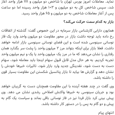
نماید. معاملات امروز بورس تهران با شاخص دو میلیون و ۷۸ هزار واحد آغاز
شد، سپس شاخص کل به دو میلیون و ۱۰۳ هزار واحد رسیده اما دو ساعت
پس از آغاز معاملات شاخص به دو میلیون و ۶۵ هزار واحد رسید.
بازار به کدام سمت حرکت می‌کند؟
همایون دارابی کارشناس بازار سرمایه در این خصوص گفت: گذشته از اتفاقات
رخ داده باید توجه داشت بازار در محور مقاومت دو میلیون واحد وارد یک فاز
نوسانی سینوسی شده است و این فضای نوسانی سینوسی بازار ادامه خواهد
داشت. فعلا بازار برای اینکه بتواند مرز ۲ میلیون واحد را پشت سر بگذارد همان
رفتاری را نشان می‌دهد که ما در مرز یک میلیون واحد یا یک و نیم میلیون واحد
تجربه کردیم. به هر حال مدل قابل قبول سهام اینجا باید معامله شود، سهام
دست به دست شود، نقدینگی جدید وارد بازار شود، تاثیرات خبرها خودش را
نشان دهد و گزارش ها بیاید تا بازار پتانسیل شکستن این مقاومت بسیار قوی
را داشته باشد.
وی گفت در چند هفته آینده با این مقاومت همچنان دست به گریبان خواهد
بود و جریان سینوسی به خبرها واکنش اصلاحی رشدی نشان می دهد. وی
پیش بینی کرد بازار فردا نیز در فاز نوسانی باقی بماند و سیاست یک گام به
پیش و دو گام به پس را در دستور کار داشته باشد.
انتهای پیام