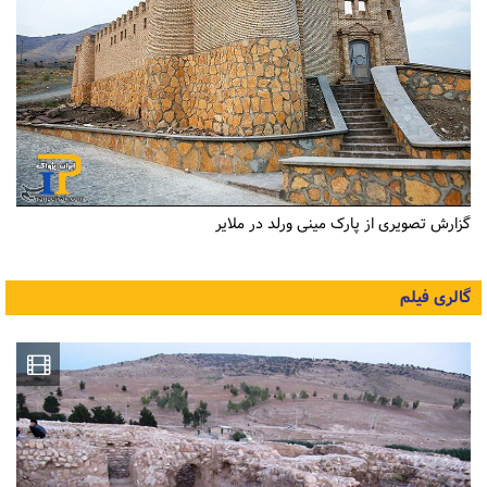
گزارش تصویری از پارک مینی ورلد در ملایر
گالری فیلم