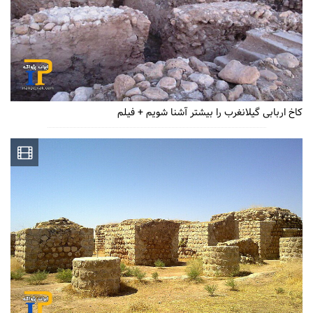
کاخ اربابی گیلانغرب را بیشتر آشنا شویم + فیلم