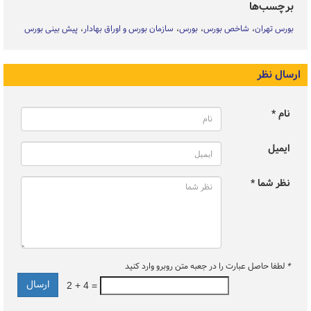
برچسب‌ها
بورس تهران
شاخص بورس
بورس
سازمان بورس و اوراق بهادار
پیش بینی بورس
ارسال نظر
نام *
ایمیل
نظر شما *
*
لطفا حاصل عبارت را در جعبه متن روبرو وارد کنید
2 + 4 =