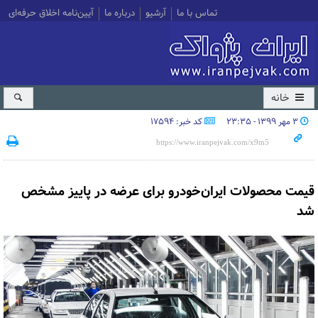
تماس با ما
آرشیو
درباره ما
آیین‌نامه اخلاق حرفه‌ای
خانه
۳ مهر ۱۳۹۹ - ۲۳:۳۵
کد خبر: 17594
قیمت محصولات ایران‌خودرو برای عرضه در پاییز مشخص
شد