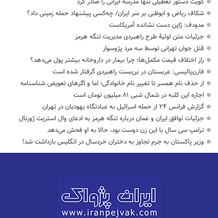
کویت دستور تعطیلی تنها مدرسه ایرانی را صادر کرد
شکاف ریاض و ابوظبی بر سر ایران/ چه‌کسی پیشنهاد حمله زمینی داد؟
مدودف: ژاپن دست نشانده آمریکاست
جزئیات متن اولیۀ طرح راهبردی مدیریت تنگه هرمز
قتل جوان تهرانی توسط سه مرد پژوسوار
راز اختلاف قیمت مکمل‌ها؛ چرا بیمار در داروخانه بیشتر پول می‌دهد؟
فارن‌پالیسی: عربستان در بن‌بست راهبردی گرفتار شده است
از حذف نام همسر تا تغییر نام خانوادگی؛ اما و اگرهای تعویض شناسنامه
اجاره این کلبه در شمال شبی ۸۱ میلیون تومان است
گزارش فرانس ۲۴ از حمله اسرائیل به عبادتگاه یهودیان در تهران
جزئیات توافق ایران و عمان درباره تنگه هرمز به ادعای وال استریت ژورنال
ترامپ سی سال با این زن دوست بود، حالا به او فحش می‌دهد
وزیر پاکستان به جرم تجاوز به دختران خردسال در انگلیس بازداشت شد!