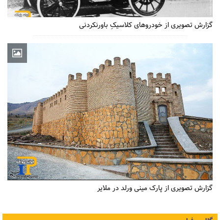
گزارش تصویری از خودروهای کلاسیکِ باورنکردنی
گزارش تصویری از پارک مینی ورلد در ملایر