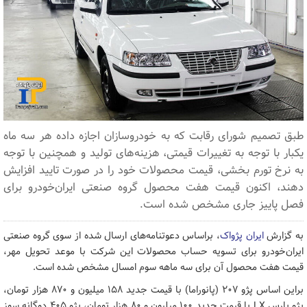
طبق تصمیم شورای رقابت که به خودروسازان اجازه داده هر سه ماه
یکبار با توجه به تغییرات قیمتی، هزینه‌های تولید و همچنین با توجه
به نرخ تورم بخشی، قیمت محصولات خود را در صورت تایید افزایش
دهند، اکنون قیمت هفت محصول گروه صنعتی ایران‌خودرو برای
فصل پاییز جاری مشخص شده است.
به گزارش
ایران پژواک
، براساس دعوتنامه‌های ارسال شده از سوی گروه صنعتی
ایران‌خودرو برای تسویه حساب محصولات این شرکت با موعد تحویل مهر،
قیمت هفت محصول آن برای سه ماهه سوم امسال مشخص شده است.
براین اساس پژو ۲۰۷ (پانوراما) با قیمت جدید ۱۵۸ میلیون و ۸۷۰ هزار تومان،
پژو پارس LX با قیمت جدید ۱۰۰ میلیون و ۸۰ هزار تومان، پژو ۴۰۵ دوگانه سوز