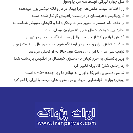
قتل جوان تهرانی توسط سه مرد پژوسوار
راز اختلاف قیمت مکمل‌ها؛ چرا بیمار در داروخانه بیشتر پول می‌دهد؟
فارن‌پالیسی: عربستان در بن‌بست راهبردی گرفتار شده است
از حذف نام همسر تا تغییر نام خانوادگی؛ اما و اگرهای تعویض شناسنامه
اجاره این کلبه در شمال شبی ۸۱ میلیون تومان است
گزارش فرانس ۲۴ از حمله اسرائیل به عبادتگاه یهودیان در تهران
جزئیات توافق ایران و عمان درباره تنگه هرمز به ادعای وال استریت ژورنال
ترامپ سی سال با این زن دوست بود، حالا به او فحش می‌دهد
وزیر پاکستان به جرم تجاوز به دختران خردسال در انگلیس بازداشت شد!
زمان‌بندی شارژ کالابرگ تغییر کرد
شانس دستیابی آمریکا و ایران به توافق تا روز جمعه ۵۰-۵۰ است
رویترز: وزارت خزانه‌داری آمریکا برخی تحریم‌های مرتبط با ایران را لغو کرد