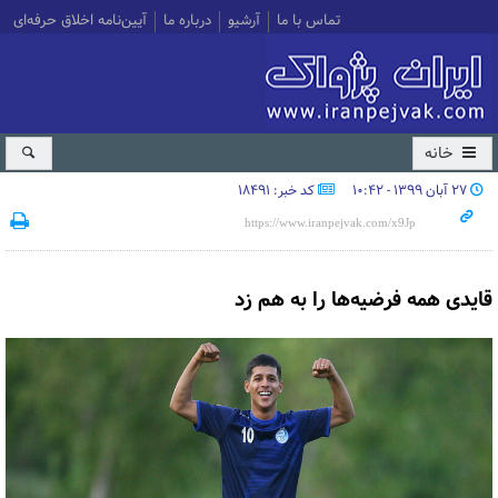
تماس با ما
آرشیو
درباره ما
آیین‌نامه اخلاق حرفه‌ای
خانه
۲۷ آبان ۱۳۹۹ - ۱۰:۴۲
کد خبر: 18491
قایدی همه فرضیه‌ها را به هم زد