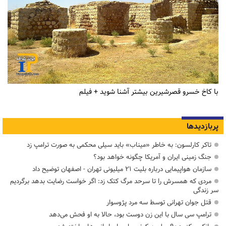
با کاخ خسرو قصرشیرین بیشتر آشنا شوید + فیلم
پربازدیدها
تاکر کارلسون: به خاطر «میناب» باید سیلی محکمی به صورت ترامپ زد
جنگ زمینی ایران و آمریکا چگونه خواهد بود؟
سازمان هواپیمایی درباره بلیت ۲۱ میلیونی تهران - اصفهان توضیح داد
مردی که همسرش را تا سرحد مرگ کتک زد: اگر خواست رضایت بدهد برگردیم
سر زندگی
قتل جوان تهرانی توسط سه مرد پژوسوار
ترامپ سی سال با این زن دوست بود، حالا به او فحش می‌دهد