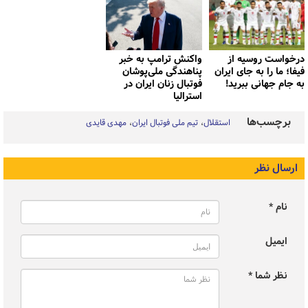
درخواست روسیه از
واکنش ترامپ به خبر
فیفا؛ ما را به جای ایران
پناهندگی ملی‌پوشان
به جام جهانی ببرید!
فوتبال زنان ایران در
استرالیا
برچسب‌ها
استقلال
تیم ملی فوتبال ایران
مهدی قایدی
ارسال نظر
نام *
ایمیل
نظر شما *