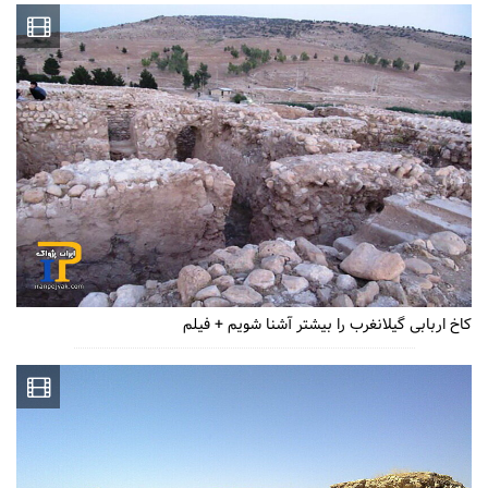
کاخ اربابی گیلانغرب را بیشتر آشنا شویم + فیلم