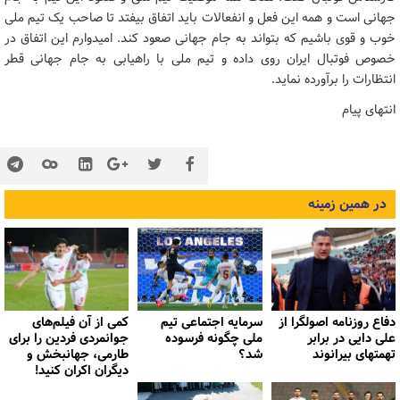
جهانی است و همه این فعل و انفعالات باید اتفاق بیفتد تا صاحب یک تیم ملی
خوب و قوی باشیم که بتواند به جام جهانی صعود کند. امیدوارم این اتفاق در
خصوص فوتبال ایران روی داده و تیم ملی با راهیابی به جام جهانی قطر
انتظارات را برآورده نماید.
انتهای پیام
در همین زمینه
دفاع روزنامه اصولگرا از
سرمایه اجتماعی تیم
کمی از آن فیلم‌های
علی دایی در برابر
ملی چگونه فرسوده
جوانمردی فردین را برای
تهمتهای بیرانوند
شد؟
طارمی، جهانبخش و
دیگران اکران کنید!