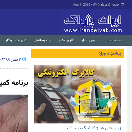
جمعه ۱۶ مرداد ۱۴۰۵ -
Aug 7, 2026
صفحه اصلی
عناوین اخبار
گالری عکس
چندرسانه‌ای
شهروندخبرنگار
پیشنهاد ویژه
۲ بهمن ۱۳۹۹ - ۱۷:۱۶
برنامه کمیسی
زمان‌بندی شارژ کالابرگ تغییر کرد