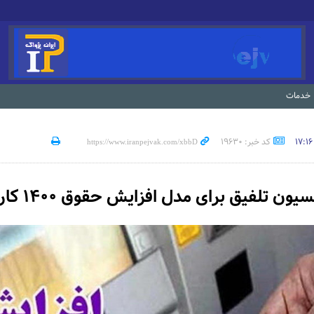
خدمات
کد خبر: 19630
ون تلفیق برای مدل افزایش حقوق ۱۴۰۰ کارمندان