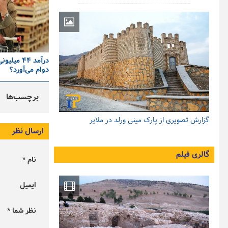
درآمد ۴۴ م
دوام می‌آورد؟
برچسب‌ها
گزارش تصویری از پارک مینی ورلد در ملایر
ارسال نظر
گالری فیلم
نام *
ایمیل
نظر شما *