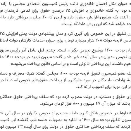
ه عنوان مثال احسان خاندوزی نائب رئیس کمیسیون اقتصادی مجلس با ارائه 
جه خواهد شد که این روش عادلانه نیست.
ومان برای جبران خدمات کارکنان دولت لحاظ شده است.
اما یکی از چالشهای بودجه ۱۴۰۰ موضوع نجومی بگیران است. چندی قبل عادل آذر رئی
هیم داشت. این پرداختی قانونی است و بر اساس قانون پرداخت می‌شود.»
بر همین اساس یک عضو کمیسیون تلفیق لایحه بودجه ۱۴۰۰ مجلس گفت: کمی
شنهادات نمایندگان در مورد جلوگیری از پرداخت حقوق‌های نجومی است تا در
 این مورد برای تصویب ارائه کند.
۴۷ میلیون و ۸۰۰ هزار تومان می‌شود.
شدارها در خصوص شکل گیری طیف جدیدی از نجومی بگیران در سال آتی نتی
دلیگانی عضو کمیسیون تلفیق بودجه سال ۱۴۰۰ با اشاره به مصوبات جلسه شب گذشت
که سقف پرداختی حداکثری حقوق در دولت برای سال آینده ۳۳ میلیون تومان باشد.