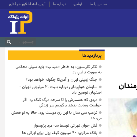
تماس با ما
آرشیو
درباره ما
آیین‌نامه اخلاق حرفه‌ای
پربازدیدها
تاکر کارلسون: به خاطر «میناب» باید سیلی محکمی
به صورت ترامپ زد
جنگ زمینی ایران و آمریکا چگونه خواهد بود؟
سازمان هواپیمایی درباره بلیت ۲۱ میلیونی تهران -
اصفهان توضیح داد
مردی که همسرش را تا سرحد مرگ کتک زد: اگر
خواست رضایت بدهد برگردیم سر زندگی
ترامپ سی سال با این زن دوست بود، حالا به او فحش
می‌دهد
قتل جوان تهرانی توسط سه مرد پژوسوار
بانک مرکزی: ۹۰ میلیون کیف پول برای ایرانی ها