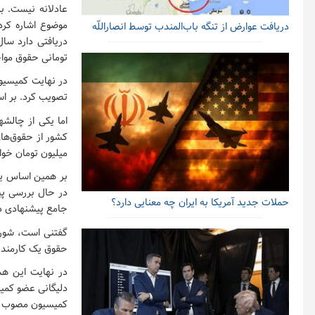
عادلانه نیست. ب
دریافت عوارض از تنگه باب‌المندب توسط انصاراللّه
تومانی حقوق موا
تصویب کرد. بر اساس لایحه دولت ۲۰۸ هزار میلیارد ت
میلیون تومان خوا
در حال بررسی پی
حملات جدید آمریکا به ایران چه معنایی دارد؟
جامع پیشنهادی در
حقوق یک کارمند باشد که میزان آن 
در نهایت این ه
کمیسیون مصوب کردند 