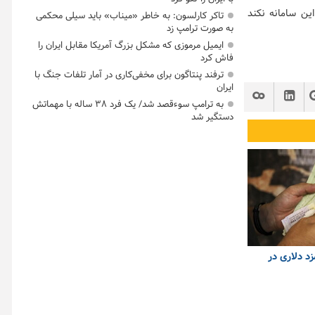
ین سامانه نکند
تاکر کارلسون: به خاطر «میناب» باید سیلی محکمی
به صورت ترامپ زد
ایمیل مرموزی که مشکل بزرگ آمریکا مقابل ایران را
فاش کرد
ترفند پنتاگون برای مخفی‌کاری در آمار تلفات جنگ با
ایران
به ترامپ سوءقصد شد/ یک فرد ۳۸ ساله با مهماتش
دستگیر شد
 دلاری در