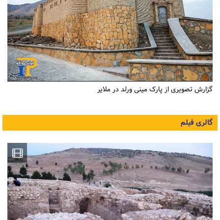
گزارش تصویری از پارک مینی ورلد در ملایر
گالری فیلم