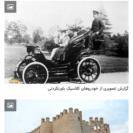
گزارش تصویری از خودروهای کلاسیکِ باورنکردنی