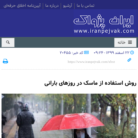
تماس با ما
آرشیو
درباره ما
آیین‌نامه اخلاق حرفه‌ای
خانه
۲۲ اسفند ۱۳۹۹ - ۰۹:۲۴
کد خبر: 20455
روش استفاده از ماسک در روزهای بارانی