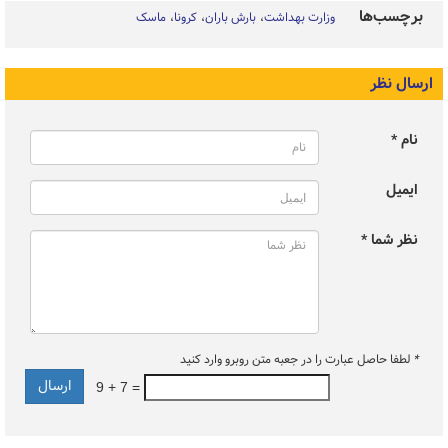
برچسب‌ها
وزارت بهداشت
بارش باران
کرونا
ماسک
ارسال نظر
نام *
ایمیل
نظر شما *
*
لطفا حاصل عبارت را در جعبه متن روبرو وارد کنید
9 + 7 =