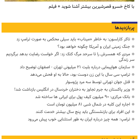
با کاخ خسرو قصرشیرین بیشتر آشنا شوید + فیلم
پربازدیدها
تاکر کارلسون: به خاطر «میناب» باید سیلی محکمی به صورت ترامپ زد
جنگ زمینی ایران و آمریکا چگونه خواهد بود؟
مردی که همسرش را تا سرحد مرگ کتک زد: اگر خواست رضایت بدهد برگردیم
سر زندگی
سازمان هواپیمایی درباره بلیت ۲۱ میلیونی تهران - اصفهان توضیح داد
ترامپ سی سال با این زن دوست بود، حالا به او فحش می‌دهد
قتل جوان تهرانی توسط سه مرد پژوسوار
وزیر پاکستان به جرم تجاوز به دختران خردسال در انگلیس بازداشت شد!
بانک مرکزی: ۹۰ میلیون کیف پول برای ایرانی ها ساخته شد
اجاره این کلبه در شمال شبی ۸۱ میلیون تومان است
این افراد برای بازنشستگی باید پنج سال بیشتر خدمت کنند
ترامپ: همه چیز درباره ایران به طور استثنایی خوب پیش می‌رود