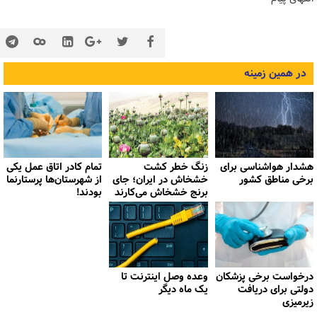
در همین زمینه
هشدار هواشناسی برای
زنگ خطر کشت
تمام کادر اتاق عمل یکی
برخی مناطق کشور
خشخاش در ایران؛ جای
از شهرستان‌ها پرستارنما
برنج خشخاش می‌کارند
بودند!
درخواست برخی پزشکان
وعده وصل اینترنت تا
دولتی برای دریافت
یک ماه دیگر
زیرمیزی